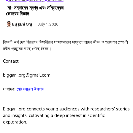
মা–সন্তানের স্বপ্ন এবং মস্তিষ্কের
ভেতরের বিজ্ঞান
Biggani Org
July 1, 2026
বিজ্ঞানী অর্গ দেশ বিদেশের বিজ্ঞানীদের সাক্ষাৎকারের মাধ্যমে তাদের জীবন ও গবেষণার গল্পগুলি
নবীন প্রজন্মের কাছে পৌছে দিচ্ছে।
Contact:
biggani.org@gmail.com
সম্পাদক:
মোঃ মঞ্জুরুল ইসলাম
Biggani.org connects young audiences with researchers' stories
and insights, cultivating a deep interest in scientific
exploration.