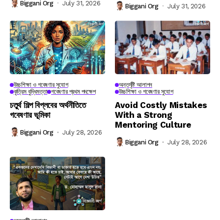
Biggani Org
July 31, 2026
Biggani Org
July 31, 2026
উচ্চশিক্ষা ও গবেষণার সুযোগ
অন্তর্দৃষ্টি আলাপন
কৃত্রিম বুদ্ধিমত্তা
গবেষণার প্রথম পদক্ষেপ
উচ্চশিক্ষা ও গবেষণার সুযোগ
চতুর্থ শিল্প বিপ্লবের অর্থনীতিতে
Avoid Costly Mistakes
গবেষণার ভূমিকা
With a Strong
Mentoring Culture
Biggani Org
July 28, 2026
Biggani Org
July 28, 2026