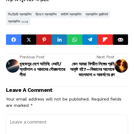
পিএইচডি স্কলারশিপ
বিদেশে স্কলারশিপ
মাস্টার্স স্কলারশিপ
স্কলারশিপ প্ল্যাটফর্ম
স্কলারশিপ ২০২৫
Previous Post
Next Post
ধূমকেতুর দেশে অতিথি: ৩আই/
কেন আমরা বিপরীত লিঙ্গের প্রতি
অ্যাটলাস ও আমাদের সৌরজগতের
আকৃষ্ট হই?—বিজ্ঞানের আলোকে
সীমা
ভালোবাসা ও আকর্ষণের গল্প
Leave A Comment
Your email address will not be published.
Required fields
are marked
*