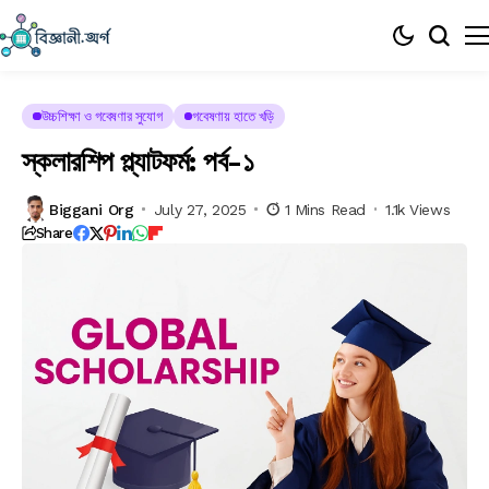
উচ্চশিক্ষা ও গবেষণার সুযোগ
গবেষণায় হাতে খড়ি
স্কলারশিপ প্ল্যাটফর্ম: পর্ব-১
Biggani Org
July 27, 2025
1 Mins Read
1.1k Views
Share