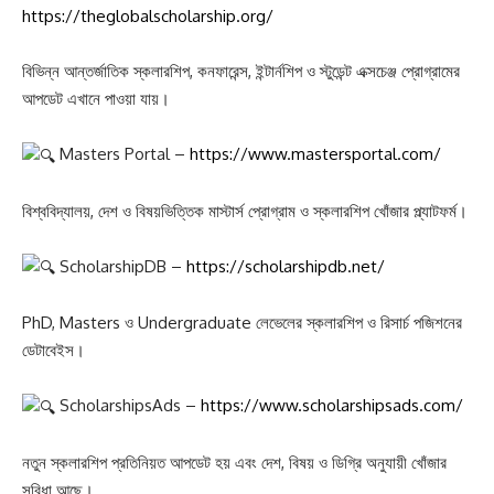
https://theglobalscholarship.org/
বিভিন্ন আন্তর্জাতিক স্কলারশিপ, কনফারেন্স, ইন্টার্নশিপ ও স্টুডেন্ট এক্সচেঞ্জ প্রোগ্রামের
আপডেট এখানে পাওয়া যায়।
Masters Portal –
https://www.mastersportal.com/
বিশ্ববিদ্যালয়, দেশ ও বিষয়ভিত্তিক মাস্টার্স প্রোগ্রাম ও স্কলারশিপ খোঁজার প্ল্যাটফর্ম।
ScholarshipDB –
https://scholarshipdb.net/
PhD, Masters ও Undergraduate লেভেলের স্কলারশিপ ও রিসার্চ পজিশনের
ডেটাবেইস।
ScholarshipsAds –
https://www.scholarshipsads.com/
নতুন স্কলারশিপ প্রতিনিয়ত আপডেট হয় এবং দেশ, বিষয় ও ডিগ্রি অনুযায়ী খোঁজার
সুবিধা আছে।