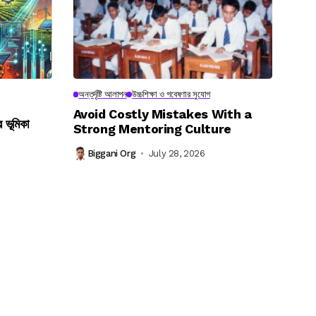
অন্তর্দৃষ্টি আলাপন
উচ্চশিক্ষা ও গবেষণার সুযোগ
Avoid Costly Mistakes With a
র ভূমিকা
Strong Mentoring Culture
Biggani Org
July 28, 2026