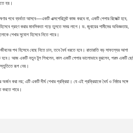
োতে হয়।
েষণার পথে ব্যর্থতা আসবে—একটি এক্সপেরিমেন্ট কাজ করবে না, একটি পেপার রিজেক্ট হবে,
 হিসেবে গ্রহণ করার মানসিকতা গড়ে তুলতে সময় লাগে। ড. জুবায়ের শামীমের অভিজ্ঞতায়,
াগুলোকে শেখার সুযোগ হিসেবে নিতে পারে।
ি জীবনের পথ হিসেবে বেছে নিতে চান, তবে ধৈর্য ধরতে হবে। রাতারাতি বড় সাফল্যের আশা
 হবে। আজ একটি নতুন টুল শিখলেন, কাল একটি পেপার ভালোভাবে বুঝলেন, পরশু একটি ছো
স্তুতিতে রূপ নেয়।
 অর্জন করা নয়; এটি একটি দীর্ঘ শেখার প্রক্রিয়া। যে এই প্রক্রিয়াকে ধৈর্য ও নিষ্ঠার সঙ্গে
ঠিত করতে পারে।