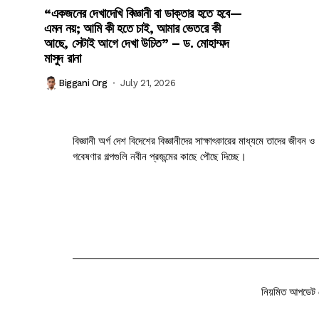
“একজনের দেখাদেখি বিজ্ঞানী বা ডাক্তার হতে হবে—
এমন নয়; আমি কী হতে চাই, আমার ভেতরে কী
আছে, সেটাই আগে দেখা উচিত” – ড. মোহাম্মদ
মাসুদ রানা
Biggani Org
July 21, 2026
বিজ্ঞানী অর্গ দেশ বিদেশের বিজ্ঞানীদের সাক্ষাৎকারের মাধ্যমে তাদের জীবন ও
গবেষণার গল্পগুলি নবীন প্রজন্মের কাছে পৌছে দিচ্ছে।
নিয়মিত আপডেট 