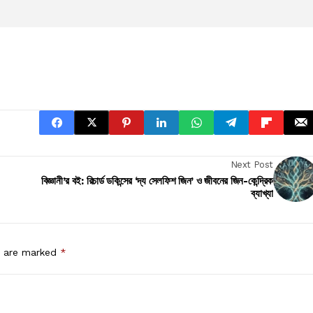
Next Post
বিজ্ঞানী’র বই: রিচার্ড ডকিন্সের ‘দ্য সেলফিশ জিন’ ও জীবনের জিন-কেন্দ্রিক
ব্যাখ্যা
s are marked
*