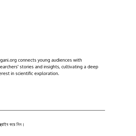
ggani.org connects young audiences with
earchers' stories and insights, cultivating a deep
erest in scientific exploration.
ক্রাইব করে নিন।