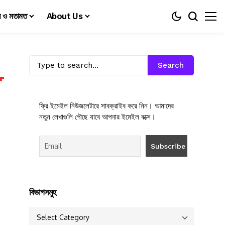
য় ও মতামত
About Us
Search
ফ্রি ইমেইল নিউজলেটারে সাবক্রাইব করে নিন। আমাদের
নতুন লেখাগুলি পৌছে যাবে আপনার ইমেইল বক্সে।
বিভাগসমুহ