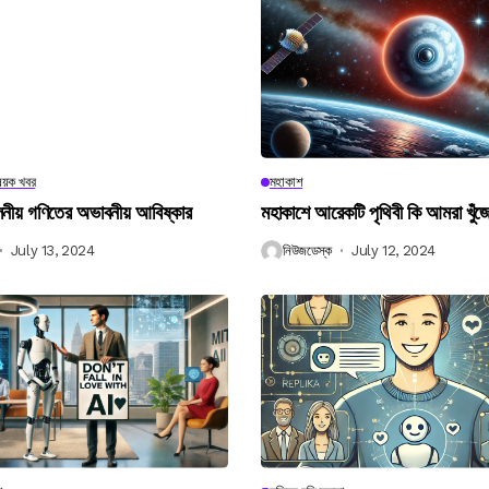
িষয়ক খবর
মহাকাশ
বিলনীয় গণিতের অভাবনীয় আবিষ্কার
মহাকাশে আরেকটি পৃথিবী কি আমরা খুঁজ
July 13, 2024
নিউজডেস্ক
July 12, 2024