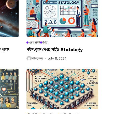
ওয়েব রিভিউ
গণিত
ে পাব?
পরিসংখ্যান শেখার সাইট: Statology
নিউজডেস্ক
July 11, 2024