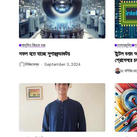
প্রযুক্তি বিষয়ক খবর
তথ্যপ্রযুক্তি
পণ
সফল হতে যাচ্ছে সুপারকন্ডাকটর
ইন্টেল বনাম আ
প্রোসেসরে চ
নিউজডেস্ক
September 3, 2024
ড. মশিউর রহ