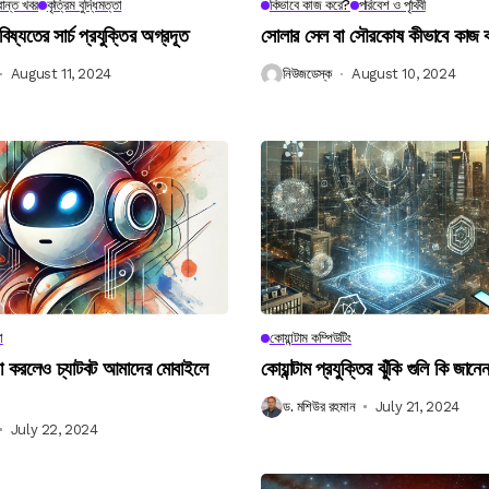
ান্ত খবর
কৃত্রিম বুদ্ধিমত্তা
কিভাবে কাজ করে?
পরিবেশ ও পৃথিবী
বিষ্যতের সার্চ প্রযুক্তির অগ্রদূত
সোলার সেল বা সৌরকোষ কীভাবে কাজ
August 11, 2024
নিউজডেস্ক
August 10, 2024
া
কোয়ান্টাম কম্পিউটিং
না করলেও চ্যাটবট আমাদের মোবাইলে
কোয়ান্টাম প্রযুক্তির ঝুঁকি গুলি কি জান
ড. মশিউর রহমান
July 21, 2024
July 22, 2024