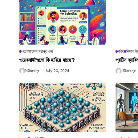
ওয়েবসাইট সংক্রান্ত খবর
গণিত
বিজ্ঞান ব
ওয়েবসাইটগুলো কি হারিয়ে যাচ্ছে?
প্রাচীন ব্যা
নিউজডেস্ক
July 20, 2024
নিউজডেস্ক