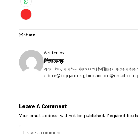
Share
Written by
নিউজডেস্ক
আমরা বিজ্ঞানের বিভিন্ন খবরাখবর ও বিজ্ঞানীদের সাক্ষাতকার 
editor@biggani.org
,
biggani.org@gmail.com
Leave A Comment
Your email address will not be published.
Required field