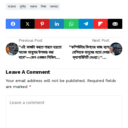
গবেষণা
তৃপ্তি
প্যাশন
শিক্ষা
সফলতা
Previous Post
Next Post
“এই কাজটা করতে পারলে হয়তো
“কম্পিউটার ভিশনের কাজ হলো
অনেক মানুষের উপকার করা
মেশিনকে মানুষের মতো দেখার
যাবে”—কেন একজন সিভিল
ক্যাপাবিলিটি দেওয়া।”—ড.
ইঞ্জিনিয়ার ক্যান্সার গবেষণায়
আলিমুর রেজা
নামলেন
Leave A Comment
Your email address will not be published.
Required fields
are marked
*