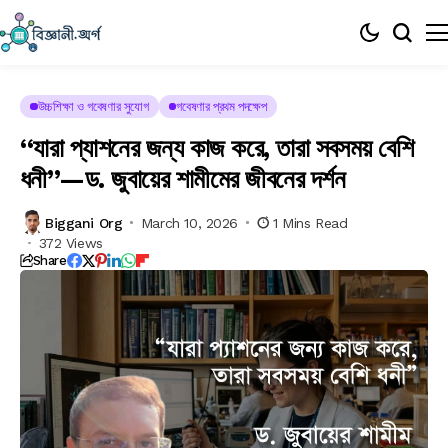
উচ্চশিক্ষা ও গবেষণার সুযোগ
গবেষণার প্রথম পদক্ষেপ
“যারা প্যাশনের জন্য কাজ করে, তারা সবসময় বেশি
ধনী”—ড. জুবায়ের শামীমের জীবনের দর্শন
Biggani Org
March 10, 2026
1 Mins Read
372 Views
Share