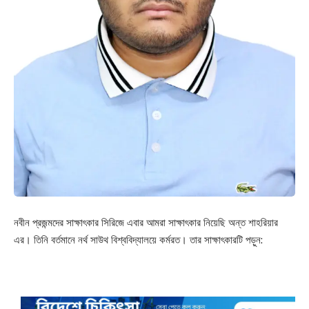
নবীন প্রজন্মদের সাক্ষাৎকার সিরিজে এবার আমরা সাক্ষাৎকার নিয়েছি অন্ত শাহরিয়ার
এর। তিনি বর্তমানে নর্থ সাউথ বিশ্ববিদ্যালয়ে কর্মরত। তার সাক্ষাৎকারটি পড়ুন: