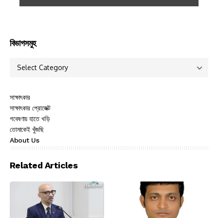
বিভাগসমুহ
সাক্ষাৎকার
সাক্ষাৎকার প্রোজেক্ট
গবেষণায় হাতে খড়ি
তোমাকেই খুঁজছি
About Us
Related Articles