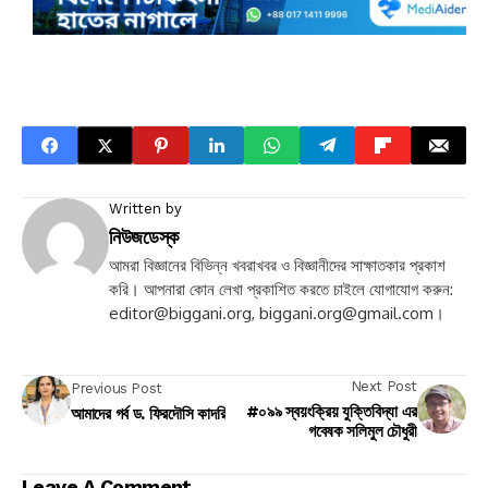
Written by
নিউজডেস্ক
আমরা বিজ্ঞানের বিভিন্ন খবরাখবর ও বিজ্ঞানীদের সাক্ষাতকার প্রকাশ
করি। আপনারা কোন লেখা প্রকাশিত করতে চাইলে যোগাযোগ করুন:
editor@biggani.org
,
biggani.org@gmail.com
।
Next Post
Previous Post
#০৯৯ স্বয়ংক্রিয় যুক্তিবিদ্যা এর
আমাদের গর্ব ড. ফিরদৌসি কাদরি
গবেষক সলিমুল চৌধুরী
Leave A Comment