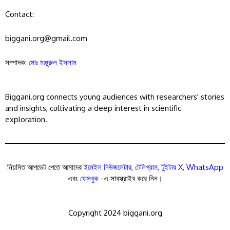
Contact:
biggani.org@gmail.com
সম্পাদক:
মোঃ মঞ্জুরুল ইসলাম
Biggani.org connects young audiences with researchers' stories
and insights, cultivating a deep interest in scientific
exploration.
নিয়মিত আপডেট পেতে আমাদের
ইমেইল নিউজলেটার
,
টেলিগ্রাম
,
টুইটার X
,
WhatsApp
এবং
ফেসবুক
-এ সাবস্ক্রাইব করে নিন।
Copyright 2024 biggani.org