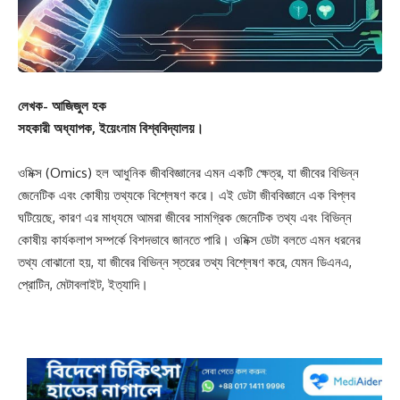
লেখক- আজিজুল হক
সহকারী অধ্যাপক, ইয়েংনাম বিশ্ববিদ্যালয়।
ওমিক্স (Omics) হল আধুনিক জীববিজ্ঞানের এমন একটি ক্ষেত্র, যা জীবের বিভিন্ন
জেনেটিক এবং কোষীয় তথ্যকে বিশ্লেষণ করে। এই ডেটা জীববিজ্ঞানে এক বিপ্লব
ঘটিয়েছে, কারণ এর মাধ্যমে আমরা জীবের সামগ্রিক জেনেটিক তথ্য এবং বিভিন্ন
কোষীয় কার্যকলাপ সম্পর্কে বিশদভাবে জানতে পারি। ওমিক্স ডেটা বলতে এমন ধরনের
তথ্য বোঝানো হয়, যা জীবের বিভিন্ন স্তরের তথ্য বিশ্লেষণ করে, যেমন ডিএনএ,
প্রোটিন, মেটাবলাইট, ইত্যাদি।