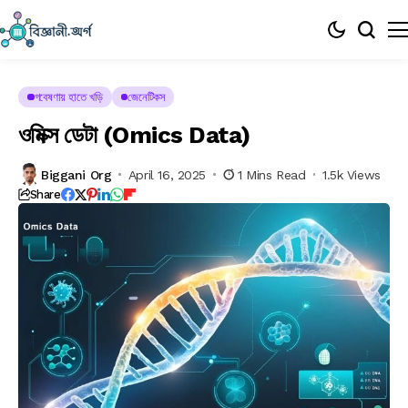
গবেষণায় হাতে খড়ি
জেনেটিকস
ওমিক্স ডেটা (Omics Data)
Biggani Org
April 16, 2025
1 Mins Read
1.5k Views
Share