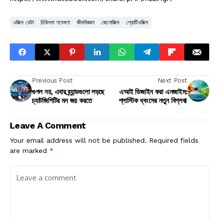
ওমিক্স ডেটা
চিকিৎসা গবেষণা
জীববিজ্ঞান
জেনোমিক্স
প্রোটিওমিক্স
Previous Post
Next Post
গুগল নয়, এবার ব্র্যান্ডগুলো লড়ছে
এআই ডিজাইন করা এনজাইম:
চ্যাটজিপিটির মন জয় করতে
প্লাস্টিক ধ্বংসের নতুন বিপ্লব!
Leave A Comment
Your email address will not be published.
Required fields
are marked
*