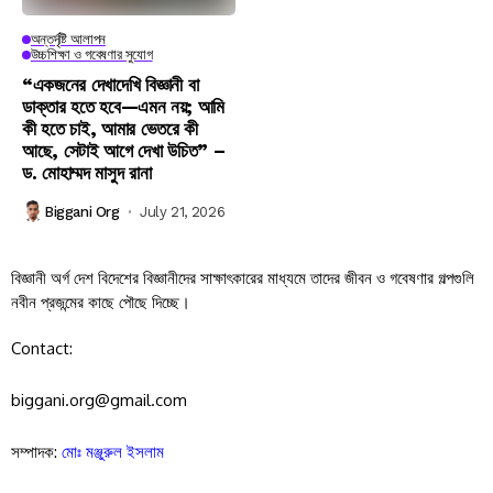
অন্তর্দৃষ্টি আলাপন
উচ্চশিক্ষা ও গবেষণার সুযোগ
“একজনের দেখাদেখি বিজ্ঞানী বা
ডাক্তার হতে হবে—এমন নয়; আমি
কী হতে চাই, আমার ভেতরে কী
আছে, সেটাই আগে দেখা উচিত” –
ড. মোহাম্মদ মাসুদ রানা
Biggani Org
July 21, 2026
বিজ্ঞানী অর্গ দেশ বিদেশের বিজ্ঞানীদের সাক্ষাৎকারের মাধ্যমে তাদের জীবন ও গবেষণার গল্পগুলি
নবীন প্রজন্মের কাছে পৌছে দিচ্ছে।
Contact:
biggani.org@gmail.com
সম্পাদক:
মোঃ মঞ্জুরুল ইসলাম