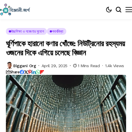
উচ্চশিক্ষা ও গবেষণার সুযোগ
পদার্থবিদ্যা
ঘূর্ণিপাকে হারানো কণার খোঁজে: নিউট্রিনোর রহস্যময়
ওজনের দিকে এগিয়ে চলেছে বিজ্ঞান
Biggani Org
April 29, 2025
1 Mins Read
1.4k Views
Share