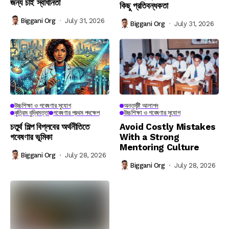
জন্য চাই স্বাধীনতা
কিছু প্রতিবন্ধকতা
Biggani Org
July 31, 2026
Biggani Org
July 31, 2026
উচ্চশিক্ষা ও গবেষণার সুযোগ
অন্তর্দৃষ্টি আলাপন
কৃত্রিম বুদ্ধিমত্তা
গবেষণার প্রথম পদক্ষেপ
উচ্চশিক্ষা ও গবেষণার সুযোগ
চতুর্থ শিল্প বিপ্লবের অর্থনীতিতে
Avoid Costly Mistakes
গবেষণার ভূমিকা
With a Strong
Mentoring Culture
Biggani Org
July 28, 2026
Biggani Org
July 28, 2026