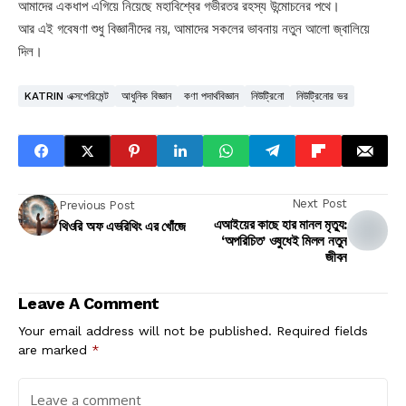
আমাদের একধাপ এগিয়ে নিয়েছে মহাবিশ্বের গভীরতর রহস্য উন্মোচনের পথে।
আর এই গবেষণা শুধু বিজ্ঞানীদের নয়, আমাদের সকলের ভাবনায় নতুন আলো জ্বালিয়ে
দিল।
KATRIN এক্সপেরিমেন্ট
আধুনিক বিজ্ঞান
কণা পদার্থবিজ্ঞান
নিউট্রিনো
নিউট্রিনোর ভর
Next Post
Previous Post
এআইয়ের কাছে হার মানল মৃত্যু:
থিওরি অফ এভরিথিং এর খোঁজে
‘অপরিচিত’ ওষুধেই মিলল নতুন
জীবন
Leave A Comment
Your email address will not be published.
Required fields
are marked
*