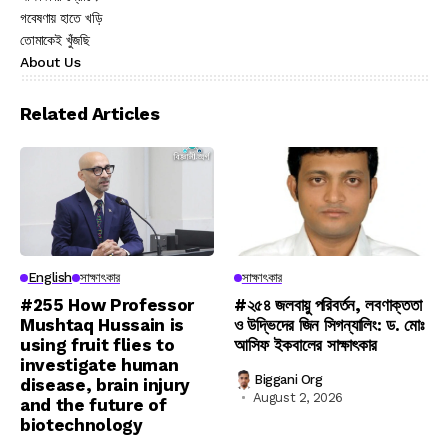
গবেষণায় হাতে খড়ি
তোমাকেই খুঁজছি
About Us
Related Articles
English
সাক্ষাৎকার
সাক্ষাৎকার
#255 How Professor
#২৫৪ জলবায়ু পরিবর্তন, লবণাক্ততা
Mushtaq Hussain is
ও উদ্ভিদের জিন সিগন্যালিং: ড. মোঃ
using fruit flies to
আসিফ ইকবালের সাক্ষাৎকার
investigate human
Biggani Org
disease, brain injury
August 2, 2026
and the future of
biotechnology