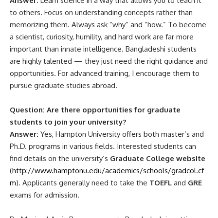
Answer:
Learn science in a way that allows you to teach it
to others. Focus on understanding concepts rather than
memorizing them. Always ask “why” and “how.” To become
a scientist, curiosity, humility, and hard work are far more
important than innate intelligence. Bangladeshi students
are highly talented — they just need the right guidance and
opportunities. For advanced training, I encourage them to
pursue graduate studies abroad.
Question: Are there opportunities for graduate
students to join your university?
Answer:
Yes, Hampton University offers both master’s and
Ph.D. programs in various fields. Interested students can
find details on the university’s
Graduate College website
(
http://www.hamptonu.edu/academics/schools/gradcol.cf
m
). Applicants generally need to take the
TOEFL
and
GRE
exams for admission.