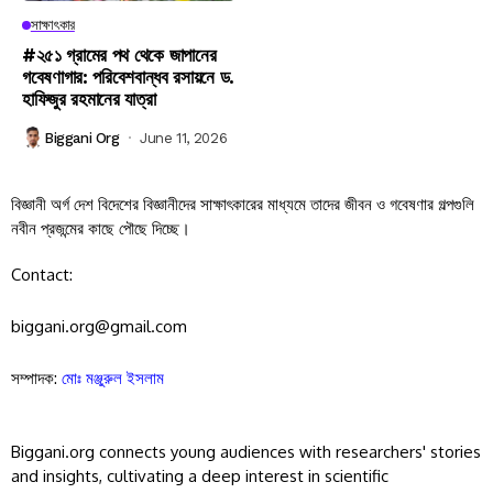
সাক্ষাৎকার
#২৫১ গ্রামের পথ থেকে জাপানের
গবেষণাগার: পরিবেশবান্ধব রসায়নে ড.
হাফিজুর রহমানের যাত্রা
Biggani Org
June 11, 2026
বিজ্ঞানী অর্গ দেশ বিদেশের বিজ্ঞানীদের সাক্ষাৎকারের মাধ্যমে তাদের জীবন ও গবেষণার গল্পগুলি
নবীন প্রজন্মের কাছে পৌছে দিচ্ছে।
Contact:
biggani.org@gmail.com
সম্পাদক:
মোঃ মঞ্জুরুল ইসলাম
Biggani.org connects young audiences with researchers' stories
and insights, cultivating a deep interest in scientific