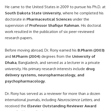
He came to the United States in 2009 to pursue his Ph.D. at
South Dakota State University
, where he completed his
doctorate in
Pharmaceutical Sciences
under the
supervision of
Professor Shafiqur Rahman
. His doctoral
work resulted in the publication of six peer-reviewed
research papers.
Before moving abroad, Dr. Rony earned his
B.Pharm (2003)
and
M.Pharm (2004)
degrees from the
University of
Dhaka
, Bangladesh, and served as a lecturer in a private
university. His primary research interests include
drug
delivery systems, neuropharmacology, and
psychopharmacology
.
Dr. Rony has served as a reviewer for more than a dozen
international journals, including
Neuroscience Letters
, and
received the
Elsevier Outstanding Reviewer Award