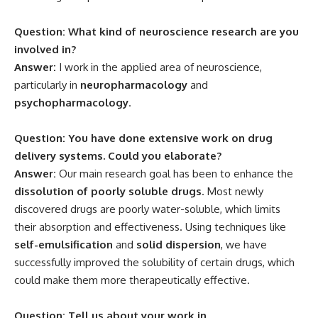
Question: What kind of neuroscience research are you
involved in?
Answer:
I work in the applied area of neuroscience,
particularly in
neuropharmacology
and
psychopharmacology
.
Question: You have done extensive work on drug
delivery systems. Could you elaborate?
Answer:
Our main research goal has been to enhance the
dissolution of poorly soluble drugs
. Most newly
discovered drugs are poorly water-soluble, which limits
their absorption and effectiveness. Using techniques like
self-emulsification
and
solid dispersion
, we have
successfully improved the solubility of certain drugs, which
could make them more therapeutically effective.
Question: Tell us about your work in