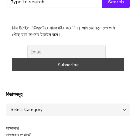
Search
ফ্রি ইমেইল নিউজলেটারে সাবক্রাইব করে নিন। আমাদের নতুন লেখাগুলি
পৌছে যাবে আপনার ইমেইল বক্সে।
বিভাগসমুহ
সাক্ষাৎকার
সাক্ষাৎকার প্রোজেক্ট