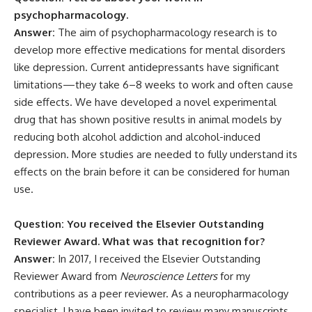
psychopharmacology.
Answer:
The aim of psychopharmacology research is to
develop more effective medications for mental disorders
like depression. Current antidepressants have significant
limitations—they take 6–8 weeks to work and often cause
side effects. We have developed a novel experimental
drug that has shown positive results in animal models by
reducing both alcohol addiction and alcohol-induced
depression. More studies are needed to fully understand its
effects on the brain before it can be considered for human
use.
Question: You received the Elsevier Outstanding
Reviewer Award. What was that recognition for?
Answer:
In 2017, I received the Elsevier Outstanding
Reviewer Award from
Neuroscience Letters
for my
contributions as a peer reviewer. As a neuropharmacology
specialist, I have been invited to review many manuscripts