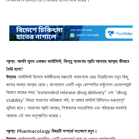
প্রশ্ন: আপনি মূলত একজন ফার্মাসিস্ট, কিন্তু গবেষণার প্রতি আপনার আগ্রহ কীভাবে
তৈরি হলো?
উত্তর:
ফার্মাসিস্ট হিসেবে কর্মজীবনের শুরুতেই গবেষণাকে বেছে নিয়েছিলাম নতুন কিছু
জানার অদম্য আগ্রহ থেকে। বাংলাদেশে একটি ওষুধ কোম্পানির ফর্মুলেশন ডেভেলপমেন্ট
বিভাগে কাজের সময় “extended release drug delivery” এবং “drug
stability” বিষয়ে গবেষণার অভিজ্ঞতা পাই, যা আমার মাস্টার্স থিসিসেও গুরুত্বপূর্ণ
ভূমিকা রাখে। গবেষণার প্রতি আগ্রহ, শিক্ষকদের সহযোগিতা এবং পরিবারের সমর্থনই
আমাকে এই পথে অনুপ্রাণিত করেছে।
প্রশ্ন: Pharmacology বিষয়টি সম্পর্কে সংক্ষেপে বলুন।
উত্তর:
ফার্মাকোলজি ফার্মেসির একটি গুরুত্বপূর্ণ শাখা যা ওষুধের কার্যপ্রণালি,