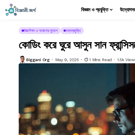
বিজ্ঞান ও প্রযুক্তি
উদ্যোগস
উচ্চশিক্ষা ও গবেষণার সুযোগ
তথ্যপ্রযুক্তি
কোডিং করে ঘুরে আসুন সান ফ্রান্সি
Biggani Org
May 9, 2025
1 Mins Read
1.5k View