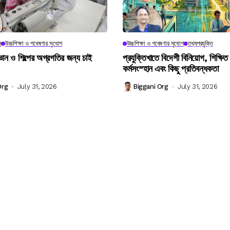
ন
উচ্চশিক্ষা ও গবেষণার সুযোগ
উচ্চশিক্ষা ও গবেষণার সুযোগ
তথ্যপ্রযুক্তি
্ঞান ও শিল্পের অগ্রগতির জন্য চাই
প্রযুক্তিখাতে বিদেশী বিনিয়োগ, শিক্ষিত 
কর্মসংস্হান এবং কিছু প্রতিবন্ধকতা
Org
July 31, 2026
Biggani Org
July 31, 2026