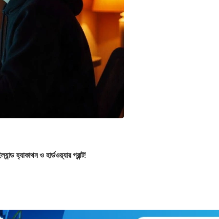
ন্ড হ্যাকাথন ও হার্ডওয়্যার গ্রান্ট!