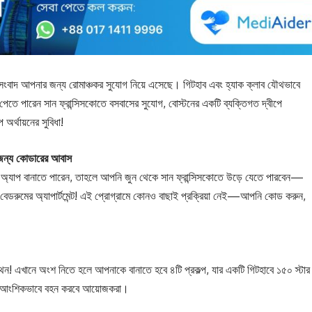
বাদ আপনার জন্য রোমাঞ্চকর সুযোগ নিয়ে এসেছে। গিটহাব এবং হ্যাক ক্লাব যৌথভাবে
তে পারেন সান ফ্রান্সিসকোতে বসবাসের সুযোগ, বোস্টনের একটি ব্যক্তিগত দ্বীপে
অর্থায়নের সুবিধা!
জন্য কোডারের আবাস
 অ্যাপ বানাতে পারেন, তাহলে আপনি জুন থেকে সান ফ্রান্সিসকোতে উড়ে যেতে পারবেন—
 বেডরুমের অ্যাপার্টমেন্ট! এই প্রোগ্রামে কোনও বাছাই প্রক্রিয়া নেই—আপনি কোড করুন,
ন! এখানে অংশ নিতে হলে আপনাকে বানাতে হবে ৪টি প্রকল্প, যার একটি গিটহাবে ১৫০ স্টার
রচও আংশিকভাবে বহন করবে আয়োজকরা।