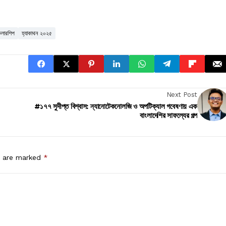
্কলারশিপ
হ্যাকাথন ২০২৫
Next Post
#১৭৭ সুদীপ্ত বিশ্বাস: ন্যানোটেকনোলজি ও অপটিক্যাল গবেষণায় এক
বাংলাদেশির সাফল্যের গল্প
s are marked
*