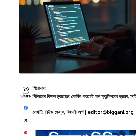
শিরোনাম:
গিটহাবের বিশাল চ্যালেঞ্জ: কোডিং করলেই সান ফ্রান্সিসকো ভ্রমণ, আইল্যা
Share
লেখাটি: নিউজ ডেস্ক, বিজ্ঞানী অর্গ |
editor@biggani.org