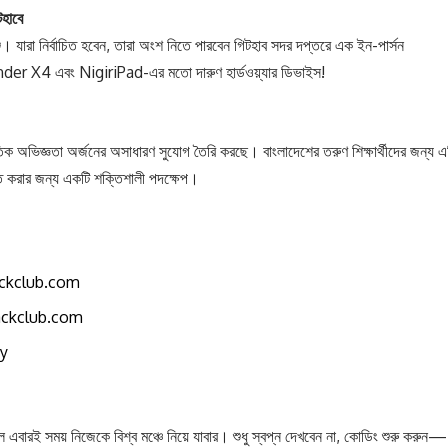
টহাবে
েঞ্জ। যারা নির্বাচিত হবেন, তারা অংশ নিতে পারবেন গিটহাব সদর দপ্তরে এক ইন-পার্সন
Ender X4 এবং NigiriPad-এর মতো দারুণ হার্ডওয়্যার ডিভাইস!
তিক অভিজ্ঞতা অর্জনের অসাধারণ সুযোগ তৈরি করছে। বাংলাদেশের তরুণ শিক্ষার্থীদের জন্য এ
িত করার জন্য একটি শক্তিশালী পদক্ষেপ।
ckclub.com
ackclub.com
ay
এবারই সময় নিজেকে বিশ্ব মঞ্চে নিয়ে যাবার। শুধু স্বপ্ন দেখবেন না, কোডিং শুরু করুন—