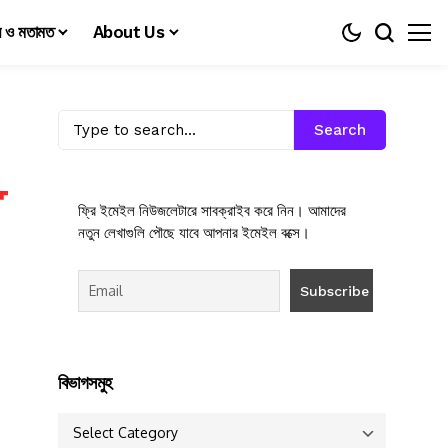
য় ও মতামত
About Us
Search
ফ্রি ইমেইল নিউজলেটারে সাবক্রাইব করে নিন। আমাদের
নতুন লেখাগুলি পৌছে যাবে আপনার ইমেইল বক্সে।
বিভাগসমুহ