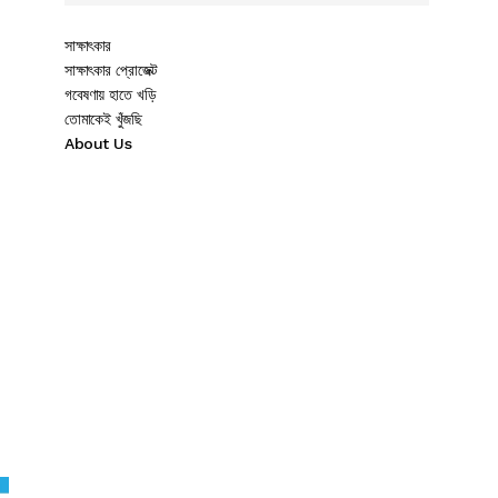
সাক্ষাৎকার
সাক্ষাৎকার প্রোজেক্ট
গবেষণায় হাতে খড়ি
তোমাকেই খুঁজছি
About Us