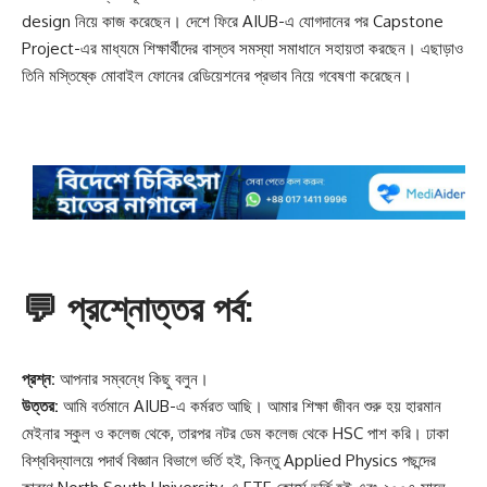
design নিয়ে কাজ করেছেন। দেশে ফিরে AIUB-এ যোগদানের পর Capstone
Project-এর মাধ্যমে শিক্ষার্থীদের বাস্তব সমস্যা সমাধানে সহায়তা করছেন। এছাড়াও
তিনি মস্তিষ্কে মোবাইল ফোনের রেডিয়েশনের প্রভাব নিয়ে গবেষণা করেছেন।
💬 প্রশ্নোত্তর পর্ব:
প্রশ্ন:
আপনার সম্বন্ধে কিছু বলুন।
উত্তর:
আমি বর্তমানে AIUB-এ কর্মরত আছি। আমার শিক্ষা জীবন শুরু হয় হারমান
মেইনার স্কুল ও কলেজ থেকে, তারপর নটর ডেম কলেজ থেকে HSC পাশ করি। ঢাকা
বিশ্ববিদ্যালয়ে পদার্থ বিজ্ঞান বিভাগে ভর্তি হই, কিন্তু Applied Physics পছন্দের