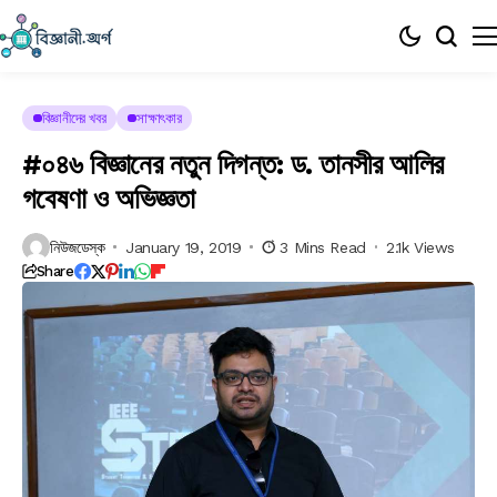
বিজ্ঞানীদের খবর
সাক্ষাৎকার
#০৪৬ বিজ্ঞানের নতুন দিগন্ত: ড. তানসীর আলির
গবেষণা ও অভিজ্ঞতা
নিউজডেস্ক
January 19, 2019
3 Mins Read
2.1k Views
Share