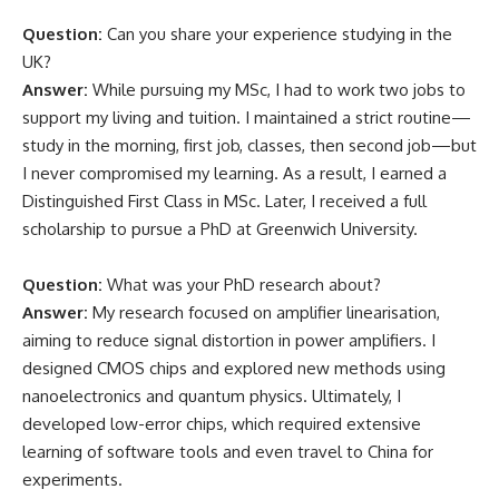
Question:
Can you share your experience studying in the
UK?
Answer:
While pursuing my MSc, I had to work two jobs to
support my living and tuition. I maintained a strict routine—
study in the morning, first job, classes, then second job—but
I never compromised my learning. As a result, I earned a
Distinguished First Class in MSc. Later, I received a full
scholarship to pursue a PhD at Greenwich University.
Question:
What was your PhD research about?
Answer:
My research focused on amplifier linearisation,
aiming to reduce signal distortion in power amplifiers. I
designed CMOS chips and explored new methods using
nanoelectronics and quantum physics. Ultimately, I
developed low-error chips, which required extensive
learning of software tools and even travel to China for
experiments.