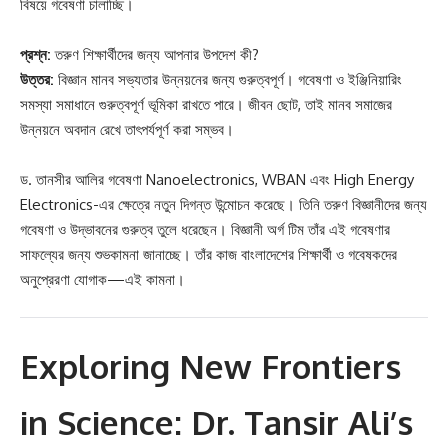
বিষয়ে গবেষণা চালাচ্ছি।
প্রশ্ন:
তরুণ শিক্ষার্থীদের জন্য আপনার উপদেশ কী?
উত্তর:
বিজ্ঞান মানব সভ্যতার উন্নয়নের জন্য গুরুত্বপূর্ণ। গবেষণা ও ইঞ্জিনিয়ারিং
সমস্যা সমাধানে গুরুত্বপূর্ণ ভূমিকা রাখতে পারে। জীবন ছোট, তাই মানব সমাজের
উন্নয়নে অবদান রেখে তাৎপর্যপূর্ণ করা সম্ভব।
ড. তানসীর আলির গবেষণা Nanoelectronics, WBAN এবং High Energy
Electronics-এর ক্ষেত্রে নতুন দিগন্ত উন্মোচন করেছে। তিনি তরুণ বিজ্ঞানীদের জন্য
গবেষণা ও উদ্ভাবনের গুরুত্ব তুলে ধরেছেন। বিজ্ঞানী অর্গ টিম তাঁর এই গবেষণার
সাফল্যের জন্য শুভকামনা জানাচ্ছে। তাঁর কাজ বাংলাদেশের শিক্ষার্থী ও গবেষকদের
অনুপ্রেরণা যোগাক—এই কামনা।
Exploring New Frontiers
in Science: Dr. Tansir Ali’s