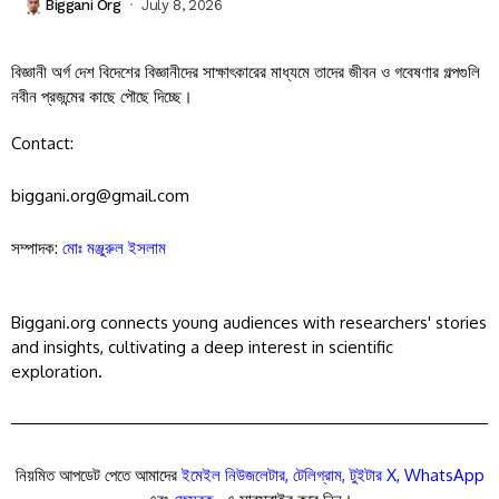
Biggani Org
July 8, 2026
বিজ্ঞানী অর্গ দেশ বিদেশের বিজ্ঞানীদের সাক্ষাৎকারের মাধ্যমে তাদের জীবন ও গবেষণার গল্পগুলি
নবীন প্রজন্মের কাছে পৌছে দিচ্ছে।
Contact:
biggani.org@gmail.com
সম্পাদক:
মোঃ মঞ্জুরুল ইসলাম
Biggani.org connects young audiences with researchers' stories
and insights, cultivating a deep interest in scientific
exploration.
নিয়মিত আপডেট পেতে আমাদের
ইমেইল নিউজলেটার
,
টেলিগ্রাম
,
টুইটার X
,
WhatsApp