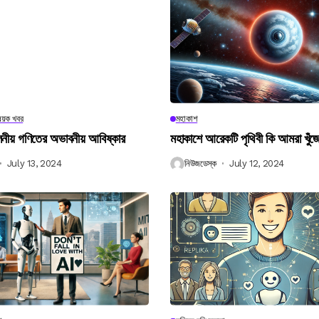
িষয়ক খবর
মহাকাশ
বিলনীয় গণিতের অভাবনীয় আবিষ্কার
মহাকাশে আরেকটি পৃথিবী কি আমরা খুঁজ
July 13, 2024
নিউজডেস্ক
July 12, 2024