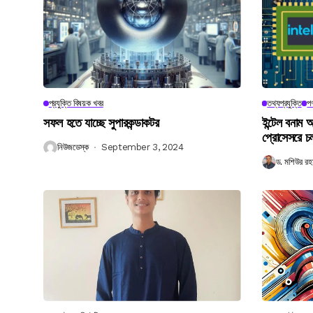
প্রযুক্তি বিষয়ক খবর
তথ্যপ্রযুক্তি
পণ
সফল হতে যাচ্ছে সুপারকন্ডাকটর
ইন্টেল বনাম আ
প্রোসেসরে চ
নিউজডেস্ক
September 3, 2024
ড. মশিউর রহ