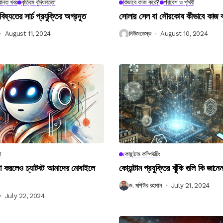
ান্ত খবর
কৃত্রিম বুদ্ধিমত্তা
কিভাবে কাজ করে?
পরিবেশ ও পৃথিবী
বিষ্যতের সার্চ প্রযুক্তির অগ্রদূত
সোলার সেল বা সৌরকোষ কীভাবে কাজ
August 11, 2024
নিউজডেস্ক
August 10, 2024
া
কোয়ান্টাম কম্পিউটিং
না করলেও চ্যাটবট আমাদের মোবাইলে
কোয়ান্টাম প্রযুক্তির ঝুঁকি গুলি কি জান
ড. মশিউর রহমান
July 21, 2024
July 22, 2024