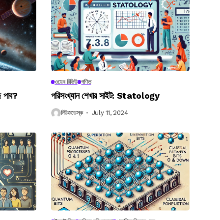
ওয়েব রিভিউ
গণিত
ে পাব?
পরিসংখ্যান শেখার সাইট: Statology
নিউজডেস্ক
July 11, 2024