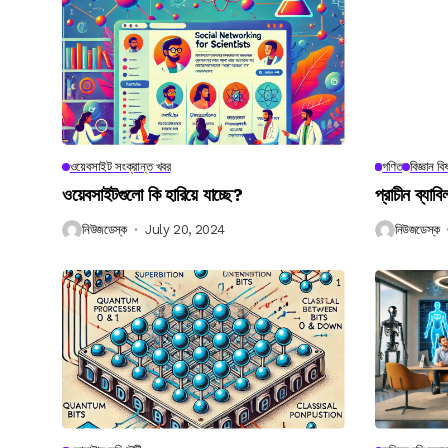
ওয়েবসাইট সংক্রান্ত খবর
গণিত
বিজ্ঞান ব
ওয়েবসাইটগুলো কি হারিয়ে যাচ্ছে?
প্রাচীন ব্যা
নিউজডেস্ক
July 20, 2024
নিউজডেস্ক