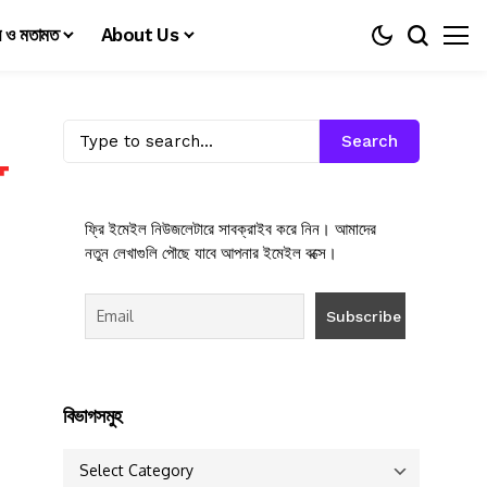
য় ও মতামত
About Us
Search
ফ্রি ইমেইল নিউজলেটারে সাবক্রাইব করে নিন। আমাদের
নতুন লেখাগুলি পৌছে যাবে আপনার ইমেইল বক্সে।
বিভাগসমুহ