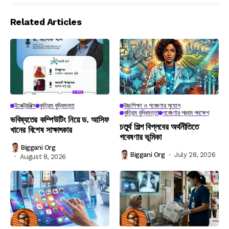
Related Articles
ইলেক্ট্রনিক্স
কৃত্রিম বুদ্ধিমত্তা
উচ্চশিক্ষা ও গবেষণার সুযোগ
কৃত্রিম বুদ্ধিমত্তা
গবেষণার প্রথম পদক্ষেপ
ভবিষ্যতের কম্পিউটিং নিয়ে ড. আসিফ
চতুর্থ শিল্প বিপ্লবের অর্থনীতিতে
খানের বিশেষ সাক্ষাৎকার
গবেষণার ভূমিকা
Biggani Org
Biggani Org
July 28, 2026
August 8, 2026