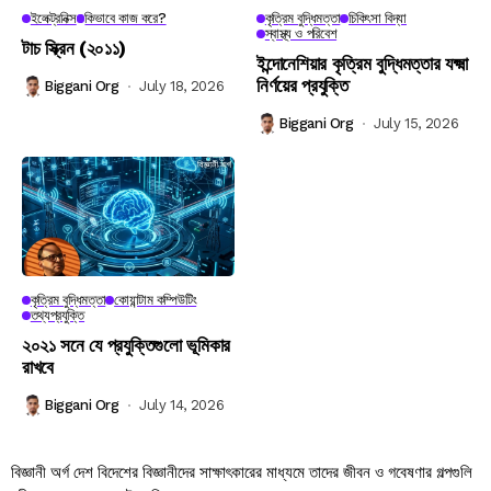
ইলেক্ট্রনিক্স
কিভাবে কাজ করে?
কৃত্রিম বুদ্ধিমত্তা
চিকিৎসা বিদ্যা
স্বাস্থ্য ও পরিবেশ
টাচ স্ক্রিন (২০১১)
ইন্দোনেশিয়ার কৃত্রিম বুদ্ধিমত্তার যক্ষ্মা
নির্ণয়ের প্রযুক্তি
Biggani Org
July 18, 2026
Biggani Org
July 15, 2026
কৃত্রিম বুদ্ধিমত্তা
কোয়ান্টাম কম্পিউটিং
তথ্যপ্রযুক্তি
২০২১ সনে যে প্রযুক্তিগুলো ভূমিকার
রাখবে
Biggani Org
July 14, 2026
বিজ্ঞানী অর্গ দেশ বিদেশের বিজ্ঞানীদের সাক্ষাৎকারের মাধ্যমে তাদের জীবন ও গবেষণার গল্পগুলি