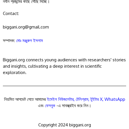
নবীন প্রজন্মের কাছে পৌছে দিচ্ছে।
Contact:
biggani.org@gmail.com
সম্পাদক:
মোঃ মঞ্জুরুল ইসলাম
Biggani.org connects young audiences with researchers' stories
and insights, cultivating a deep interest in scientific
exploration.
নিয়মিত আপডেট পেতে আমাদের
ইমেইল নিউজলেটার
,
টেলিগ্রাম
,
টুইটার X
,
WhatsApp
এবং
ফেসবুক
-এ সাবস্ক্রাইব করে নিন।
Copyright 2024 biggani.org