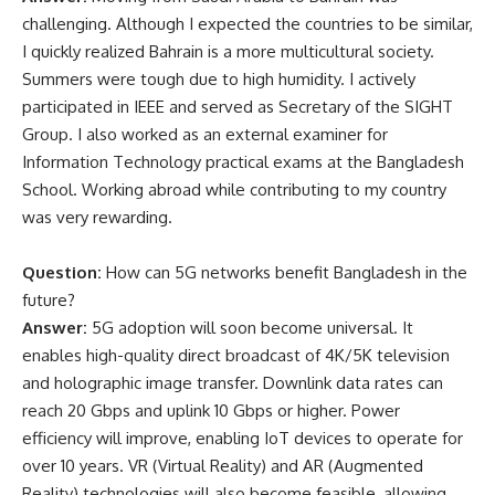
challenging. Although I expected the countries to be similar,
I quickly realized Bahrain is a more multicultural society.
Summers were tough due to high humidity. I actively
participated in IEEE and served as Secretary of the SIGHT
Group. I also worked as an external examiner for
Information Technology practical exams at the Bangladesh
School. Working abroad while contributing to my country
was very rewarding.
Question:
How can 5G networks benefit Bangladesh in the
future?
Answer:
5G adoption will soon become universal. It
enables high-quality direct broadcast of 4K/5K television
and holographic image transfer. Downlink data rates can
reach 20 Gbps and uplink 10 Gbps or higher. Power
efficiency will improve, enabling IoT devices to operate for
over 10 years. VR (Virtual Reality) and AR (Augmented
Reality) technologies will also become feasible, allowing