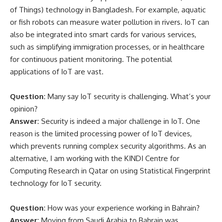
of Things) technology in Bangladesh. For example, aquatic
or fish robots can measure water pollution in rivers. IoT can
also be integrated into smart cards for various services,
such as simplifying immigration processes, or in healthcare
for continuous patient monitoring. The potential
applications of IoT are vast.
Question:
Many say IoT security is challenging. What’s your
opinion?
Answer:
Security is indeed a major challenge in IoT. One
reason is the limited processing power of IoT devices,
which prevents running complex security algorithms. As an
alternative, I am working with the KINDI Centre for
Computing Research in Qatar on using Statistical Fingerprint
technology for IoT security.
Question:
How was your experience working in Bahrain?
Answer:
Moving from Saudi Arabia to Bahrain was