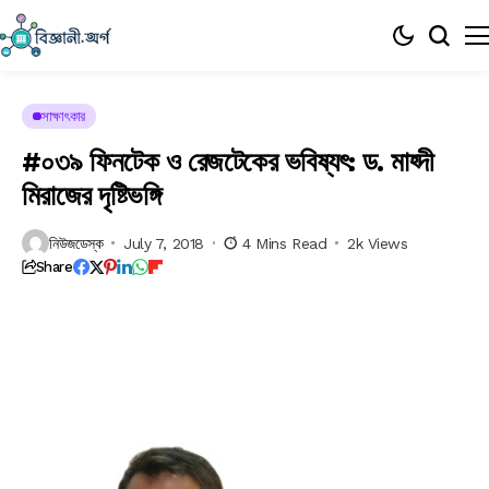
সাক্ষাৎকার
#০৩৯ ফিনটেক ও রেজটেকের ভবিষ্যৎ: ড. মাহ্দী
মিরাজের দৃষ্টিভঙ্গি
নিউজডেস্ক
July 7, 2018
4 Mins Read
2k Views
Share