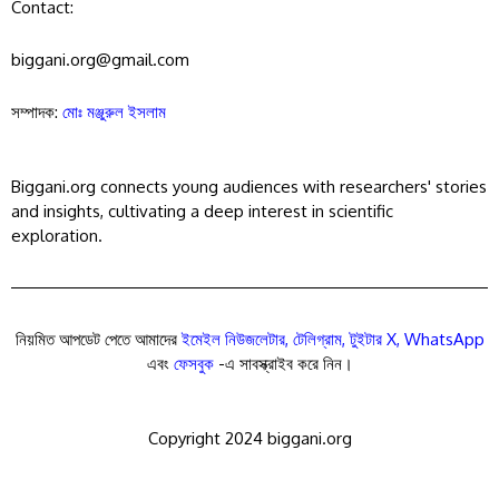
Contact:
biggani.org@gmail.com
সম্পাদক:
মোঃ মঞ্জুরুল ইসলাম
Biggani.org connects young audiences with researchers' stories
and insights, cultivating a deep interest in scientific
exploration.
নিয়মিত আপডেট পেতে আমাদের
ইমেইল নিউজলেটার
,
টেলিগ্রাম
,
টুইটার X
,
WhatsApp
এবং
ফেসবুক
-এ সাবস্ক্রাইব করে নিন।
Copyright 2024 biggani.org