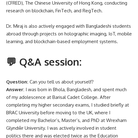
(CFRED), The Chinese University of Hong Kong, conducting
research on blockchain, FinTech, and RegTech.
Dr. Miraj is also actively engaged with Bangladeshi students
abroad through projects on holographic imaging, IoT, mobile
learning, and blockchain-based employment systems.
💬 Q&A session:
Question:
Can you tell us about yourself?
Answer:
I was born in Bhola, Bangladesh, and spent much
of my adolescence at Barisal Cadet College. After
completing my higher secondary exams, I studied briefly at
BRAC University before moving to the UK, where I
completed my Bachelor’s, Master’s, and PhD at Wrexham
Glyndŵr University. I was actively involved in student
politics there and was elected twice as the Education