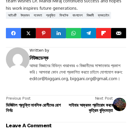
team wishes Dr. Mahdi Miraj continued success and hopes
his work inspires future generations.
আইওটি
উদ্ভাবন
গবেষণা
প্রযুক্তি
ফিনটেক
বাংলাদেশ
বিজ্ঞানী
ব্লকচেইন
Written by
নিউজডেস্ক
আমরা বিজ্ঞানের বিভিন্ন খবরাখবর ও বিজ্ঞানীদের সাক্ষাতকার প্রকাশ
করি। আপনারা কোন লেখা প্রকাশিত করতে চাইলে যোগাযোগ করুন:
editor@biggani.org
,
biggani.org@gmail.com
।
Previous Post
Next Post
ডিজিটাল প্রযুক্তি মানসিক রোগীদের রোগ
সাইবার আক্রমন প্রতিরোধ করবে
নির্নয়
কৃত্রিম বুদ্ধিমত্তা
Leave A Comment