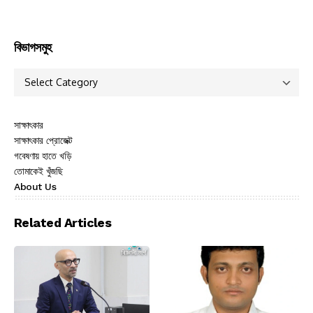
বিভাগসমুহ
সাক্ষাৎকার
সাক্ষাৎকার প্রোজেক্ট
গবেষণায় হাতে খড়ি
তোমাকেই খুঁজছি
About Us
Related Articles