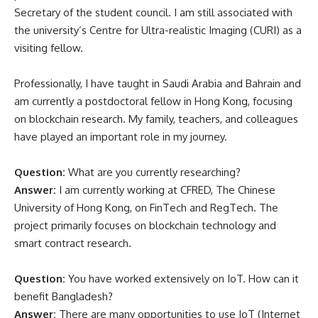
Secretary of the student council. I am still associated with
the university’s Centre for Ultra-realistic Imaging (CURI) as a
visiting fellow.
Professionally, I have taught in Saudi Arabia and Bahrain and
am currently a postdoctoral fellow in Hong Kong, focusing
on blockchain research. My family, teachers, and colleagues
have played an important role in my journey.
Question:
What are you currently researching?
Answer:
I am currently working at CFRED, The Chinese
University of Hong Kong, on FinTech and RegTech. The
project primarily focuses on blockchain technology and
smart contract research.
Question:
You have worked extensively on IoT. How can it
benefit Bangladesh?
Answer:
There are many opportunities to use IoT (Internet