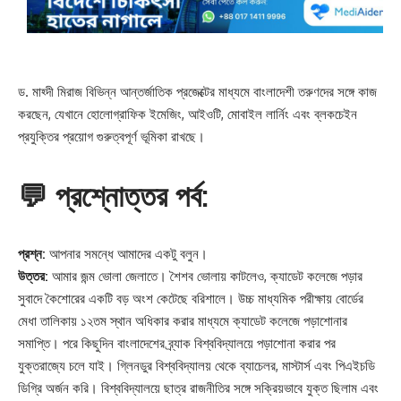
ড. মাহ্দী মিরাজ বিভিন্ন আন্তর্জাতিক প্রজেক্টের মাধ্যমে বাংলাদেশী তরুণদের সঙ্গে কাজ
করছেন, যেখানে হোলোগ্রাফিক ইমেজিং, আইওটি, মোবাইল লার্নিং এবং ব্লকচেইন
প্রযুক্তির প্রয়োগ গুরুত্বপূর্ণ ভূমিকা রাখছে।
💬 প্রশ্নোত্তর পর্ব:
প্রশ্ন:
আপনার সমন্ধে আমাদের একটু বলুন।
উত্তর:
আমার জন্ম ভোলা জেলাতে। শৈশব ভোলায় কাটলেও, ক্যাডেট কলেজে পড়ার
সুবাদে কৈশোরের একটি বড় অংশ কেটেছে বরিশালে। উচ্চ মাধ্যমিক পরীক্ষায় বোর্ডের
মেধা তালিকায় ১২তম স্থান অধিকার করার মাধ্যমে ক্যাডেট কলেজে পড়াশোনার
সমাপ্তি। পরে কিছুদিন বাংলাদেশের ব্র্যাক বিশ্ববিদ্যালয়ে পড়াশোনা করার পর
যুক্তরাজ্যে চলে যাই। গ্লিনডুর বিশ্ববিদ্যালয় থেকে ব্যাচেলর, মাস্টার্স এবং পিএইচডি
ডিগ্রি অর্জন করি। বিশ্ববিদ্যালয়ে ছাত্র রাজনীতির সঙ্গে সক্রিয়ভাবে যুক্ত ছিলাম এবং