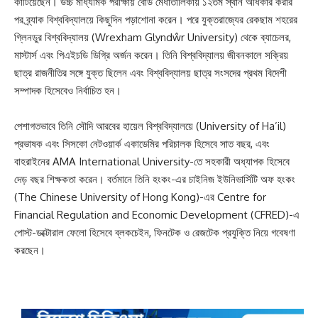
কাটিয়েছেন। উচ্চ মাধ্যমিক পরীক্ষায় বোর্ড মেধাতালিকায় ১২তম স্থান অধিকার করার
পর ব্র্যাক বিশ্ববিদ্যালয়ে কিছুদিন পড়াশোনা করেন। পরে যুক্তরাজ্যের রেকছাম শহরের
গ্লিনডুর বিশ্ববিদ্যালয় (Wrexham Glyndŵr University) থেকে ব্যাচেলর,
মাস্টার্স এবং পিএইচডি ডিগ্রি অর্জন করেন। তিনি বিশ্ববিদ্যালয় জীবনকালে সক্রিয়
ছাত্র রাজনীতির সঙ্গে যুক্ত ছিলেন এবং বিশ্ববিদ্যালয় ছাত্র সংসদের প্রথম বিদেশী
সম্পাদক হিসেবেও নির্বাচিত হন।
পেশাগতভাবে তিনি সৌদি আরবের হায়েল বিশ্ববিদ্যালয়ে (University of Ha’il)
প্রভাষক এবং সিসকো নেটওয়ার্ক একাডেমির পরিচালক হিসেবে সাত বছর, এবং
বাহরাইনের AMA International University-তে সহকারী অধ্যাপক হিসেবে
দেড় বছর শিক্ষকতা করেন। বর্তমানে তিনি হংকং-এর চাইনিজ ইউনিভার্সিটি অফ হংকং
(The Chinese University of Hong Kong)-এর Centre for
Financial Regulation and Economic Development (CFRED)-এ
পোস্ট-ডক্টোরাল ফেলো হিসেবে ব্লকচেইন, ফিনটেক ও রেজটেক প্রযুক্তি নিয়ে গবেষণা
করছেন।