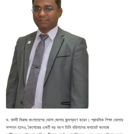
ড. মাহ্দী মিরাজ বাংলাদেশের ভোলা জেলায় জন্মগ্রহণ করেন। প্রাথমিক শিক্ষা ভোলায়
সম্পন্ন হলেও, কৈশোরের একটি বড় অংশ তিনি বরিশালের ক্যাডেট কলেজে