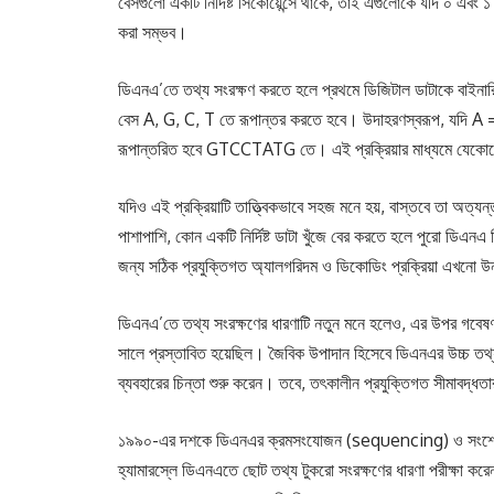
বেসগুলো একটি নির্দিষ্ট সিকোয়েন্সে থাকে, তাই এগুলোকে যদি ০ এব
করা সম্ভব।
ডিএনএ’তে তথ্য সংরক্ষণ করতে হলে প্রথমে ডিজিটাল ডাটাকে বাইনার
বেস A, G, C, T তে রূপান্তর করতে হবে। উদাহরণস্বরূপ, যদি A
রূপান্তরিত হবে GTCCTATG তে। এই প্রক্রিয়ার মাধ্যমে যেকোন
যদিও এই প্রক্রিয়াটি তাত্ত্বিকভাবে সহজ মনে হয়, বাস্তবে তা অত্য
পাশাপাশি, কোন একটি নির্দিষ্ট ডাটা খুঁজে বের করতে হলে পুরো ডিএন
জন্য সঠিক প্রযুক্তিগত অ্যালগরিদম ও ডিকোডিং প্রক্রিয়া এখনো উন্
ডিএনএ’তে তথ্য সংরক্ষণের ধারণাটি নতুন মনে হলেও, এর উপর গবে
সালে প্রস্তাবিত হয়েছিল। জৈবিক উপাদান হিসেবে ডিএনএর উচ্চ তথ্য ঘন
ব্যবহারের চিন্তা শুরু করেন। তবে, তৎকালীন প্রযুক্তিগত সীমাবদ্ধত
১৯৯০-এর দশকে ডিএনএর ক্রমসংযোজন (sequencing) ও সংশ্লেষণ
হ্যামারস্লে ডিএনএতে ছোট তথ্য টুকরো সংরক্ষণের ধারণা পরীক্ষা করে