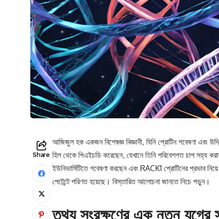
আজিজুল হক একজন বিশেষজ্ঞ বিজ্ঞানী, যিনি প্রোটিন গবেষণা এবং উদ
হিল থেকে পিএইচডি করেছেন, যেখানে তিনি পরিবেশগত চাপ সহ্য করার ক
Share
ইউনিভার্সিটিতে গবেষণা করছেন এবং RACK1 প্রোটিনের প্রভাব নিয়ে
পেটেন্টে পরিণত হয়েছে। বিস্তারিত আলোচনা জানতে নিচে পড়ুন।
তথ্য সংরক্ষণের এক নতুন যুগের স