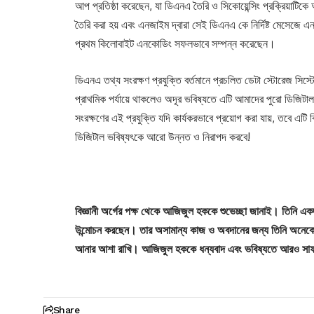
আপ প্রতিষ্ঠা করেছেন, যা ডিএনএ তৈরি ও সিকোয়েন্সিং প্রক্রিয়াটিক
তৈরি করা হয় এবং এনজাইম দ্বারা সেই ডিএনএ কে নির্দিষ্ট মেসেজে
প্রথম কিলোবাইট এনকোডিং সফলভাবে সম্পন্ন করেছেন।
ডিএনএ তথ্য সংরক্ষণ প্রযুক্তি বর্তমানে প্রচলিত ডেটা স্টোরেজ সিস্
প্রাথমিক পর্যায়ে থাকলেও অদূর ভবিষ্যতে এটি আমাদের পুরো ডিজিটাল 
সংরক্ষণের এই প্রযুক্তি যদি কার্যকরভাবে প্রয়োগ করা যায়, তবে এটি 
ডিজিটাল ভবিষ্যৎকে আরো উন্নত ও নিরাপদ করবে!
বিজ্ঞানী অর্গের পক্ষ থেকে
আজিজুল হককে শুভেচ্ছা জানাই। তিনি একজন ম
উন্মোচন করছেন। তার অসামান্য কাজ ও অবদানের জন্য তিনি অনেকেই প
আনার আশা রাখি। আজিজুল হককে ধন্যবাদ এবং ভবিষ্যতে আরও সাফল
Share