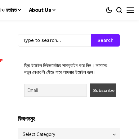
য় ও মতামত
About Us
Search
ফ্রি ইমেইল নিউজলেটারে সাবক্রাইব করে নিন। আমাদের
নতুন লেখাগুলি পৌছে যাবে আপনার ইমেইল বক্সে।
বিভাগসমুহ