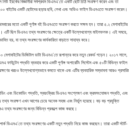
 নিউ ইয়র্কের বিজ্ঞানীরা সর্বপ্রথম ডিএনএ’তে একটি ছোট চিঠি সংরক্ষণ করেন এবং তা
০০ বাইটের একটি ছোটদের ছড়ার ছবি, লেখা এবং অডিও ফাইল ডিএনএতে সংরক্ষণ করেন।
দল প্রথমবারের মতো একটি পূর্ণাঙ্গ বই ডিএনএতে সংরক্ষণ করতে সক্ষম হন। তারা ৫.২ মেগাবাইটের
ন। এটি ছিল ডিএনএ তথ্য সংরক্ষণের ক্ষেত্রে একটি উল্লেখযোগ্য মাইলফলক। এই সময়ে,
 হয়, যা তথ্য সংরক্ষণের কার্যকারিতা বাড়াতে সাহায্য করে।
 ২০০ মেগাবাইটের ডিজিটাল ডাটা ডিএনএ’তে রূপান্তর করে নতুন রেকর্ড গড়েন। ২০১৭ সালে,
িএনএ ফাউন্টেন পদ্ধতি ব্যবহার করে একটি পূর্ণাঙ্গ অপারেটিং সিস্টেম এবং ৫০টি বিভিন্ন ফাইল
ষণের খরচও উল্লেখযোগ্যভাবে কমতে থাকে এবং এটির ব্যবহারিক সম্ভাবনা আরও প্রসারি
কোডিং এবং ডিকোডিং পদ্ধতি, স্বয়ংক্রিয় ডিএনএ সংশ্লেষণ এবং ক্রমসংযোজন পদ্ধতি, এবং
 তথ্য সংরক্ষণ এখন আগের চেয়ে অনেক সহজ এবং নির্ভুল হয়েছে। বড় বড় প্রযুক্তি
এনএ তথ্য সংরক্ষণের জন্য বিভিন্ন প্রকল্পে কাজ করছে।
 পার্ক ডিএনএ’তে তথ্য সংরক্ষণের একটি নতুন পদ্ধতি নিয়ে কাজ করছেন। তারা একটি স্টার্ট-