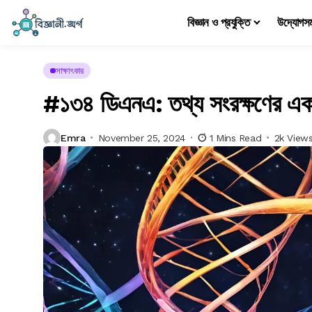
বিজ্ঞান ও প্রযুক্তি
উদ্যোগস
সাক্ষাৎকার
#১৩৪ ডিএনএ: তথ্য সংরক্ষণের এক ন
Emra
November 25, 2024
1 Mins Read
2k View