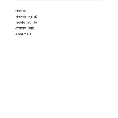
সাক্ষাৎকার
সাক্ষাৎকার প্রোজেক্ট
গবেষণায় হাতে খড়ি
তোমাকেই খুঁজছি
About Us