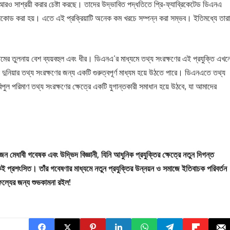
ে আরও সাশ্রয়ী করার চেষ্টা করছে। তাদের উদ্ভাবিত পদ্ধতিতে প্রি-ফ্যাব্রিকেটেড ডিএনএ
 এনকোড করা হয়। এতে এই প্রক্রিয়াটি অনেক কম খরচে সম্পন্ন করা সম্ভব। ইতিমধ্যে তারা
টেমের তুলনায় বেশ ব্যয়বহুল এবং ধীর। ডিএনএ’র মাধ্যমে তথ্য সংরক্ষণের এই প্রযুক্তি এখন
দুনিয়ার তথ্য সংরক্ষণের জন্য একটি গুরুত্বপূর্ণ মাধ্যম হয়ে উঠতে পারে। ডিএনএতে তথ্য
বিপুল পরিমাণ তথ্য সংরক্ষণের ক্ষেত্রে একটি যুগান্তকারী সমাধান হয়ে উঠবে, যা আমাদের
েধাবী গবেষক এবং উদ্ভিদ বিজ্ঞানী, যিনি আধুনিক প্রযুক্তির ক্ষেত্রে নতুন দিগন্ত
্রশংসিত। তাঁর গবেষণার মাধ্যমে নতুন প্রযুক্তির উন্নয়ন ও সমাজে ইতিবাচক পরিবর্তন
্যের জন্য শুভকামনা রইল!