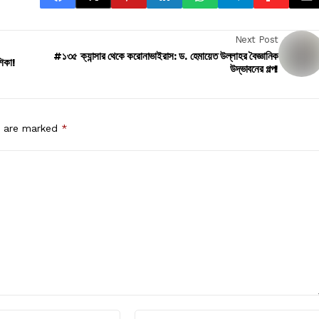
Next Post
#১৩৫ ক্যান্সার থেকে করোনাভাইরাস: ড. হেমায়েত উল্লাহর বৈজ্ঞানিক
শিকা!
উদ্ভাবনের গল্প!
s are marked
*