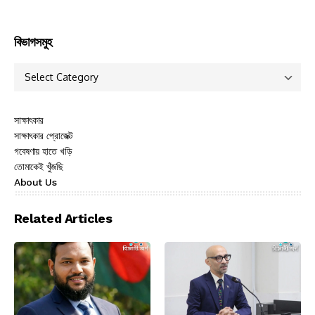
বিভাগসমুহ
সাক্ষাৎকার
সাক্ষাৎকার প্রোজেক্ট
গবেষণায় হাতে খড়ি
তোমাকেই খুঁজছি
About Us
Related Articles