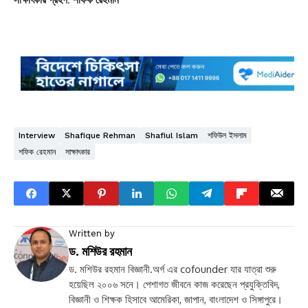
Interview
Shafique Rehman
Shafiul Islam
শফিউল ইসলাম
শফিক রেহমান
সাক্ষাৎকার
Written by
ড. মশিউর রহমান
ড. মশিউর রহমান বিজ্ঞানী.অর্গ এর cofounder যার যাত্রা শুরু
হয়েছিল ২০০৬ সনে। পেশাগত জীবনে কাজ করেছেন প্রযুক্তিবিদ,
বিজ্ঞানী ও শিক্ষক হিসাবে আমেরিকা, জাপান, বাংলাদেশ ও সিঙ্গাপুরে।