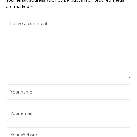
are marked
*