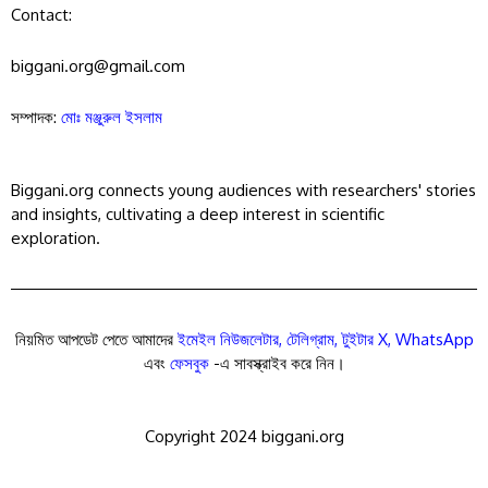
Contact:
biggani.org@gmail.com
সম্পাদক:
মোঃ মঞ্জুরুল ইসলাম
Biggani.org connects young audiences with researchers' stories
and insights, cultivating a deep interest in scientific
exploration.
নিয়মিত আপডেট পেতে আমাদের
ইমেইল নিউজলেটার
,
টেলিগ্রাম
,
টুইটার X
,
WhatsApp
এবং
ফেসবুক
-এ সাবস্ক্রাইব করে নিন।
Copyright 2024 biggani.org