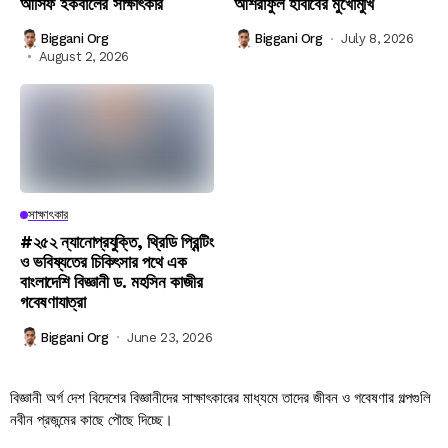
আসিফ ইকবালের সাক্ষাৎকার
আশরাফুল হাবীবের মুখোমুখি
Biggani Org
Biggani Org
July 8, 2026
August 2, 2026
সাক্ষাৎকার
#২৫২ ন্যানোপ্রযুক্তি, থ্রিডি প্রিন্টিং
ও ভবিষ্যতের চিকিৎসার পথে এক
বাংলাদেশি বিজ্ঞানী ড. মহসিন কাজীর
গবেষণাযাত্রা
Biggani Org
June 23, 2026
বিজ্ঞানী অর্গ দেশ বিদেশের বিজ্ঞানীদের সাক্ষাৎকারের মাধ্যমে তাদের জীবন ও গবেষণার গল্পগুলি
নবীন প্রজন্মের কাছে পৌছে দিচ্ছে।