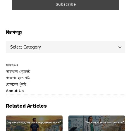
বিভাগসমুহ
সাক্ষাৎকার
সাক্ষাৎকার প্রোজেক্ট
গবেষণায় হাতে খড়ি
তোমাকেই খুঁজছি
About Us
Related Articles