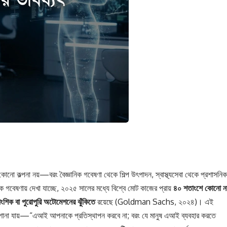
কোনো কল্পনা নয়—বরং বৈজ্ঞানিক গবেষণা থেকে শিল্প উৎপাদন, স্বাস্থ্যসেবা থেকে প্রশাসনিক
 গবেষণায় দেখা যাচ্ছে, ২০২৫ সালের মধ্যে বিশ্বে মোট কাজের প্রায়
৪০ শতাংশে কোনো ন
ংশিক বা পুরোপুরি অটোমেশনের ঝুঁকিতে
রয়েছে (Goldman Sachs, ২০২৪)। এই
়ই শোনা যায়—“এআই আপনাকে প্রতিস্থাপন করবে না; বরং যে মানুষ এআই ব্যবহার করতে