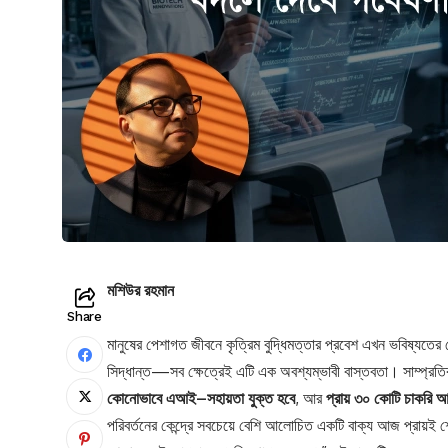
মশিউর রহমান
Share
মানুষের পেশাগত জীবনে কৃত্রিম বুদ্ধিমত্তার প্রবেশ এখন ভবিষ্যতের 
সিদ্ধান্ত—সব ক্ষেত্রেই এটি এক অবশ্যম্ভাবী বাস্তবতা। সাম্প্রতিক
কোনোভাবে এআই–সহায়তা যুক্ত হবে
, আর
প্রায় ৩০ কোটি চাকরি আ
পরিবর্তনের কেন্দ্রে সবচেয়ে বেশি আলোচিত একটি বাক্য আজ প্রায