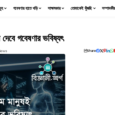
মূহ
গবেষণায় হাতে খড়ি
সাক্ষাৎকার
তোমাকেই খুঁজছি
সম্পাদকী
ে দেবে গবেষণার ভবিষ্যৎ
iews
Share