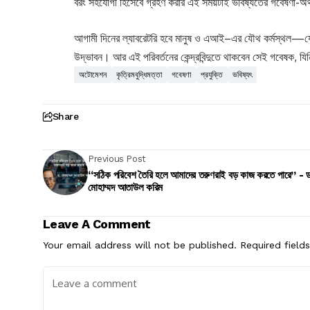
বরং সহযোগী হিসেবে গ্রহণ করার এই সময়টাই ভবিষ্যতের গবেষণা-অর্
আগামী দিনের ল্যাবরেটরি হবে মানুষ ও এআই–এর যৌথ কর্মস্থল—যেখান
উদ্ভাবন। আর এই পরিবর্তনের কেন্দ্রবিন্দুতে থাকবেন সেই গবেষক
অটোমেশন
কৃত্রিমবুদ্ধিমত্তা
গবেষণা
প্রযুক্তি
ভবিষ্যৎ
Share
Previous Post
“সঠিক পরিবেশ তৈরি হলে আমাদের তরুণরাই বড় কাজ করতে পারে” - 
মোহাম্মদ আতাউল করিম
Leave A Comment
Your email address will not be published.
Required field