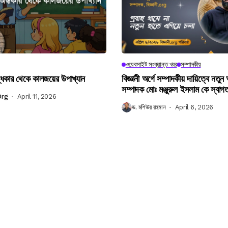
ওয়েবসাইট সংক্রান্ত খবর
সম্পাদকীয়
ধকার থেকে কালজয়ের উপাখ্যান
বিজ্ঞানী অর্গে সম্পাদকীয় দায়িত্বে নতুন
সম্পাদক মোঃ মঞ্জুরুল ইসলাম কে স্বাগ
Org
April 11, 2026
ড. মশিউর রহমান
April 6, 2026