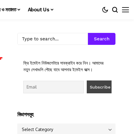
য় ও মতামত
About Us
Search
ফ্রি ইমেইল নিউজলেটারে সাবক্রাইব করে নিন। আমাদের
নতুন লেখাগুলি পৌছে যাবে আপনার ইমেইল বক্সে।
বিভাগসমুহ