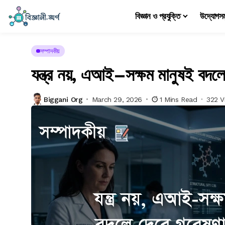
বিজ্ঞান ও প্রযুক্তি
উদ্যোগস
সম্পাদকীয়
যন্ত্র নয়, এআই–সক্ষম মানুষই বদল
Biggani Org
March 29, 2026
1 Mins Read
322 V