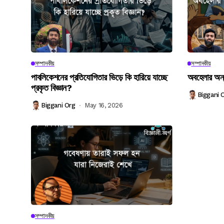
সম্পাদকীয়
সম্পাদকীয়
পাবলিকেশনের প্রতিযোগিতার ভিড়ে কি হারিয়ে যাচ্ছে
অবহেলার অন্
প্রকৃত বিজ্ঞান?
Biggani 
Biggani Org
May 16, 2026
সম্পাদকীয়