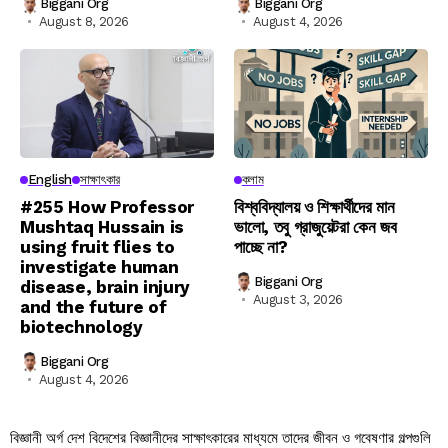
Biggani Org
Biggani Org
August 8, 2026
August 4, 2026
English
সাক্ষাৎকার
কলাম
#255 How Professor
বিশ্ববিদ্যালয় ও শিক্ষার্থীদের মান
Mushtaq Hussain is
ভালো, তবু গ্রাজুয়েটরা কেন জব
using fruit flies to
পাচ্ছে না?
investigate human
Biggani Org
disease, brain injury
August 3, 2026
and the future of
biotechnology
Biggani Org
August 4, 2026
বিজ্ঞানী অর্গ দেশ বিদেশের বিজ্ঞানীদের সাক্ষাৎকারের মাধ্যমে তাদের জীবন ও গবেষণার গল্পগুলি