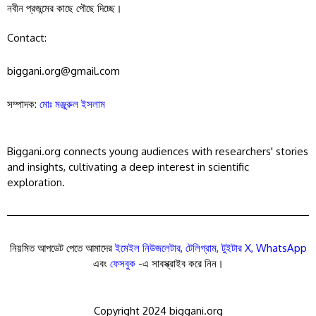
নবীন প্রজন্মের কাছে পৌছে দিচ্ছে।
Contact:
biggani.org@gmail.com
সম্পাদক:
মোঃ মঞ্জুরুল ইসলাম
Biggani.org connects young audiences with researchers' stories
and insights, cultivating a deep interest in scientific
exploration.
নিয়মিত আপডেট পেতে আমাদের
ইমেইল নিউজলেটার
,
টেলিগ্রাম
,
টুইটার X
,
WhatsApp
এবং
ফেসবুক
-এ সাবস্ক্রাইব করে নিন।
Copyright 2024 biggani.org