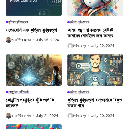
কৃত্রিম বুদ্ধিমত্তা
কৃত্রিম বুদ্ধিমত্তা
ওপেনসোর্স এবং কৃত্রিম বুদ্ধিমত্তা
আমরা পছন্দ না করলেও চ্যাটবট
আমাদের মোবাইলে চলে আসবে
ড. মশিউর রহমান
July 25, 2024
নিউজডেস্ক
July 22, 2024
কোয়ান্টাম কম্পিউটিং
কৃত্রিম বুদ্ধিমত্তা
কোয়ান্টাম প্রযুক্তির ঝুঁকি গুলি কি
কৃত্রিম বুদ্ধিমত্তা বাস্তবতাকে বিকৃত
জানেন?
করতে পারে
ড. মশিউর রহমান
July 21, 2024
নিউজডেস্ক
July 20, 2024