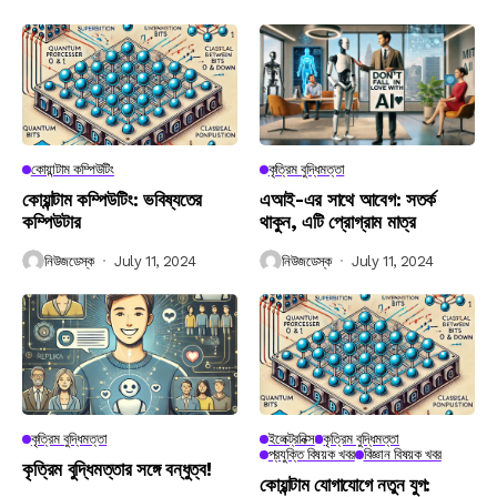
কোয়ান্টাম কম্পিউটিং
কৃত্রিম বুদ্ধিমত্তা
কোয়ান্টাম কম্পিউটিং: ভবিষ্যতের
এআই-এর সাথে আবেগ: সতর্ক
কম্পিউটার
থাকুন, এটি প্রোগ্রাম মাত্র
নিউজডেস্ক
July 11, 2024
নিউজডেস্ক
July 11, 2024
কৃত্রিম বুদ্ধিমত্তা
ইলেক্ট্রনিক্স
কৃত্রিম বুদ্ধিমত্তা
প্রযুক্তি বিষয়ক খবর
বিজ্ঞান বিষয়ক খবর
কৃত্রিম বুদ্ধিমত্তার সঙ্গে বন্ধুত্ব!
কোয়ান্টাম যোগাযোগে নতুন যুগ: