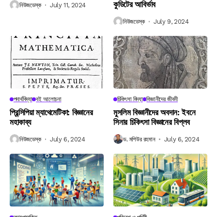
কুডিটের আবির্ভাব
নিউজডেস্ক
July 11, 2024
নিউজডেস্ক
July 9, 2024
পদার্থবিদ্যা
বই আলোচনা
চিকিৎসা বিদ্যা
বিজ্ঞানীদের জীবনী
প্রিন্সিপিয়া ম্যাথেমেটিকা: বিজ্ঞানের
মুসলিম বিজ্ঞানীদের অবদান: ইবনে
মহাকাব্য
সিনার চিকিৎসা বিজ্ঞানের বিপ্লব
নিউজডেস্ক
July 6, 2024
ড. মশিউর রহমান
July 6, 2024