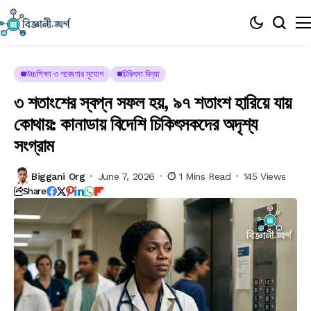
উচ্চশিক্ষা ও গবেষণার সুযোগ
চিকিৎসা বিদ্যা
৩ শতাংশের স্বপ্ন সফল হয়, ৯৭ শতাংশ হারিয়ে যায়
কোথায়: কানাডায় বিদেশি চিকিৎসকদের অদৃশ্য
সংগ্রাম
Biggani Org
June 7, 2026
1 Mins Read
145 Views
Share