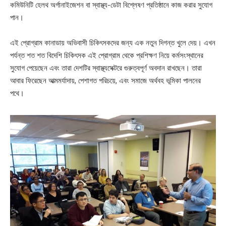
কমিউনিটি হেলথ অর্গানাইজেশন বা স্বাস্থ্য-ডেটা বিশ্লেষণ প্রতিষ্ঠানে কাজ করার সুযোগ
পান।
এই প্রোগ্রাম কানাডায় অভিবাসী চিকিৎসকদের জন্য এক নতুন দিগন্ত খুলে দেয়। এখন
পর্যন্ত শত শত বিদেশি চিকিৎসক এই প্রোগ্রাম থেকে প্রশিক্ষণ নিয়ে কর্মসংস্থানের
সুযোগ পেয়েছেন এবং তারা দেশটির স্বাস্থ্যসেক্টরে গুরুত্বপূর্ণ অবদান রাখছেন। তারা
আবার ফিরেছেন আত্মমর্যাদায়, পেশাগত পরিচয়ে, এবং সমাজে অর্থবহ ভূমিকা পালনের
পথে।