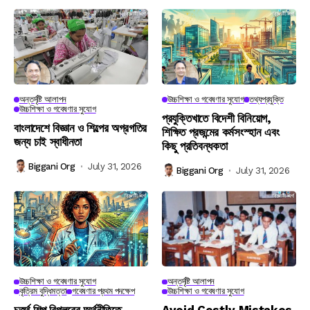
অন্তর্দৃষ্টি আলাপন
উচ্চশিক্ষা ও গবেষণার সুযোগ
তথ্যপ্রযুক্তি
উচ্চশিক্ষা ও গবেষণার সুযোগ
প্রযুক্তিখাতে বিদেশী বিনিয়োগ,
বাংলাদেশে বিজ্ঞান ও শিল্পের অগ্রগতির
শিক্ষিত প্রজন্মের কর্মসংস্হান এবং
জন্য চাই স্বাধীনতা
কিছু প্রতিবন্ধকতা
Biggani Org
July 31, 2026
Biggani Org
July 31, 2026
উচ্চশিক্ষা ও গবেষণার সুযোগ
অন্তর্দৃষ্টি আলাপন
কৃত্রিম বুদ্ধিমত্তা
গবেষণার প্রথম পদক্ষেপ
উচ্চশিক্ষা ও গবেষণার সুযোগ