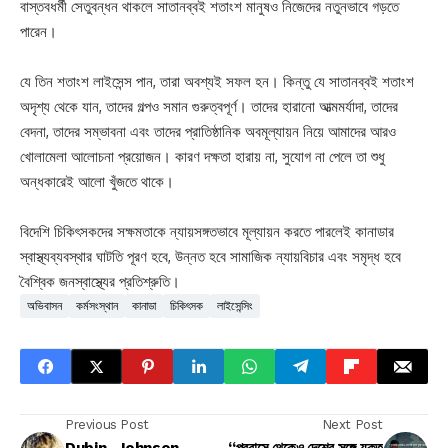
বাস্তবধর্মী সেতুবন্ধন থাকলে সাতানব্বই শতাংশ মানুষও নিজেদের নতুনভাবে গড়তে
পারেন।
যে তিন শতাংশ লাইসেন্স পান, তারা অবশ্যই সফল হন। কিন্তু যে সাতানব্বই শতাংশ
অদৃশ্য থেকে যান, তাদের গল্পও সমান গুরুত্বপূর্ণ। তাদের হারানো আত্মমর্যাদা, তাদের
বেদনা, তাদের সম্ভাবনা এবং তাদের প্রাতিষ্ঠানিক অবমূল্যায়ন নিয়ে আমাদের আরও
খোলামেলা আলোচনা প্রয়োজন। কারণ দক্ষতা হারায় না, সুযোগ না পেলে তা শুধু
অন্ধকারেই আলো খুঁজতে থাকে।
বিদেশি চিকিৎসকদের সক্ষমতাকে ন্যায়সঙ্গতভাবে মূল্যায়ন করতে পারলেই কানাডার
স্বাস্থ্যব্যবস্থার ঘাটতি পূরণ হবে, উন্নত হবে সামাজিক ন্যায়বিচার এবং সমৃদ্ধ হবে
বৈশ্বিক জনস্বাস্থ্যের প্রতিশ্রুতি।
অভিবাসন
কর্মসংস্থান
কানাডা
চিকিৎসক
লাইসেন্সিং
Previous Post
Next Post