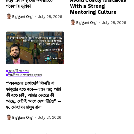
চতুর্থ শিল্প বিপ্লবের অর্থনীতিতে
Avoid Costly Mistakes
গবেষণার ভূমিকা
With a Strong
Mentoring Culture
Biggani Org
July 28, 2026
Biggani Org
July 28, 2026
অন্তর্দৃষ্টি আলাপন
উচ্চশিক্ষা ও গবেষণার সুযোগ
“একজনের দেখাদেখি বিজ্ঞানী বা
ডাক্তার হতে হবে—এমন নয়; আমি
কী হতে চাই, আমার ভেতরে কী
আছে, সেটাই আগে দেখা উচিত” –
ড. মোহাম্মদ মাসুদ রানা
Biggani Org
July 21, 2026