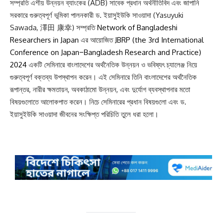
সম্প্রতি এশীয় উন্নয়ন ব্যাংকের (ADB) সাবেক প্রধান অর্থনীতিবিদ এবং জাপানি
সরকারে গুরুত্বপূর্ণ ভূমিকা পালনকারী ড. ইয়াসুইউকি সাওয়াদা (Yasuyuki
Sawada, 澤田 康幸) সম্প্রতি
Network of Bangladeshi
Researchers in Japan
এর আয়োজিত
JBRP (the 3rd International
Conference on Japan−Bangladesh Research and Practice)
2024
একটি সেমিনারে বাংলাদেশের অর্থনৈতিক উন্নয়ন ও ভবিষ্যৎ চ্যালেঞ্জ নিয়ে
গুরুত্বপূর্ণ বক্তব্য উপস্থাপন করেন। এই সেমিনারে তিনি বাংলাদেশের অর্থনৈতিক
রূপান্তর, নারীর ক্ষমতায়ন, অবকাঠামো উন্নয়ন, এবং দুর্যোগ ব্যবস্থাপনার মতো
বিষয়গুলোতে আলোকপাত করেন। নিচে সেমিনারের প্রধান বিষয়গুলো এবং ড.
ইয়াসুইউকি সাওয়াদা জীবনের সংক্ষিপ্ত পরিচিতি তুলে ধরা হলো।