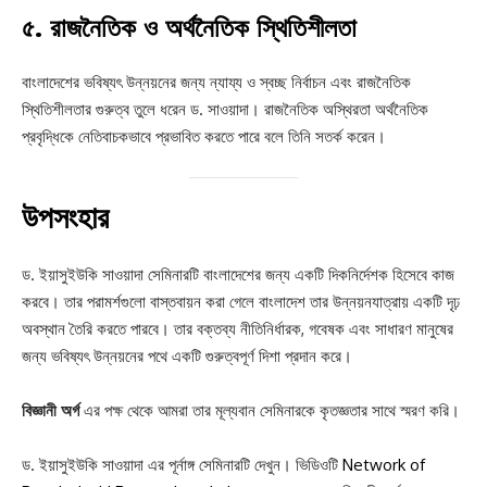
৫.
রাজনৈতিক ও অর্থনৈতিক স্থিতিশীলতা
বাংলাদেশের ভবিষ্যৎ উন্নয়নের জন্য ন্যায্য ও স্বচ্ছ নির্বাচন এবং রাজনৈতিক
স্থিতিশীলতার গুরুত্ব তুলে ধরেন ড. সাওয়াদা। রাজনৈতিক অস্থিরতা অর্থনৈতিক
প্রবৃদ্ধিকে নেতিবাচকভাবে প্রভাবিত করতে পারে বলে তিনি সতর্ক করেন।
উপসংহার
ড. ইয়াসুইউকি সাওয়াদা সেমিনারটি বাংলাদেশের জন্য একটি দিকনির্দেশক হিসেবে কাজ
করবে। তার পরামর্শগুলো বাস্তবায়ন করা গেলে বাংলাদেশ তার উন্নয়নযাত্রায় একটি দৃঢ়
অবস্থান তৈরি করতে পারবে। তার বক্তব্য নীতিনির্ধারক, গবেষক এবং সাধারণ মানুষের
জন্য ভবিষ্যৎ উন্নয়নের পথে একটি গুরুত্বপূর্ণ দিশা প্রদান করে।
বিজ্ঞানী অর্গ
এর পক্ষ থেকে আমরা তার মূল্যবান সেমিনারকে কৃতজ্ঞতার সাথে স্মরণ করি।
ড. ইয়াসুইউকি সাওয়াদা এর পূর্নাঙ্গ সেমিনারটি দেখুন। ভিডিওটি
Network of