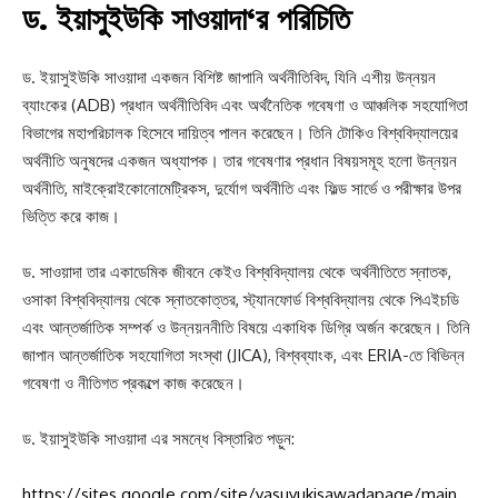
ড. ইয়াসুইউকি সাওয়াদা
‘র
পরিচিতি
ড. ইয়াসুইউকি সাওয়াদা একজন বিশিষ্ট জাপানি অর্থনীতিবিদ, যিনি এশীয় উন্নয়ন
ব্যাংকের (ADB) প্রধান অর্থনীতিবিদ এবং অর্থনৈতিক গবেষণা ও আঞ্চলিক সহযোগিতা
বিভাগের মহাপরিচালক হিসেবে দায়িত্ব পালন করেছেন। তিনি টোকিও বিশ্ববিদ্যালয়ের
অর্থনীতি অনুষদের একজন অধ্যাপক। তার গবেষণার প্রধান বিষয়সমূহ হলো উন্নয়ন
অর্থনীতি, মাইক্রোইকোনোমেট্রিকস, দুর্যোগ অর্থনীতি এবং ফিল্ড সার্ভে ও পরীক্ষার উপর
ভিত্তি করে কাজ।
ড. সাওয়াদা তার একাডেমিক জীবনে কেইও বিশ্ববিদ্যালয় থেকে অর্থনীতিতে স্নাতক,
ওসাকা বিশ্ববিদ্যালয় থেকে স্নাতকোত্তর, স্ট্যানফোর্ড বিশ্ববিদ্যালয় থেকে পিএইচডি
এবং আন্তর্জাতিক সম্পর্ক ও উন্নয়ননীতি বিষয়ে একাধিক ডিগ্রি অর্জন করেছেন। তিনি
জাপান আন্তর্জাতিক সহযোগিতা সংস্থা (JICA), বিশ্বব্যাংক, এবং ERIA-তে বিভিন্ন
গবেষণা ও নীতিগত প্রকল্পে কাজ করেছেন।
ড. ইয়াসুইউকি সাওয়াদা এর সমন্ধে বিস্তারিত পড়ুন:
https://sites.google.com/site/yasuyukisawadapage/main