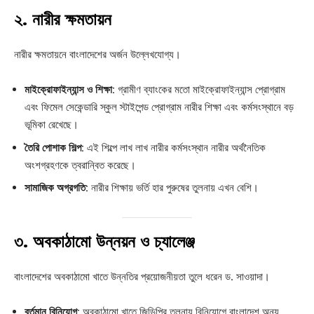
২.
নারীর ক্ষমতায়ন
নারীর ক্ষমতায়নে বাংলাদেশের অর্জন উল্লেখযোগ্য।
মাইক্রোফাইন্যান্স ও শিক্ষা:
গ্রামীণ ব্যাংকের মতো মাইক্রোফাইন্যান্স প্রোগ্রাম
এবং ফিমেল সেকেন্ডারি স্কুল স্টাইপেন্ড প্রোগ্রাম নারীর শিক্ষা এবং কর্মসংস্থানে বড়
ভূমিকা রেখেছে।
তৈরি পোশাক শিল্প:
এই শিল্পে লাখ লাখ নারীর কর্মসংস্থান নারীর অর্থনৈতিক
অংশগ্রহণকে ত্বরান্বিত করেছে।
সামাজিক অগ্রগতি:
নারীর শিক্ষায় ভর্তি হার পুরুষের তুলনায় এখন বেশি।
৩.
অবকাঠামো উন্নয়ন ও চ্যালেঞ্জ
বাংলাদেশের অবকাঠামো খাতে উন্নতির প্রয়োজনীয়তা তুলে ধরেন ড. সাওয়াদা।
বর্তমান বিনিয়োগ:
অবকাঠামো খাতে জিডিপির তুলনায় বিনিয়োগে বাংলাদেশ অন্য