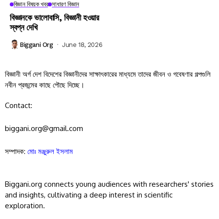
বিজ্ঞান বিষয়ক খবর
সাধারণ বিজ্ঞান
বিজ্ঞানকে ভালোবাসি, বিজ্ঞানী হওয়ার
স্বপ্ন দেখি
Biggani Org
June 18, 2026
বিজ্ঞানী অর্গ দেশ বিদেশের বিজ্ঞানীদের সাক্ষাৎকারের মাধ্যমে তাদের জীবন ও গবেষণার গল্পগুলি
নবীন প্রজন্মের কাছে পৌছে দিচ্ছে।
Contact:
biggani.org@gmail.com
সম্পাদক:
মোঃ মঞ্জুরুল ইসলাম
Biggani.org connects young audiences with researchers' stories
and insights, cultivating a deep interest in scientific
exploration.