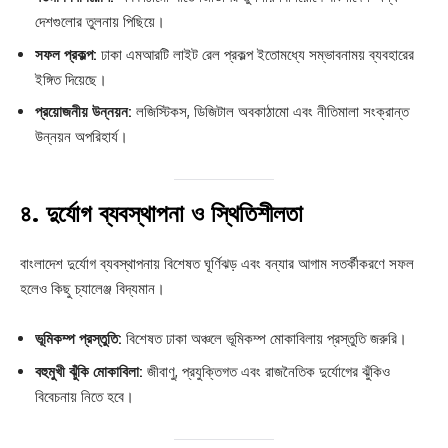
দেশগুলোর তুলনায় পিছিয়ে।
সফল প্রকল্প:
ঢাকা এমআরটি লাইট রেল প্রকল্প ইতোমধ্যে সম্ভাবনাময় ব্যবহারের
ইঙ্গিত দিয়েছে।
প্রয়োজনীয় উন্নয়ন:
লজিস্টিকস, ডিজিটাল অবকাঠামো এবং নীতিমালা সংক্রান্ত
উন্নয়ন অপরিহার্য।
৪.
দুর্যোগ ব্যবস্থাপনা ও স্থিতিশীলতা
বাংলাদেশ দুর্যোগ ব্যবস্থাপনায় বিশেষত ঘূর্ণিঝড় এবং বন্যার আগাম সতর্কীকরণে সফল
হলেও কিছু চ্যালেঞ্জ বিদ্যমান।
ভূমিকম্প প্রস্তুতি:
বিশেষত ঢাকা অঞ্চলে ভূমিকম্প মোকাবিলায় প্রস্তুতি জরুরি।
বহুমুখী ঝুঁকি মোকাবিলা:
জীবাণু, প্রযুক্তিগত এবং রাজনৈতিক দুর্যোগের ঝুঁকিও
বিবেচনায় নিতে হবে।