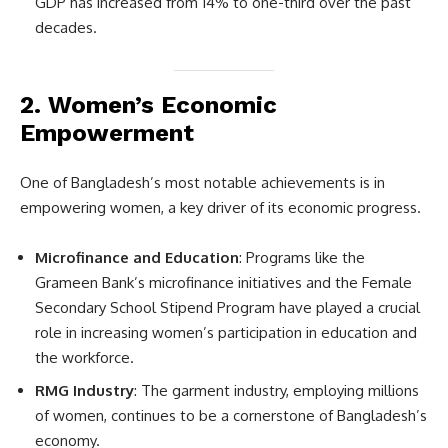
GDP has increased from 14% to one-third over the past
decades.
2.
Women’s Economic
Empowerment
One of Bangladesh’s most notable achievements is in
empowering women, a key driver of its economic progress.
Microfinance and Education
: Programs like the
Grameen Bank’s microfinance initiatives and the Female
Secondary School Stipend Program have played a crucial
role in increasing women’s participation in education and
the workforce.
RMG Industry
: The garment industry, employing millions
of women, continues to be a cornerstone of Bangladesh’s
economy.