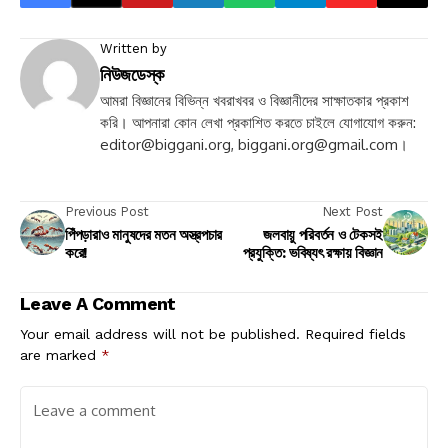
Written by
নিউজডেস্ক
আমরা বিজ্ঞানের বিভিন্ন খবরাখবর ও বিজ্ঞানীদের সাক্ষাতকার প্রকাশ
করি। আপনারা কোন লেখা প্রকাশিত করতে চাইলে যোগাযোগ করুন:
editor@biggani.org
,
biggani.org@gmail.com
।
Previous Post
Next Post
পিঁপড়ারাও মানুষদের মতন অস্ত্রপচার
জলবায়ু পরিবর্তন ও টেকসই
করে!
প্রযুক্তি: ভবিষ্যৎ রক্ষায় বিজ্ঞান
Leave A Comment
Your email address will not be published.
Required fields
are marked
*