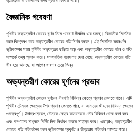
ভূতাত্ত্বিক কার্যকলাপের উপর প্রভাব ফেলতে পারে।
বৈজ্ঞানিক গবেষণা
পৃথিবীর অভ্যন্তরীণ কোরের ঘূর্ণন নিয়ে গবেষণা দীর্ঘদিন ধরে চলছে। বিজ্ঞানীরা সিসমিক
তরঙ্গ বিশ্লেষণ করে অভ্যন্তরীণ কোরের গতি নির্ণয় করেন। এই সিসমিক তরঙ্গগুলি
ভূমিকম্পের সময় পৃথিবীর অভ্যন্তরে ছড়িয়ে পড়ে এবং অভ্যন্তরীণ কোরের গঠন ও গতি
সম্পর্কে তথ্য প্রদান করে। সাম্প্রতিক গবেষণায় দেখা গেছে, অভ্যন্তরীণ কোরের গতি
ধীর হয়ে আসছে, যা আগের ধারণার চেয়ে ভিন্ন।
অভ্যন্তরীণ কোরের ঘূর্ণনের প্রভাব
পৃথিবীর অভ্যন্তরীণ কোরের ঘূর্ণনের ধীরগতি বিভিন্ন ক্ষেত্রে প্রভাব ফেলতে পারে। এটি
পৃথিবীর চৌম্বক ক্ষেত্রের উপর প্রভাব ফেলতে পারে, যা আমাদের জীবনের বিভিন্ন ক্ষেত্রে
গুরুত্বপূর্ণ। উদাহরণস্বরূপ, চৌম্বক ক্ষেত্র আমাদেরকে সৌর বিকিরণ থেকে রক্ষা করে
এবং কম্পাসের মাধ্যমে নির্দিষ্ট দিক নির্ধারণ করতে সাহায্য করে। এছাড়াও, অভ্যন্তরীণ
কোরের গতি পরিবর্তনের ফলে ভূমিকম্পের প্রকৃতি ও তীব্রতায় পরিবর্তন আসতে পারে।