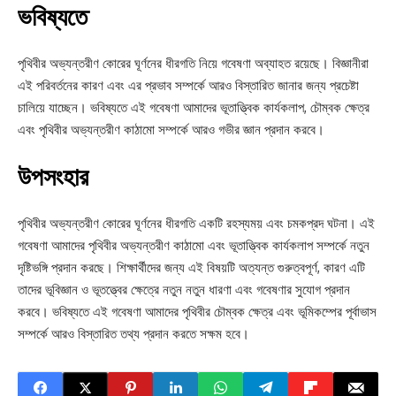
ভবিষ্যতে
পৃথিবীর অভ্যন্তরীণ কোরের ঘূর্ণনের ধীরগতি নিয়ে গবেষণা অব্যাহত রয়েছে। বিজ্ঞানীরা
এই পরিবর্তনের কারণ এবং এর প্রভাব সম্পর্কে আরও বিস্তারিত জানার জন্য প্রচেষ্টা
চালিয়ে যাচ্ছেন। ভবিষ্যতে এই গবেষণা আমাদের ভূতাত্ত্বিক কার্যকলাপ, চৌম্বক ক্ষেত্র
এবং পৃথিবীর অভ্যন্তরীণ কাঠামো সম্পর্কে আরও গভীর জ্ঞান প্রদান করবে।
উপসংহার
পৃথিবীর অভ্যন্তরীণ কোরের ঘূর্ণনের ধীরগতি একটি রহস্যময় এবং চমকপ্রদ ঘটনা। এই
গবেষণা আমাদের পৃথিবীর অভ্যন্তরীণ কাঠামো এবং ভূতাত্ত্বিক কার্যকলাপ সম্পর্কে নতুন
দৃষ্টিভঙ্গি প্রদান করছে। শিক্ষার্থীদের জন্য এই বিষয়টি অত্যন্ত গুরুত্বপূর্ণ, কারণ এটি
তাদের ভূবিজ্ঞান ও ভূতত্ত্বের ক্ষেত্রে নতুন নতুন ধারণা এবং গবেষণার সুযোগ প্রদান
করবে। ভবিষ্যতে এই গবেষণা আমাদের পৃথিবীর চৌম্বক ক্ষেত্র এবং ভূমিকম্পের পূর্বাভাস
সম্পর্কে আরও বিস্তারিত তথ্য প্রদান করতে সক্ষম হবে।