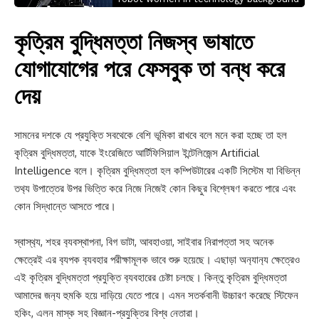
কৃত্রিম বুদ্ধিমত্তা নিজস্ব ভাষাতে
যোগাযোগের পরে ফেসবুক তা বন্ধ করে
দেয়
সামনের দশকে যে প্রযুক্তি সবথেকে বেশি ভূমিকা রাখবে বলে মনে করা হচ্ছে তা হল
কৃত্রিম বুদ্ধিমত্তা, যাকে ইংরেজিতে আর্টিফিসিয়াল ইন্টেলিজেন্স Artificial
Intelligence বলে। কৃত্রিম বুদ্ধিমত্তা হল কম্পিউটারের একটি সিস্টেম যা বিভিন্ন
তথ‍্য উপাত্তের উপর ভিত্তি করে নিজে নিজেই কোন কিছুর বিশ্লেষণ করতে পারে এবং
কোন সিদ্ধান্তে আসতে পারে।
স্বাস্থ‍্য, শহর ব‍্যবস্থাপনা, বিগ ডাটা, আবহাওয়া, সাইবার নিরাপত্তা সহ অনেক
ক্ষেত্রেই এর ব‍্যপক ব‍্যবহার পরীক্ষামূলক ভাবে শুরু হয়েছে। এছাড়া অন‍্যান‍্য ক্ষেত্রেও
এই কৃত্রিম বুদ্ধিমত্তা প্রযুক্তি ব‍্যবহারের চেষ্টা চলছে। কিন্তু কৃত্রিম বুদ্ধিমত্তা
আমাদের জন‍্য হুমকি হয়ে দাড়িয়ে যেতে পারে। এমন সতর্কবানী উচ্চারণ করেছে স্টিফেন
হকিং, এলন মাস্ক সহ বিজ্ঞান-প্রযুক্তির বিশ্ব নেতারা।