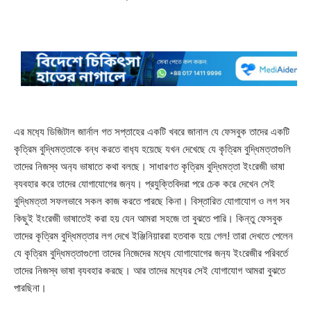
এর মধ‍্যে ডিজিটাল জার্নাল গত সপ্তাহের একটি খবরে জানাল যে ফেসবুক তাদের একটি
কৃত্রিম বুদ্ধিমত্তাকে বন্ধ করতে বা‍ধ‍্য হয়েছে যখন দেখেছে যে কৃত্রিম বুদ্ধিমত্তাগুলি
তাদের নিজস্ব অন‍্য ভাষাতে কথা বলছে। সাধারণত কৃত্রিম বুদ্ধিমত্তা ইংরেজী ভাষা
ব‍্যবহার করে তাদের যোগাযোগের জন‍্য। প্রযুক্তিবিদরা পরে চেক করে দেখেন সেই
বুদ্ধিমত্তা সফলভাবে সকল কাজ করতে পারছে কিনা। বিস্তারিত যোগাযোগ ও লগ সব
কিছুই ইংরেজী ভাষাতেই করা হয় যেন আমরা সহজে তা বুঝতে পারি। কিন্তু ফেসবুক
তাদের কৃত্রিম বুদ্ধিমত্তার লগ দেখে ইঞ্জিনিয়াররা হতবাক হয়ে গেল! তারা দেখতে পেলেন
যে কৃত্রিম বুদ্ধিমত্তাগুলো তাদের নিজেদের মধ‍্যে যোগাযোগের জন‍্য ইংরেজীর পরিবর্তে
তাদের নিজস্ব ভাষা ব‍্যবহার করছে। আর তাদের মধ‍্যের সেই যোগাযোগ আমরা বুঝতে
পারছিনা।