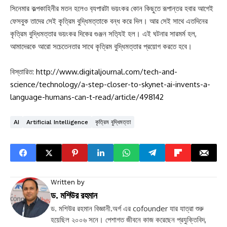
সিনেমার কল্পকাহিনীর মতন হলেও ব‍্যপারটা ভয়ংকর কোন কিছুতে রূপান্তর হবার আগেই
ফেসবুক তাদের সেই কৃত্রিম বুদ্ধিমত্তাকে বন্ধ করে দিল। আর সেই সাথে এতদিনের
কৃত্রিম বুদ্ধিমত্তার ভয়ংকর দিকের গুঞ্জন সত‍্যিই হল। এই ঘটনার সারমর্ম হল,
আমাদেরকে আরো সচেতেনতার সাথে কৃত্রিম বুদ্ধিমত্তার প্রয়োগ করতে হবে।
বিস্তারিত:
http://www.digitaljournal.com/tech-and-
science/technology/a-step-closer-to-skynet-ai-invents-a-
language-humans-can-t-read/article/498142
AI
Artificial Intelligence
কৃত্রিম বুদ্ধিমত্তা
Written by
ড. মশিউর রহমান
ড. মশিউর রহমান বিজ্ঞানী.অর্গ এর cofounder যার যাত্রা শুরু
হয়েছিল ২০০৬ সনে। পেশাগত জীবনে কাজ করেছেন প্রযুক্তিবিদ,