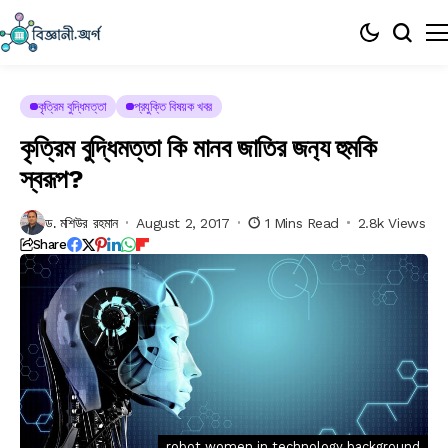
কৃত্রিম বুদ্ধিমত্তা
প্রযুক্তি বিষয়ক খবর
কৃত্রিম বুদ্ধিমত্তা কি মানব জাতির জন‍্য হুমকি
স্বরূপ?
ড. মশিউর রহমান
August 2, 2017
1 Mins Read
2.8k Views
Share
robot women in technology background