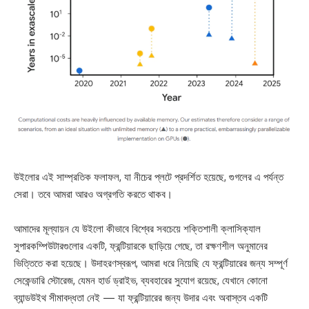
উইলোর এই সাম্প্রতিক ফলাফল, যা নীচের প্লটে প্রদর্শিত হয়েছে, গুগলের এ পর্যন্ত
সেরা। তবে আমরা আরও অগ্রগতি করতে থাকব।
আমাদের মূল্যায়ন যে উইলো কীভাবে বিশ্বের সবচেয়ে শক্তিশালী ক্লাসিক্যাল
সুপারকম্পিউটারগুলোর একটি, ফ্রন্টিয়ারকে ছাড়িয়ে গেছে, তা রক্ষণশীল অনুমানের
ভিত্তিতে করা হয়েছে। উদাহরণস্বরূপ, আমরা ধরে নিয়েছি যে ফ্রন্টিয়ারের জন্য সম্পূর্ণ
সেকেন্ডারি স্টোরেজ, যেমন হার্ড ড্রাইভ, ব্যবহারের সুযোগ রয়েছে, যেখানে কোনো
ব্যান্ডউইথ সীমাবদ্ধতা নেই — যা ফ্রন্টিয়ারের জন্য উদার এবং অবাস্তব একটি