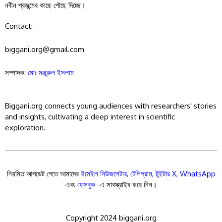
নবীন প্রজন্মের কাছে পৌছে দিচ্ছে।
Contact:
biggani.org@gmail.com
সম্পাদক:
মোঃ মঞ্জুরুল ইসলাম
Biggani.org connects young audiences with researchers' stories
and insights, cultivating a deep interest in scientific
exploration.
নিয়মিত আপডেট পেতে আমাদের
ইমেইল নিউজলেটার
,
টেলিগ্রাম
,
টুইটার X
,
WhatsApp
এবং
ফেসবুক
-এ সাবস্ক্রাইব করে নিন।
Copyright 2024 biggani.org