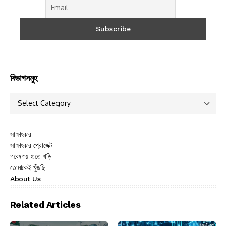
বিভাগসমুহ
সাক্ষাৎকার
সাক্ষাৎকার প্রোজেক্ট
গবেষণায় হাতে খড়ি
তোমাকেই খুঁজছি
About Us
Related Articles