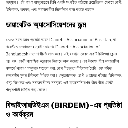
উদ্যোগ। এই ধারণা বাস্তবায়নে তিনি একটি সংগঠিত কাঠামো চেয়েছিলেন যেখানে রোগী,
চিকিৎসক, গবেষক, এবং সমাজকর্মীরা মিলেমিশে কাজ করতে পারবেন।
ডায়াবেটিক অ্যাসোসিয়েশনের জন্ম
১৯৫৬ সালে তিনি প্রতিষ্ঠা করেন Diabetic Association of Pakistan, যা
পরবর্তীতে বাংলাদেশের স্বাধীনতার পর Diabetic Association of
Bangladesh নামে পরিচিতি লাভ করে। এই সংগঠন কেবল একটি চিকিৎসা কেন্দ্র
নয়, বরং একটি সামাজিক আন্দোলন হিসেবে কাজ করেছে। এর উদ্দেশ্য ছিল ডায়াবেটিস
সম্পর্কে সাধারণ মানুষকে সচেতন করা, রোগ নিয়ন্ত্রণে নীতিমালা তৈরি, এবং দরিদ্র
জনগোষ্ঠীর সুলভ চিকিৎসা নিশ্চিত করা। স্বেচ্ছাসেবক, রোগী ও তাদের পরিবার, চিকিৎসক,
খাদ্য বিশেষজ্ঞ এবং সমাজকর্মীদের সমন্বয়ে এই অ্যাসোসিয়েশন ধীরে ধীরে একটি
শক্তিশালী ভিত্তি গড়ে তোলে।
বিআইআরডিইএম (BIRDEM)-এর প্রতিষ্ঠা
ও কার্যক্রম