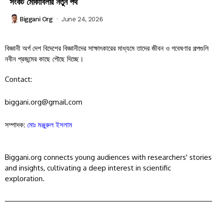
সংকট মোকাবিলার নতুন পথ
Biggani Org
June 24, 2026
বিজ্ঞানী অর্গ দেশ বিদেশের বিজ্ঞানীদের সাক্ষাৎকারের মাধ্যমে তাদের জীবন ও গবেষণার গল্পগুলি
নবীন প্রজন্মের কাছে পৌছে দিচ্ছে।
Contact:
biggani.org@gmail.com
সম্পাদক:
মোঃ মঞ্জুরুল ইসলাম
Biggani.org connects young audiences with researchers' stories
and insights, cultivating a deep interest in scientific
exploration.