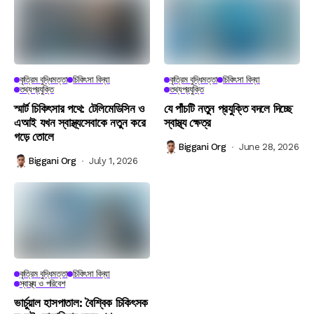
কৃত্রিম বুদ্ধিমত্তা
চিকিৎসা বিদ্যা
কৃত্রিম বুদ্ধিমত্তা
চিকিৎসা বিদ্যা
তথ্যপ্রযুক্তি
তথ্যপ্রযুক্তি
স্মার্ট চিকিৎসার পথে: টেলিমেডিসিন ও
যে পাঁচটি নতুন প্রযুক্তি বদলে দিচ্ছে
এআই যখন স্বাস্থ্যসেবাকে নতুন করে
স্বাস্থ্য ক্ষেত্র
গড়ে তোলে
Biggani Org
June 28, 2026
Biggani Org
July 1, 2026
কৃত্রিম বুদ্ধিমত্তা
চিকিৎসা বিদ্যা
স্বাস্থ্য ও পরিবেশ
ভার্চুয়াল হাসপাতাল: বৈশ্বিক চিকিৎসক