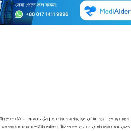
িউটার প্রোগ্রামিং এ দক্ষ হয়ে ওঠেন। তার প্রধান আগ্রহ ছিল হ্যাকিং নিয়ে। ১৩ বছর বয়সে
 একসময় শুরু করেন কম্পিউটার হ্যাকিং। রীতিমত দক্ষ হয়ে যান হ্যাকার হিসিবে এবং ২০০৬