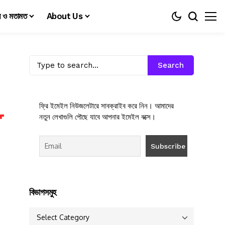
য় ও মতামত
About Us
Search
ফ্রি ইমেইল নিউজলেটারে সাবক্রাইব করে নিন। আমাদের
নতুন লেখাগুলি পৌছে যাবে আপনার ইমেইল বক্সে।
বিভাগসমুহ