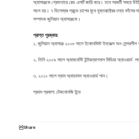
অ্যাসাঞ্জকে গ্রেফতারে রেড এলার্ট জারি করে। তবে পরবর্তী সময়ে
সচল হয়। ৭ ডিসেম্বর প্রচন্ড চাপের মুখে যুক্তরাষ্ট্রের তথ্য ফাঁসে
সম্পাদক জুলিয়ান অ্যাসাঞ্জকে।
প্রাপ্ত পুরষ্কার:
১. জুলিয়ান অ্যাসাঞ্জ ২০০৮ সালে ইকোনমিস্ট ইনডেক্স অন সেন্সরশীপ
২. তিনি ২০০৯ সালে অ্যামনেস্টি ইন্টারন্যাশনাল মিডিয়া অ্যাওয়ার্ড
৩. ২০১০ সালে স্যাম অ্যাডামস অ্যাওয়ার্ড পান।
প্রথম প্রকাশ: টেকনোলজি টুডে
Share