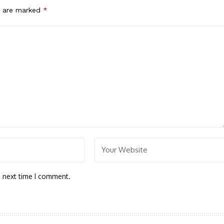
s are marked
*
e next time I comment.