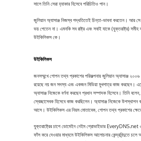
সালে তিনি সেরা হ্যাকার হিসেবে পরিচিতিও পান।
জুলিয়ান অ্যাসাঞ্জ নিজস্ব পদ্ধতিতেই চিন্তা-ভাবনা করতেন। আর সে 
ভয় পেতেন না। এমনকি সব রাষ্ট্র এবং সবাই যাকে (যুক্তরাষ্ট্র) সমী
উইকিলিকস কে।
উইকিলিকস
জনসম্মুখে গোপন তথ্য প্রকাশের পরিকল্পনায় জুলিয়ান অ্যাসাঞ্জ ২০০
রয়েছে নয় জন সদস্য এবং একজন মিডিয়া মুখপাত্র কাজ করছেন। এ
অ্যাসাঞ্জ নিজেকে বর্ণনা করছেন প্রধান সম্পাদক হিসেবে। তিনি বল
স্বেচ্ছাসেবক হিসেবে কাজ করছিলেন। অ্যাসাঞ্জ নিজেকে উপস্থাপন ক
আসে। উইকিলিকস এর নিয়ম মোতাবেক, গোপন তথ্য প্রকাশের ক্ষেত্
যুক্তরাষ্ট্রের চাপে ডোমেইন নেইম প্রোভাইডার EveryDNS.net ৩
ফাঁস করে দেওয়ার মাধ্যমে উইকিলিকস আলোচনার কেন্দ্রবিন্দুতে চলে আ