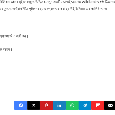
 উইকিলিকস আবার সুইজারল্যান্ডভিত্তিক নতুন একটি ডোমেইনের নাম wikileaks.ch ঠিকানায়
র দায়ে লন্ডন মেট্রোপলিটন পুলিশের হাতে গ্রেফতার করা হয় উইকিলিকস এর প্রতিষ্ঠাতা ও
 অ্যাওয়ার্ড এ জয়ী হন।
 লাভ করেন।