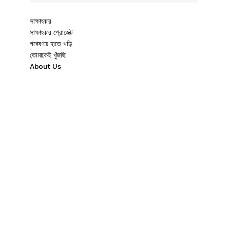
সাক্ষাৎকার
সাক্ষাৎকার প্রোজেক্ট
গবেষণায় হাতে খড়ি
তোমাকেই খুঁজছি
About Us