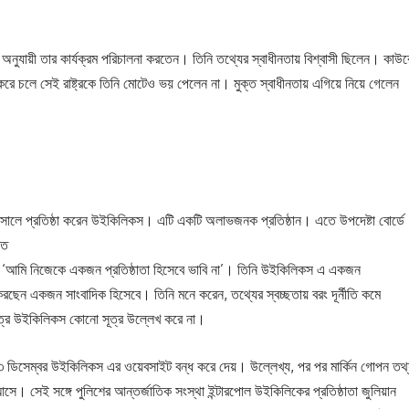
অনুযায়ী তার কার্যক্রম পরিচালনা করতেন। তিনি তথ্যের স্বাধীনতায় বিশ্বাসী ছিলেন। কাউ
হ করে চলে সেই রাষ্ট্রকে তিনি মোটেও ভয় পেলেন না। মুক্ত স্বাধীনতায় এগিয়ে নিয়ে গেলেন
৬ সালে প্রতিষ্ঠা করেন উইকিলিকস। এটি একটি অলাভজনক প্রতিষ্ঠান। এতে উপদেষ্টা বোর্ডে
তে
েন, ‘আমি নিজেকে একজন প্রতিষ্ঠাতা হিসেবে ভাবি না’। তিনি উইকিলিকস এ একজন
রছেন একজন সাংবাদিক হিসেবে। তিনি মনে করেন, তথ্যের স্বচ্ছতায় বরং দূর্নীতি কমে
রে উইকিলিকস কোনো সূত্র উল্লেখ করে না।
 ডিসেম্বর উইকিলিকস এর ওয়েবসাইট বন্ধ করে দেয়। উল্লেখ্য, পর পর মার্কিন গোপন তথ
সে। সেই সঙ্গে পুলিশের আন্তর্জাতিক সংস্থা ইন্টারপোল উইকিলিকের প্রতিষ্ঠাতা জুলিয়ান