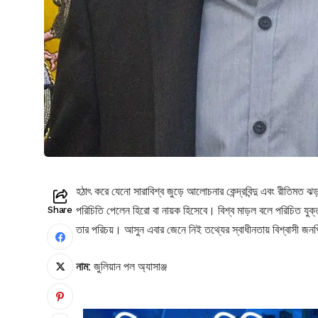
হঠাৎ করে যেনো সারাবিশ্ব জুড়ে আলোচনার কেন্দ্রবিন্দু এবং রীতিমত 
পরিচিতি পেলেন হিরো বা নায়ক হিসেবে। বিশ্ব মাড়ল বলে পরিচিত যুক্ত
Share
তার পরিচয়। আসুন এবার জেনে নিই তথ্যের স্বাধীনতায় বিশ্বাসী জনপ্
নাম:
জুলিয়ান পল অ্যাসাঞ্জ