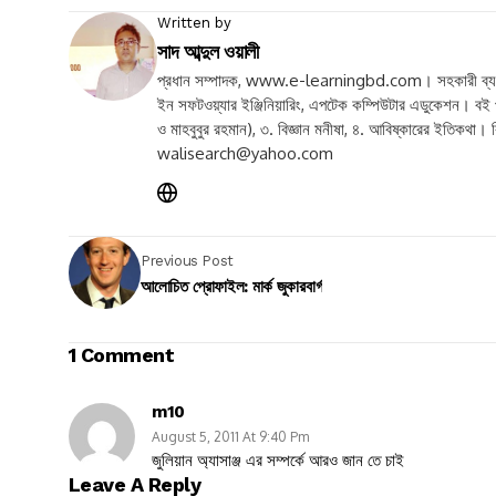
Written by
সাদ আব্দুল ওয়ালী
প্রধান সম্পাদক, www.e-learningbd.com। সহকারী ব্যবস্থাপ
ইন সফটওয়্যার ইঞ্জিনিয়ারিং, এপটেক কম্পিউটার এডুকেশন। বই 
ও মাহবুবুর রহমান), ৩. বিজ্ঞান মনীষা, ৪. আবিষ্কারের ইতিকথা। 
walisearch@yahoo.com
Previous Post
আলোচিত প্রোফাইল: মার্ক জুকারবার্গ
1 Comment
m10
August 5, 2011 At 9:40 Pm
জুলিয়ান অ্যাসাঞ্জ এর সম্পর্কে আরও জান তে চাই
Leave A Reply