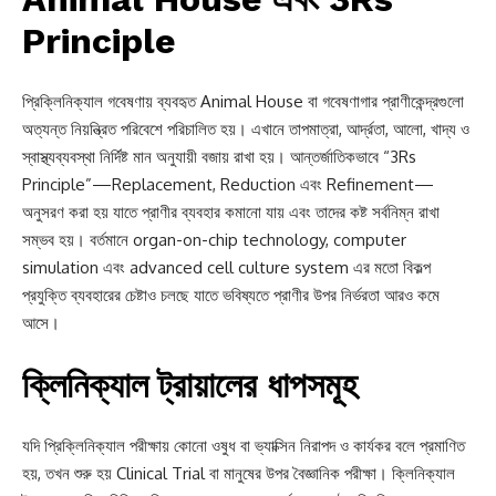
Principle
প্রিক্লিনিক্যাল গবেষণায় ব্যবহৃত Animal House বা গবেষণাগার প্রাণীকেন্দ্রগুলো
অত্যন্ত নিয়ন্ত্রিত পরিবেশে পরিচালিত হয়। এখানে তাপমাত্রা, আর্দ্রতা, আলো, খাদ্য ও
স্বাস্থ্যব্যবস্থা নির্দিষ্ট মান অনুযায়ী বজায় রাখা হয়। আন্তর্জাতিকভাবে “3Rs
Principle”—Replacement, Reduction এবং Refinement—
অনুসরণ করা হয় যাতে প্রাণীর ব্যবহার কমানো যায় এবং তাদের কষ্ট সর্বনিম্ন রাখা
সম্ভব হয়। বর্তমানে organ-on-chip technology, computer
simulation এবং advanced cell culture system এর মতো বিকল্প
প্রযুক্তি ব্যবহারের চেষ্টাও চলছে যাতে ভবিষ্যতে প্রাণীর উপর নির্ভরতা আরও কমে
আসে।
ক্লিনিক্যাল ট্রায়ালের ধাপসমূহ
যদি প্রিক্লিনিক্যাল পরীক্ষায় কোনো ওষুধ বা ভ্যাক্সিন নিরাপদ ও কার্যকর বলে প্রমাণিত
হয়, তখন শুরু হয় Clinical Trial বা মানুষের উপর বৈজ্ঞানিক পরীক্ষা। ক্লিনিক্যাল