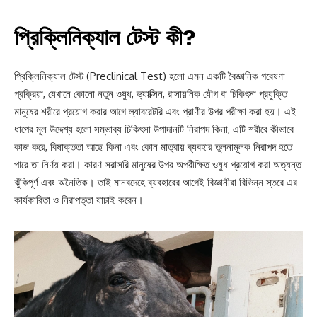
প্রিক্লিনিক্যাল টেস্ট কী?
প্রিক্লিনিক্যাল টেস্ট (Preclinical Test) হলো এমন একটি বৈজ্ঞানিক গবেষণা
প্রক্রিয়া, যেখানে কোনো নতুন ওষুধ, ভ্যাক্সিন, রাসায়নিক যৌগ বা চিকিৎসা প্রযুক্তি
মানুষের শরীরে প্রয়োগ করার আগে ল্যাবরেটরি এবং প্রাণীর উপর পরীক্ষা করা হয়। এই
ধাপের মূল উদ্দেশ্য হলো সম্ভাব্য চিকিৎসা উপাদানটি নিরাপদ কিনা, এটি শরীরে কীভাবে
কাজ করে, বিষাক্ততা আছে কিনা এবং কোন মাত্রায় ব্যবহার তুলনামূলক নিরাপদ হতে
পারে তা নির্ণয় করা। কারণ সরাসরি মানুষের উপর অপরীক্ষিত ওষুধ প্রয়োগ করা অত্যন্ত
ঝুঁকিপূর্ণ এবং অনৈতিক। তাই মানবদেহে ব্যবহারের আগেই বিজ্ঞানীরা বিভিন্ন স্তরে এর
কার্যকারিতা ও নিরাপত্তা যাচাই করেন।