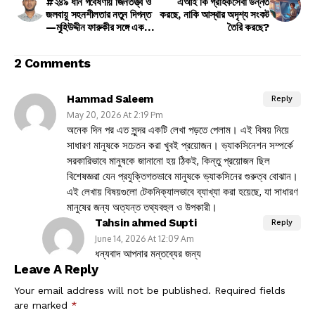
#২৪৯ ধান গবেষণায় জিনতত্ত্ব ও
এআই কি গ্রাহকসেবা উন্নত
জলবায়ু সহনশীলতার নতুন দিগন্ত
করছে, নাকি আস্থার অদৃশ্য সংকট
—মুহিউদ্দীন ফারুকীর সঙ্গে এক
তৈরি করছে?
আলাপচারিতা
2 Comments
Hammad Saleem
Reply
May 20, 2026 At 2:19 Pm
অনেক দিন পর এত সুন্দর একটি লেখা পড়তে পেলাম। এই বিষয় নিয়ে
সাধারণ মানুষকে সচেতন করা খুবই প্রয়োজন। ভ্যাকসিনেশন সম্পর্কে
সরকারিভাবে মানুষকে জানানো হয় ঠিকই, কিন্তু প্রয়োজন ছিল
বিশেষজ্ঞরা যেন প্রযুক্তিগতভাবে মানুষকে ভ্যাকসিনের গুরুত্ব বোঝান।
এই লেখায় বিষয়গুলো টেকনিক্যালভাবে ব্যাখ্যা করা হয়েছে, যা সাধারণ
মানুষের জন্য অত্যন্ত তথ্যবহুল ও উপকারী।
Tahsin ahmed Supti
Reply
June 14, 2026 At 12:09 Am
ধন্যবাদ আপনার মন্তব্যের জন্য
Leave A Reply
Your email address will not be published.
Required fields
are marked
*