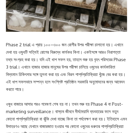
Phase 2 trial এ প্রায় ১০০–৩০০ জন রোগীর উপর পরীক্ষা চালানো হয়। এখানে
দেখা হয় ওষুধটি সত্যিই রোগের বিরুদ্ধে কার্যকর কিনা। একইসঙ্গে আরও নিরাপত্তা
তথ্য সংগ্রহ করা হয়। যদি এই ধাপ সফল হয়, তাহলে শুরু হয় বৃহৎ পরিসরের Phase
3 trial। এখানে হাজার হাজার মানুষের উপর পরীক্ষা চালিয়ে ওষুধের কার্যকারিতা
বিদ্যমান চিকিৎসার সঙ্গে তুলনা করা হয় এবং বিরল পার্শ্বপ্রতিক্রিয়া খুঁজে বের করা হয়।
এই ধাপ সফলভাবে সম্পন্ন হলে সংশ্লিষ্ট প্রতিষ্ঠান সরকারি অনুমোদনের জন্য আবেদন
করতে পারে।
ওষুধ বাজারে আসার পরও গবেষণা শেষ হয় না। তখন শুরু হয় Phase 4 বা Post-
marketing surveillance। বাস্তব জীবনে দীর্ঘমেয়াদি ব্যবহারের ফলে নতুন
কোনো পার্শ্বপ্রতিক্রিয়া বা ঝুঁকি দেখা যাচ্ছে কিনা তা পর্যবেক্ষণ করা হয়। ইতিহাসে এমন
উদাহরণও আছে যেখানে বাজারজাত হওয়ার পর কোনো ওষুধের গুরুতর পার্শ্বপ্রতিক্রিয়া