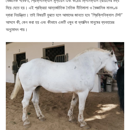
বৈজ্ঞানিক গবেষণা, প্রিক্লিনিক্যাল মূল্যায়ন এবং কঠোর ক্লিনিক্যাল ট্রায়ালের মধ্য
দিয়ে যেতে হয়। এই প্রক্রিয়া আন্তর্জাতিক নৈতিক নীতিমালা ও বৈজ্ঞানিক মানদণ্ড
দ্বারা নিয়ন্ত্রিত। তাই বিষয়টি বুঝতে হলে আমাদের জানতে হবে “প্রিক্লিনিক্যাল টেস্ট”
আসলে কী, কেন করা হয় এবং কীভাবে একটি ওষুধ বা ভ্যাক্সিন মানুষের ব্যবহারের
অনুমোদন পায়।