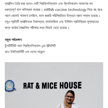
ভ্যাক্সিন তৈরি করা হলেও সেটি প্রিক্লিনিক্যাল এবং ক্লিনিক্যাল গবেষণার সব
গুরুত্বপূর্ণ ধাপ অতিক্রম করেছে। mRNA vaccine technology নিয়ে বহু বছর
আগে থেকেই গবেষণা চলছিল, ফলে জরুরি পরিস্থিতিতে উন্নয়ন দ্রুত সম্ভব হয়েছে।
তবুও প্রতিটি ভ্যাক্সিনকে নিরাপত্তা, কার্যকারিতা এবং ইমিউন প্রতিক্রিয়া মূল্যায়নের
জন্য কঠোর বৈজ্ঞানিক পরীক্ষার মধ্য দিয়েই যেতে হয়েছে।
নমুনা পর্যবেক্ষণ:
ইন্সটিটিউট অফ প্রিক্লিনিক্যাল এন্ড টক্সিসিটি
ডাও ইউনিভার্সিটি ওফ হেলথ সায়েন্স