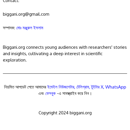
Contact:
biggani.org@gmail.com
সম্পাদক:
মোঃ মঞ্জুরুল ইসলাম
Biggani.org connects young audiences with researchers' stories
and insights, cultivating a deep interest in scientific
exploration.
নিয়মিত আপডেট পেতে আমাদের
ইমেইল নিউজলেটার
,
টেলিগ্রাম
,
টুইটার X
,
WhatsApp
এবং
ফেসবুক
-এ সাবস্ক্রাইব করে নিন।
Copyright 2024 biggani.org