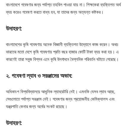
বাংলাদেশে গবেষণার জন্য পর্যাপ্ত তহবিল পাওয়া যায় না। শিক্ষকেরা ব্যক্তিগত অর্থ
ব্যয় করেও গবেষণা করতে বাধ্য হন, যা তাদের জন্য অত্যন্ত কষ্টকর।
উদাহরণ:
বাংলাদেশের কৃষি গবেষণায় অনেক বিজ্ঞানী ব্যক্তিগত উদ্যোগে কাজ করেন। অথচ
ভারতের মতো দেশে কৃষি গবেষণায় প্রতি বছর হাজার কোটি টাকা ব্যয় করা হয়। এ
কারণেই তারা সবুজ বিপ্লব এনে কৃষি উৎপাদনে বৈপ্লবিক পরিবর্তন ঘটাতে পেরেছে।
২. গবেষণা ল্যাব ও সরঞ্জামের অভাব:
অধিকাংশ বিশ্ববিদ্যালয়ে আধুনিক ল্যাবরেটরি নেই। এমনকি যেসব ল্যাব আছে,
সেগুলোতে পর্যাপ্ত সরঞ্জাম নেই। গবেষণার জন্য প্রয়োজনীয় কেমিক্যালস এবং
যন্ত্রপাতি কেনার জন্য অর্থের সংকট রয়েছে।
উদাহরণ: