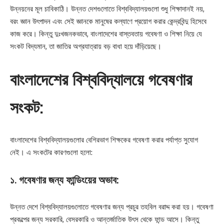
উন্নয়নের মূল চাবিকাঠি। উন্নত দেশগুলোতে বিশ্ববিদ্যালয়গুলো শুধু শিক্ষাদানই নয়,
বরং জ্ঞান উৎপাদন এবং সেই জ্ঞানকে মানুষের কল্যাণে প্রয়োগ করার কেন্দ্রবিন্দু হিসেবে
কাজ করে। কিন্তু দুঃখজনকভাবে, বাংলাদেশের বাস্তবতায় গবেষণা ও শিক্ষা নিয়ে যে
সংকট বিদ্যমান, তা জাতির অগ্রযাত্রায় বড় বাধা হয়ে দাঁড়িয়েছে।
বাংলাদেশের বিশ্ববিদ্যালয়ে গবেষণার
সংকট:
বাংলাদেশের বিশ্ববিদ্যালয়গুলোর বেশিরভাগ শিক্ষকের গবেষণা করার পর্যাপ্ত সুযোগ
নেই। এ সংকটের কারণগুলো হলো:
১. গবেষণার জন্য ফান্ডিংয়ের অভাব:
উন্নত দেশে বিশ্ববিদ্যালয়গুলোতে গবেষণার জন্য প্রচুর তহবিল বরাদ্দ করা হয়। গবেষণা
প্রকল্পের জন্য সরকারি, বেসরকারি ও আন্তর্জাতিক উৎস থেকে ফান্ড আসে। কিন্তু