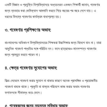
একটি বিজ্ঞান ও প্রযুক্তি বিশ্ববিদ্যালয়ে অধ্যয়নরত একজন শিক্ষার্থী জানান, গবেষণার
জন্য ব্যবহার করা কেমিক্যাল আমদানি করতে গিয়ে বছরের পর বছর লেগে যায়। এ
ধরনের বিলম্বে গবেষণার কার্যক্রম বাধাগ্রস্ত হয়।
৩. গবেষণায় প্রশিক্ষণের অভাব:
বাংলাদেশের অধিকাংশ বিশ্ববিদ্যালয়ের শিক্ষকরা উচ্চশিক্ষার জন্য বিদেশে যান না। তারা
আধুনিক গবেষণা পদ্ধতির সঙ্গে পরিচিত নন। ফলে ছাত্রদেরও মানসম্পন্ন গবেষণার
জন্য প্রস্তুত করতে পারেন না।
৪. ক্ষেত্র গবেষণার সুযোগের অভাব:
ফিল্ড লেভেলে গবেষণা করার সুযোগ না থাকার কারণে অনেক প্রাসঙ্গিক ও প্রয়োজনীয়
গবেষণা থমকে থাকে। প্রকৃতি বা বাস্তব পরিবেশে কাজ করার অভাব গবেষণার
ফলাফলকে সীমাবদ্ধ করে ফেলে।
৫. গবেষকদের জন্য ন্যূনতম সুবিধার অভাব: