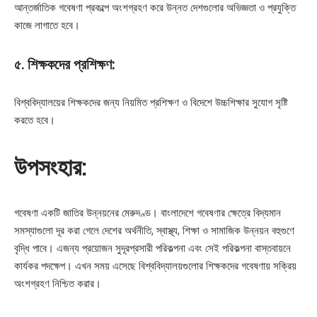
আন্তর্জাতিক গবেষণা প্রকল্পে অংশগ্রহণ করে উন্নত দেশগুলোর অভিজ্ঞতা ও প্রযুক্তি
কাজে লাগাতে হবে।
৫. শিক্ষকদের প্রশিক্ষণ:
বিশ্ববিদ্যালয়ের শিক্ষকদের জন্য নিয়মিত প্রশিক্ষণ ও বিদেশে উচ্চশিক্ষার সুযোগ সৃষ্টি
করতে হবে।
উপসংহার:
গবেষণা একটি জাতির উন্নয়নের মেরুদণ্ড। বাংলাদেশে গবেষণার ক্ষেত্রে বিদ্যমান
সমস্যাগুলো দূর করা গেলে দেশের অর্থনীতি, স্বাস্থ্য, শিক্ষা ও সামাজিক উন্নয়ন বহুগুণে
বৃদ্ধি পাবে। এজন্য প্রয়োজন সুদূরপ্রসারী পরিকল্পনা এবং সেই পরিকল্পনা বাস্তবায়নে
কার্যকর পদক্ষেপ। এখন সময় এসেছে বিশ্ববিদ্যালয়গুলোর শিক্ষকদের গবেষণায় সক্রিয়
অংশগ্রহণ নিশ্চিত করার।