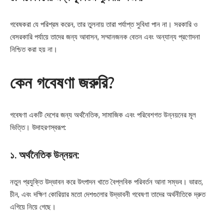
গবেষকরা যে পরিশ্রম করেন, তার তুলনায় তারা পর্যাপ্ত সুবিধা পান না। সরকারি ও
বেসরকারি পর্যায়ে তাদের জন্য আবাসন, সম্মানজনক বেতন এবং অন্যান্য প্রণোদনা
নিশ্চিত করা হয় না।
কেন গবেষণা জরুরি?
গবেষণা একটি দেশের জন্য অর্থনৈতিক, সামাজিক এবং পরিবেশগত উন্নয়নের মূল
ভিত্তি। উদাহরণস্বরূপ:
১. অর্থনৈতিক উন্নয়ন:
নতুন প্রযুক্তি উদ্ভাবন করে উৎপাদন খাতে বৈপ্লবিক পরিবর্তন আনা সম্ভব। ভারত,
চীন, এবং দক্ষিণ কোরিয়ার মতো দেশগুলোর উদ্ভাবনী গবেষণা তাদের অর্থনীতিকে দ্রুত
এগিয়ে নিয়ে গেছে।