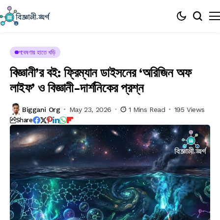
গবেষণায় হাতে খড়ি
বিজ্ঞানী’র বই: ফ্রিম্যান ডাইসনের ‘অরিজিন অফ
লাইফ’ ও বিজ্ঞানী-দার্শনিকের প্রশ্ন
Biggani Org
May 23, 2026
1 Mins Read
195 Views
Share