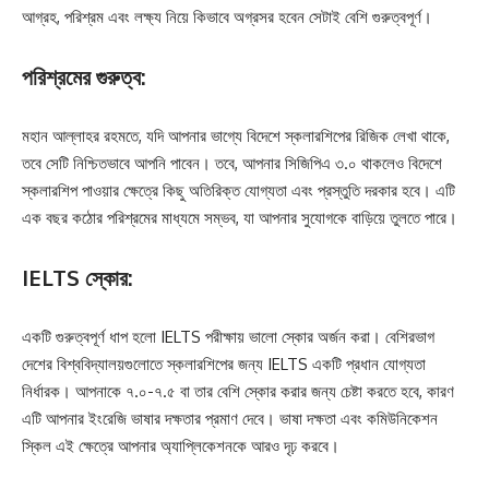
আগ্রহ, পরিশ্রম এবং লক্ষ্য নিয়ে কিভাবে অগ্রসর হবেন সেটাই বেশি গুরুত্বপূর্ণ।
পরিশ্রমের গুরুত্ব:
মহান আল্লাহর রহমতে, যদি আপনার ভাগ্যে বিদেশে স্কলারশিপের রিজিক লেখা থাকে,
তবে সেটি নিশ্চিতভাবে আপনি পাবেন। তবে, আপনার সিজিপিএ ৩.০ থাকলেও বিদেশে
স্কলারশিপ পাওয়ার ক্ষেত্রে কিছু অতিরিক্ত যোগ্যতা এবং প্রস্তুতি দরকার হবে। এটি
এক বছর কঠোর পরিশ্রমের মাধ্যমে সম্ভব, যা আপনার সুযোগকে বাড়িয়ে তুলতে পারে।
IELTS স্কোর:
একটি গুরুত্বপূর্ণ ধাপ হলো IELTS পরীক্ষায় ভালো স্কোর অর্জন করা। বেশিরভাগ
দেশের বিশ্ববিদ্যালয়গুলোতে স্কলারশিপের জন্য IELTS একটি প্রধান যোগ্যতা
নির্ধারক। আপনাকে ৭.০-৭.৫ বা তার বেশি স্কোর করার জন্য চেষ্টা করতে হবে, কারণ
এটি আপনার ইংরেজি ভাষার দক্ষতার প্রমাণ দেবে। ভাষা দক্ষতা এবং কমিউনিকেশন
স্কিল এই ক্ষেত্রে আপনার অ্যাপ্লিকেশনকে আরও দৃঢ় করবে।