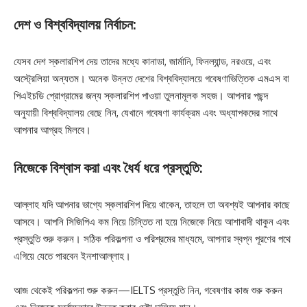
দেশ ও বিশ্ববিদ্যালয় নির্বাচন:
যেসব দেশ স্কলারশিপ দেয় তাদের মধ্যে কানাডা, জার্মানি, ফিনল্যান্ড, নরওয়ে, এবং
অস্ট্রেলিয়া অন্যতম। অনেক উন্নত দেশের বিশ্ববিদ্যালয়ে গবেষণাভিত্তিক এমএস বা
পিএইচডি প্রোগ্রামের জন্য স্কলারশিপ পাওয়া তুলনামূলক সহজ। আপনার পছন্দ
অনুযায়ী বিশ্ববিদ্যালয় বেছে নিন, যেখানে গবেষণা কার্যক্রম এবং অধ্যাপকদের সাথে
আপনার আগ্রহ মিলবে।
নিজেকে বিশ্বাস করা এবং ধৈর্য ধরে প্রস্তুতি:
আল্লাহ যদি আপনার ভাগ্যে স্কলারশিপ দিয়ে থাকেন, তাহলে তা অবশ্যই আপনার কাছে
আসবে। আপনি সিজিপিএ কম নিয়ে চিন্তিত না হয়ে নিজেকে নিয়ে আশাবাদী থাকুন এবং
প্রস্তুতি শুরু করুন। সঠিক পরিকল্পনা ও পরিশ্রমের মাধ্যমে, আপনার স্বপ্ন পূরণের পথে
এগিয়ে যেতে পারবেন ইনশাআল্লাহ।
আজ থেকেই পরিকল্পনা শুরু করুন—IELTS প্রস্তুতি নিন, গবেষণার কাজ শুরু করুন