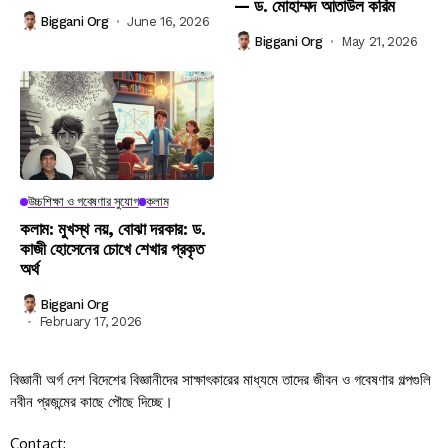
— ড. মোহাম্মদ আতাউল করিম
Biggani Org
June 16, 2026
Biggani Org
May 21, 2026
উচ্চশিক্ষা ও গবেষণার সুযোগ
কলাম
কলাম: মুখস্থ নয়, বোঝা দরকার: ড.
কাজী হোসেনের চোখে শেখার প্রকৃত
অর্থ
Biggani Org
February 17, 2026
বিজ্ঞানী অর্গ দেশ বিদেশের বিজ্ঞানীদের সাক্ষাৎকারের মাধ্যমে তাদের জীবন ও গবেষণার গল্পগুলি
নবীন প্রজন্মের কাছে পৌছে দিচ্ছে।
Contact: