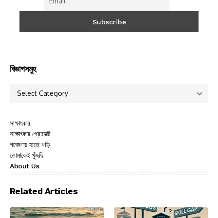
বিভাগসমুহ
সাক্ষাৎকার
সাক্ষাৎকার প্রোজেক্ট
গবেষণায় হাতে খড়ি
তোমাকেই খুঁজছি
About Us
Related Articles