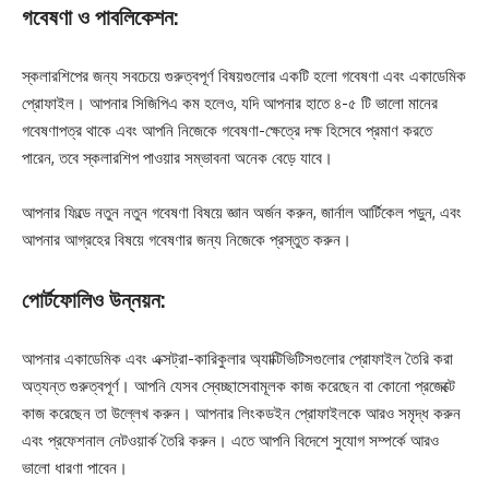
গবেষণা ও পাবলিকেশন:
স্কলারশিপের জন্য সবচেয়ে গুরুত্বপূর্ণ বিষয়গুলোর একটি হলো গবেষণা এবং একাডেমিক
প্রোফাইল। আপনার সিজিপিএ কম হলেও, যদি আপনার হাতে ৪-৫ টি ভালো মানের
গবেষণাপত্র থাকে এবং আপনি নিজেকে গবেষণা-ক্ষেত্রে দক্ষ হিসেবে প্রমাণ করতে
পারেন, তবে স্কলারশিপ পাওয়ার সম্ভাবনা অনেক বেড়ে যাবে।
আপনার ফিল্ডে নতুন নতুন গবেষণা বিষয়ে জ্ঞান অর্জন করুন, জার্নাল আর্টিকেল পড়ুন, এবং
আপনার আগ্রহের বিষয়ে গবেষণার জন্য নিজেকে প্রস্তুত করুন।
পোর্টফোলিও উন্নয়ন:
আপনার একাডেমিক এবং এক্সট্রা-কারিকুলার অ্যাক্টিভিটিসগুলোর প্রোফাইল তৈরি করা
অত্যন্ত গুরুত্বপূর্ণ। আপনি যেসব স্বেচ্ছাসেবামূলক কাজ করেছেন বা কোনো প্রজেক্টে
কাজ করেছেন তা উল্লেখ করুন। আপনার লিংকডইন প্রোফাইলকে আরও সমৃদ্ধ করুন
এবং প্রফেশনাল নেটওয়ার্ক তৈরি করুন। এতে আপনি বিদেশে সুযোগ সম্পর্কে আরও
ভালো ধারণা পাবেন।