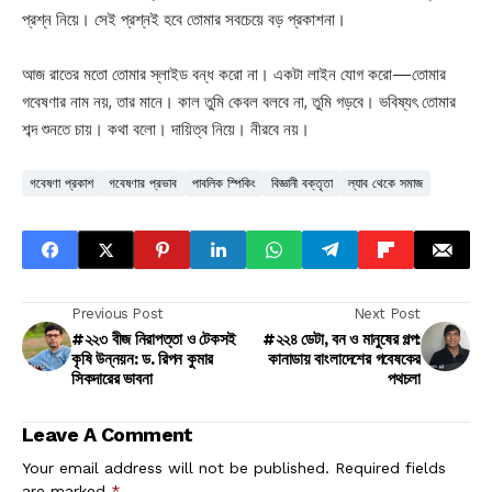
প্রশ্ন নিয়ে। সেই প্রশ্নই হবে তোমার সবচেয়ে বড় প্রকাশনা।
আজ রাতের মতো তোমার স্লাইড বন্ধ করো না। একটা লাইন যোগ করো—তোমার
গবেষণার নাম নয়, তার মানে। কাল তুমি কেবল বলবে না, তুমি গড়বে। ভবিষ্যৎ তোমার
শব্দ শুনতে চায়। কথা বলো। দায়িত্ব নিয়ে। নীরবে নয়।
গবেষণা প্রকাশ
গবেষণার প্রভাব
পাবলিক স্পিকিং
বিজ্ঞানী বক্তৃতা
ল্যাব থেকে সমাজ
Previous Post
Next Post
#২২৩ বীজ নিরাপত্তা ও টেকসই
#২২৪ ডেটা, বন ও মানুষের গল্প:
কৃষি উন্নয়ন: ড. রিপন কুমার
কানাডায় বাংলাদেশের গবেষকের
সিকদারের ভাবনা
পথচলা
Leave A Comment
Your email address will not be published.
Required fields
are marked
*