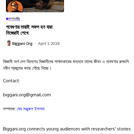
সম্পাদকীয়
গবেষণায় তারাই সফল হন যারা
নিজেরাই শেখে
Biggani Org
April 1, 2026
বিজ্ঞানী অর্গ দেশ বিদেশের বিজ্ঞানীদের সাক্ষাৎকারের মাধ্যমে তাদের জীবন ও গবেষণার গল্পগুলি
নবীন প্রজন্মের কাছে পৌছে দিচ্ছে।
Contact:
biggani.org@gmail.com
সম্পাদক:
মোঃ মঞ্জুরুল ইসলাম
Biggani.org connects young audiences with researchers' stories