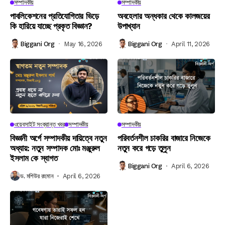
সম্পাদকীয়
সম্পাদকীয়
পাবলিকেশনের প্রতিযোগিতার ভিড়ে
অবহেলার অন্ধকার থেকে কালজয়ের
কি হারিয়ে যাচ্ছে প্রকৃত বিজ্ঞান?
উপাখ্যান
Biggani Org
May 16, 2026
Biggani Org
April 11, 2026
ওয়েবসাইট সংক্রান্ত খবর
সম্পাদকীয়
সম্পাদকীয়
বিজ্ঞানী অর্গে সম্পাদকীয় দায়িত্বে নতুন
পরিবর্তনশীল চাকরির বাজারে নিজেকে
অধ্যায়: নতুন সম্পাদক মোঃ মঞ্জুরুল
নতুন করে গড়ে তুলুন
ইসলাম কে স্বাগত
Biggani Org
April 6, 2026
ড. মশিউর রহমান
April 6, 2026