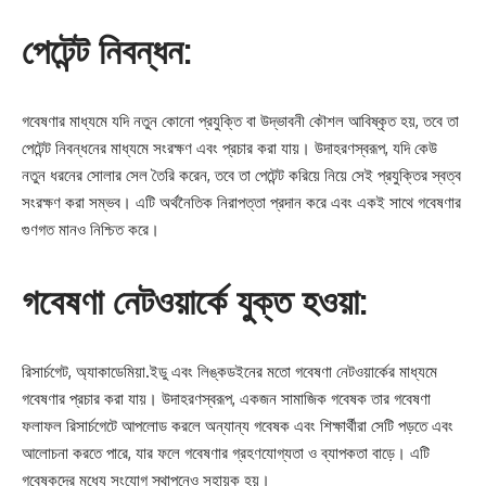
পেটেন্ট নিবন্ধন:
গবেষণার মাধ্যমে যদি নতুন কোনো প্রযুক্তি বা উদ্ভাবনী কৌশল আবিষ্কৃত হয়, তবে তা
পেটেন্ট নিবন্ধনের মাধ্যমে সংরক্ষণ এবং প্রচার করা যায়। উদাহরণস্বরূপ, যদি কেউ
নতুন ধরনের সোলার সেল তৈরি করেন, তবে তা পেটেন্ট করিয়ে নিয়ে সেই প্রযুক্তির স্বত্ব
সংরক্ষণ করা সম্ভব। এটি অর্থনৈতিক নিরাপত্তা প্রদান করে এবং একই সাথে গবেষণার
গুণগত মানও নিশ্চিত করে।
গবেষণা নেটওয়ার্কে যুক্ত হওয়া:
রিসার্চগেট, অ্যাকাডেমিয়া.ইডু এবং লিঙ্কডইনের মতো গবেষণা নেটওয়ার্কের মাধ্যমে
গবেষণার প্রচার করা যায়। উদাহরণস্বরূপ, একজন সামাজিক গবেষক তার গবেষণা
ফলাফল রিসার্চগেটে আপলোড করলে অন্যান্য গবেষক এবং শিক্ষার্থীরা সেটি পড়তে এবং
আলোচনা করতে পারে, যার ফলে গবেষণার গ্রহণযোগ্যতা ও ব্যাপকতা বাড়ে। এটি
গবেষকদের মধ্যে সংযোগ স্থাপনেও সহায়ক হয়।