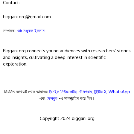
Contact:
biggani.org@gmail.com
সম্পাদক:
মোঃ মঞ্জুরুল ইসলাম
Biggani.org connects young audiences with researchers' stories
and insights, cultivating a deep interest in scientific
exploration.
নিয়মিত আপডেট পেতে আমাদের
ইমেইল নিউজলেটার
,
টেলিগ্রাম
,
টুইটার X
,
WhatsApp
এবং
ফেসবুক
-এ সাবস্ক্রাইব করে নিন।
Copyright 2024 biggani.org