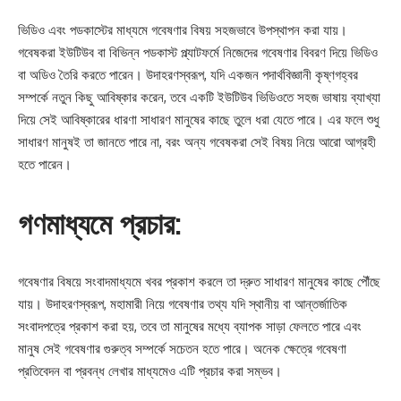
ভিডিও এবং পডকাস্টের মাধ্যমে গবেষণার বিষয় সহজভাবে উপস্থাপন করা যায়।
গবেষকরা ইউটিউব বা বিভিন্ন পডকাস্ট প্ল্যাটফর্মে নিজেদের গবেষণার বিবরণ দিয়ে ভিডিও
বা অডিও তৈরি করতে পারেন। উদাহরণস্বরূপ, যদি একজন পদার্থবিজ্ঞানী কৃষ্ণগহ্বর
সম্পর্কে নতুন কিছু আবিষ্কার করেন, তবে একটি ইউটিউব ভিডিওতে সহজ ভাষায় ব্যাখ্যা
দিয়ে সেই আবিষ্কারের ধারণা সাধারণ মানুষের কাছে তুলে ধরা যেতে পারে। এর ফলে শুধু
সাধারণ মানুষই তা জানতে পারে না, বরং অন্য গবেষকরা সেই বিষয় নিয়ে আরো আগ্রহী
হতে পারেন।
গণমাধ্যমে প্রচার:
গবেষণার বিষয়ে সংবাদমাধ্যমে খবর প্রকাশ করলে তা দ্রুত সাধারণ মানুষের কাছে পৌঁছে
যায়। উদাহরণস্বরূপ, মহামারী নিয়ে গবেষণার তথ্য যদি স্থানীয় বা আন্তর্জাতিক
সংবাদপত্রে প্রকাশ করা হয়, তবে তা মানুষের মধ্যে ব্যাপক সাড়া ফেলতে পারে এবং
মানুষ সেই গবেষণার গুরুত্ব সম্পর্কে সচেতন হতে পারে। অনেক ক্ষেত্রে গবেষণা
প্রতিবেদন বা প্রবন্ধ লেখার মাধ্যমেও এটি প্রচার করা সম্ভব।