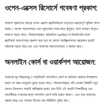
ওপেন-এক্সেস রিসোর্সে গবেষণা প্রকাশ:
গবেষণা প্রকাশের ক্ষেত্রে ওপেন-এক্সেস প্ল্যাটফর্মগুলো অত্যন্ত গুরুত্বপূর্ণ ভূমিকা পালন
করছে। অনেক গবেষণাপত্র এখন মুক্তভাবে সবার জন্য উন্মুক্ত, যাতে সাধারণ মানুষও
গবেষণা পড়তে পারে। উদাহরণস্বরূপ, আরকাইভ (arXiv) বা রিসার্চগেটের মতো
প্ল্যাটফর্মে গবেষণাপত্র প্রকাশ করা হলে তা কোনো সাবস্ক্রিপশনের প্রয়োজন ছাড়াই
পাঠকেরা পড়তে পারে এবং এতে গবেষণার গ্রহণযোগ্যতা ও প্রভাব বাড়ে।
অনলাইন কোর্স বা ওয়ার্কশপ আয়োজন:
গবেষণার মূল বিষয়বস্তু ও পদ্ধতিগুলি অনলাইনে কোর্স বা কর্মশালা আকারে উপস্থাপন
করলে তা আরও মানুষকে যুক্ত করতে পারে। উদাহরণস্বরূপ, যদি একজন বিজ্ঞানী নতুন
কোনও বিশ্লেষণ পদ্ধতি আবিষ্কার করেন, তবে তিনি এই পদ্ধতি শিক্ষার্থীদের এবং
সহকর্মীদের শেখানোর জন্য অনলাইন কোর্স তৈরি করতে পারেন। এতে করে গবেষণার
প্রভাব বাড়ে এবং গবেষক হিসেবে তার পরিচিতিও বৃদ্ধি পায়।