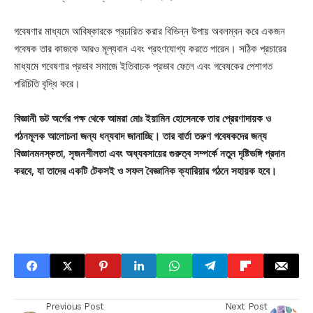
গবেষণার মাধ্যমে আবিষ্কারকে প্রচারিত করার বিভিন্ন উপায় অবলম্বন করে একজন
গবেষক তার কাজকে আরও মূল্যবান এবং গ্রহণযোগ্য করতে পারেন। সঠিক প্রচারের
মাধ্যমে গবেষণার প্রভাব সমাজে ইতিবাচক প্রভাব ফেলে এবং গবেষকের পেশাগত
পরিচিতি বৃদ্ধি করে।
বিজ্ঞানী ডট অর্গের পক্ষ থেকে আমরা মোঃ ইয়ামিন হোসেনকে তার প্রেরণাদায়ক ও
গঠনমূলক আলোচনা জন্য ধন্যবাদ জানাচ্ছি। তার বার্তা তরুণ গবেষকদের জন্য
বিজ্ঞানমনস্কতা, সৃজনশীলতা এবং অধ্যবসায়ের গুরুত্ব সম্পর্কে নতুন দৃষ্টিভঙ্গি প্রদান
করবে, যা তাদের একটি টেকসই ও সফল বৈজ্ঞানিক ক্যারিয়ার গঠনে সহায়ক হবে।
Previous Post
Next Post