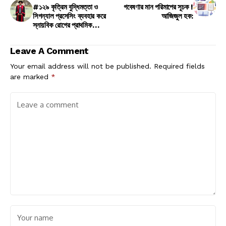
#১২৯ কৃত্রিম বুদ্ধিমত্তা ও
গবেষণার মান পরিমাপের সূচক !
সিগন্যাল প্রসেসিং ব্যবহার করে
আজিজুল হক:
স্নায়বিক রোগের প্রাথমিক
সনাক্তকরণ:ডঃ মোঃ আব্দুল মতিন
Leave A Comment
Your email address will not be published.
Required fields
are marked
*