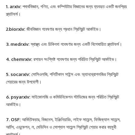
1. arxiv:
পদার্থবিজ্ঞান, গণিত, এবং কম্পিউটার বিজ্ঞানের জন্য ব্যবহৃত একটি জনপ্রিয়
প্ল্যাটফর্ম।
2.biorxiv:
জীববিজ্ঞান গবেষণার জন্য প্রধান প্রিপ্রিন্ট আর্কাইভ।
3. medrxiv:
স্বাস্থ্য এবং চিকিৎসা গবেষণার জন্য একটি বিশেষায়িত প্ল্যাটফর্ম।
4. chemrxiv:
রসায়ন সংশ্লিষ্ট গবেষণার জন্য পরিচিত প্রিপ্রিন্ট আর্কাইভ।
5. socarxiv:
সোসিওলজি, পলিটিকাল সাইন্স এবং অ্যানথ্রোপলজির প্রিপ্রিন্ট
শেয়ারের জন্য উপযোগী।
6. psyarxiv:
সাইকোলজি ও কমিউনিকেশন স্টাডিজের জন্য পরিচিত প্রিপ্রিন্ট
আর্কাইভ।
7. OSF:
আর্কিটেকচার, বিজনেস, ইঞ্জিনিয়ারিং, লাইফ সায়েন্স, ফিজিক্যাল সায়েন্স,
আর্টস, এডুকেশন, ল, মেডিসিন ও সোশ্যাল সায়েন্স প্রিপ্রিন্ট শেয়ার করার বহুমুখী
প্ল্যাটফর্ম।