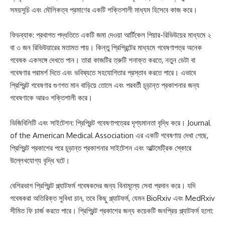
সময়সূচি এবং মৌলিকত্ব প্রমাণের একটি শক্তিশালী মাধ্যম হিসেবে কাজ করে।
ফিডব্যাক: প্রথাগত পদ্ধতিতে একটি জমা দেওয়া আর্টিকেল পিয়ার-রিভিউয়ের মাধ্যমে ২
বা ৩ জন রিভিউয়ারের মতামত পায়। কিন্তু প্রিপ্রিন্টের মাধ্যমে গবেষণাপত্র অনেক
গবেষক একসঙ্গে দেখতে পান। তারা কাজটির ত্রুটি শনাক্ত করতে, নতুন ডেটা বা
গবেষণার পরামর্শ দিতে এবং ভবিষ্যতে সহযোগিতার প্রস্তাব করতে পারে। এভাবে
প্রিপ্রিন্ট গবেষণার গুণগত মান বাড়িয়ে তোলে এবং পরবর্তী চূড়ান্ত প্রকাশনার জন্য
গবেষণাকে আরও শক্তিশালী করে।
ভিজিবিলিটি এবং সাইটেশন: প্রিপ্রিন্ট গবেষণাপত্রের দৃশ্যমানতা বৃদ্ধি করে। Journal
of the American Medical Association এর একটি গবেষণায় দেখা গেছে,
প্রিপ্রিন্ট প্রকাশের পরে চূড়ান্ত প্রকাশনার সাইটেশন এবং আল্টমেট্রিক স্কোরে
উল্লেখযোগ্য বৃদ্ধি ঘটে।
বেশিরভাগ প্রিপ্রিন্ট প্ল্যাটফর্ম গবেষকদের জন্য বিনামূল্যে সেবা প্রদান করে। যদি
গবেষকরা অতিরিক্ত সুবিধা চান, তবে কিছু প্ল্যাটফর্ম, যেমন BioRxiv এবং MedRxiv
সীমিত ফি চার্জ করতে পারে। প্রিপ্রিন্ট প্রকাশের জন্য কয়েকটি জনপ্রিয় প্ল্যাটফর্ম হলো: