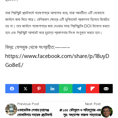
যারা প্রিপ্রিন্ট প্ল্যাটফর্মে গবেষণাপত্র আপলোড করে, তারা পরবর্তীতে এটি যেকোনো
জার্নালে জমা দিতে পারে। বেশিরভাগ ক্ষেত্রে এটি ডুপ্লিকেট প্রকাশনা হিসেবে বিবেচিত
হয় না। তবে জার্নালে গবেষণাপত্র জমা দেওয়ার সময় প্রিপ্রিন্টের DOI উল্লেখ করতে
হবে এবং প্রিপ্রিন্ট আপডেট করে চূড়ান্ত প্রকাশনার লিংক সংযুক্ত করতে হবে।
বিদ্র: ফেসবুক থেকে সংগ্রহীত:——–
https://www.facebook.com/share/p/18uyD
Go8eE/
Previous Post
Next Post
একাডেমিক লেখার চ্যালেঞ্জ
#১৫৫ কৌতূহল ও সহিষ্ণুতার এক
মোকাবিলায় সহায়ক প্ল্যাটফর্ম!
সুর: অধ্যাপক ফারুক সাত্তারের