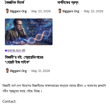
বৈজ্ঞানিক বিতর্ক
দার্শনিকের প্রশ্ন
Biggani Org
May 23, 2026
Biggani Org
May 23, 2026
গবেষণায় হাতে খড়ি
বিজ্ঞানী’র বই: শ্রোয়েডিংগারের
‘হোয়াট ইজ লাইফ’
Biggani Org
May 21, 2026
বিজ্ঞানী অর্গ দেশ বিদেশের বিজ্ঞানীদের সাক্ষাৎকারের মাধ্যমে তাদের জীবন ও গবেষণার গল্পগুলি
নবীন প্রজন্মের কাছে পৌছে দিচ্ছে।
Contact: