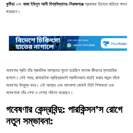
কুষ্টিয়া
এবং
খাজা ইউনুস আলী বিশ্ববিদ্যালয়-সিরাজগঞ্জে
প্রভাষক হিসেবে দায়িত্ব পালন
করেছেন।
গবেষণার প্রতি তাঁর প্রাথমিক আগ্রহের সূচনা হয়েছিল কলেজ জীবনের ব্যবহারিক
ক্লাসে। সেই সময়, রাসায়নিক প্রক্রিয়াগুলি স্বাধীনভাবে যাচাই করার আনন্দ তাঁকে
গবেষণায় উদ্বুদ্ধ করে। এই আগ্রহ এবং ভালবাসা থেকেই তিনি শিক্ষকতা এবং
গবেষণাকে তাঁর পেশা ও নেশায় পরিণত করেছেন।
গবেষণার কেন্দ্রবিন্দু: পারকিন্সন’স রোগে
নতুন সম্ভাবনা
: