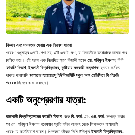
বিজ্ঞান এবং মানবতার সেবায় এক নিরলস যাত্রা
গবেষণা শুধুমাত্র একটি পেশা নয়, এটি একটি নেশা, যা বিজ্ঞানীকে অজানাকে জানার পথে
চালিত করে। এই পথের এক নিবেদিত প্রাণ বিজ্ঞানী হলেন
মো. শরিফুল ইসলাম
, যিনি
ফার্মেসি বিভাগ, ইসলামী বিশ্ববিদ্যালয়, কুষ্টিয়ায় সহকারী অধ্যাপক
হিসেবে কর্মরত
থাকার পাশাপাশি
জাপানের হামামাতসু ইউনিভার্সিটি স্কুল অফ মেডিসিনে পিএইচডি
গবেষক
হিসেবে কাজ করছেন।
একটি অনুপ্রেরণার যাত্রা
:
রাজশাহী বিশ্ববিদ্যালয়ের ফার্মেসি বিভাগ
থেকে
বি. ফার্ম.
এবং
এম. ফার্ম.
সম্পন্ন করার
পর মো. শরিফুল ইসলাম গবেষণার প্রতি গভীর আগ্রহ থেকে শিক্ষকতার পাশাপাশি
গবেষণায় আত্মনিয়োগ করেন। শিক্ষকতা জীবনে তিনি ইতিপূর্বে
ইসলামী বিশ্ববিদ্যালয়-