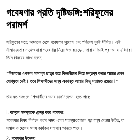
গবেষণার প্রতি দৃষ্টিভঙ্গি:শরিফুলের
পরামর্শ
শরিফুলের মতে, আমাদের দেশে গবেষণার সুযোগ এবং পরিবেশ খুবই সীমিত। এই
সীমাবদ্ধতার মাঝেও যারা গবেষণায় নিয়োজিত রয়েছেন, তারা সত্যিই প্রশংসার দাবিদার।
তিনি বিনয়ের সাথে বলেন,
“বিজ্ঞানের একজন সামান্য ছাত্র হয়ে বিজ্ঞানীদের নিয়ে মন্তব্য করার আমার কোন
যোগ্যতা নেই। তবে শিক্ষার্থীদের জন্য একান্ত আমার কিছু মতামত রয়েছে।”
তাঁর মতামতগুলো শিক্ষার্থীদের জন্য দিকনির্দেশনা হতে পারে:
বাস্তব সমস্যাকে কেন্দ্র করে গবেষণা:
গবেষণার বিষয় নির্বাচন করার সময় এমন সমস্যাগুলোকে প্রাধান্য দেওয়া উচিত, যা
সমাজ ও দেশের জন্য কার্যকর সমাধান আনতে পারে।
গবেষণার উদ্দেশ্য: