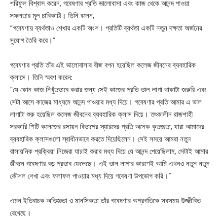
শরিফুল বিশ্বাস করেন, গবেষণার প্রতি ভালোবাসা এবং কাজ থেকে আনন্দ পাওয়া
সফলতার মূল চাবিকাঠি। তিনি বলেন,
“গবেষণায় ব্যর্থতাও শেখার একটি অংশ। প্রতিটি ব্যর্থতা একটি নতুন দক্ষতা অর্জনের
সুযোগ তৈরি করে।”
গবেষণার প্রতি তাঁর এই ভালোবাসার বীজ বপন হয়েছিল কলেজ জীবনের ব্যবহারিক
ক্লাসে। তিনি স্মরণ করেন:
“যে কোন কাজ নিখুঁতভাবে করার জন্য সেই কাজের প্রতি ভাল লাগা থাকাটা জরুরি এবং
সেটা আসে কাজের মাধ্যমে আনন্দ পাওয়ার মধ্য দিয়ে। গবেষণার প্রতি আমার এ ভাল
লাগাটা শুরু হয়েছিল কলেজ জীবনের ব্যবহারিক ক্লাস দিয়ে। তৎকালীন রাজশাহী
সরকারি শিটি কলেজের রসায়ন বিভাগের স্যারদের প্রতি অনেক কৃতজ্ঞতা, যারা আমাদের
ব্যবহারিক ক্লাসগুলো স্বাধীনভাবে করতে দিয়েছিলেন। সেই সময়ে আমরা নতুন
রাসায়নিক প্রক্রিয়া নিজেরা যাচাই করার মধ্য দিয়ে যে আনন্দ পেয়েছিলাম, সেটাই আমার
জীবনে গবেষণার বড় প্রভাব ফেলেছে। এই ভাল লাগার কারণেই আমি এখনও নতুন নতুন
কৌশল শেখা এবং ফলাফল পাওয়ার মধ্য দিয়ে গবেষণা উপভোগ করি।”
এমন ইতিবাচক অভিজ্ঞতা ও মানসিকতা তাঁর গবেষণার অগ্রগতিকে সবসময় উজ্জীবিত
রেখেছে।