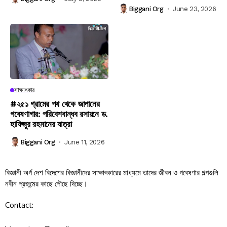
Biggani Org
June 23, 2026
সাক্ষাৎকার
#২৫১ গ্রামের পথ থেকে জাপানের
গবেষণাগার: পরিবেশবান্ধব রসায়নে ড.
হাফিজুর রহমানের যাত্রা
Biggani Org
June 11, 2026
বিজ্ঞানী অর্গ দেশ বিদেশের বিজ্ঞানীদের সাক্ষাৎকারের মাধ্যমে তাদের জীবন ও গবেষণার গল্পগুলি
নবীন প্রজন্মের কাছে পৌছে দিচ্ছে।
Contact: