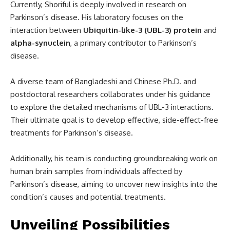
Currently, Shoriful is deeply involved in research on
Parkinson’s disease. His laboratory focuses on the
interaction between
Ubiquitin-like-3 (UBL-3) protein
and
alpha-synuclein
, a primary contributor to Parkinson’s
disease.
A diverse team of Bangladeshi and Chinese Ph.D. and
postdoctoral researchers collaborates under his guidance
to explore the detailed mechanisms of UBL-3 interactions.
Their ultimate goal is to develop effective, side-effect-free
treatments for Parkinson’s disease.
Additionally, his team is conducting groundbreaking work on
human brain samples from individuals affected by
Parkinson’s disease, aiming to uncover new insights into the
condition’s causes and potential treatments.
Unveiling Possibilities