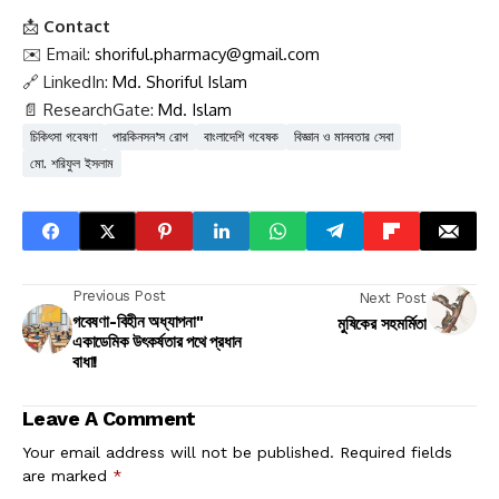
📩
Contact
✉️ Email:
shoriful.pharmacy@gmail.com
🔗 LinkedIn:
Md. Shoriful Islam
📄 ResearchGate:
Md. Islam
চিকিৎসা গবেষণা
পারকিনসন’স রোগ
বাংলাদেশি গবেষক
বিজ্ঞান ও মানবতার সেবা
মো. শরিফুল ইসলাম
Previous Post
Next Post
গবেষণা-বিহীন অধ্যাপনা"
মুষিকের সহমর্মিতা
একাডেমিক উৎকর্ষতার পথে প্রধান
বাধা!
Leave A Comment
Your email address will not be published.
Required fields
are marked
*