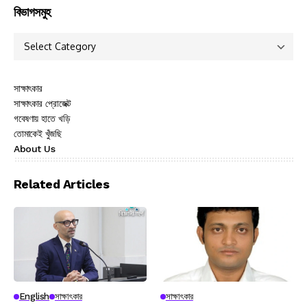
বিভাগসমুহ
সাক্ষাৎকার
সাক্ষাৎকার প্রোজেক্ট
গবেষণায় হাতে খড়ি
তোমাকেই খুঁজছি
About Us
Related Articles
English
সাক্ষাৎকার
সাক্ষাৎকার