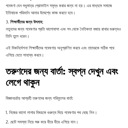
গবেষণা যেন শুধুমাত্র প্রোফাইল সমৃদ্ধ করার জন্য না হয়। এর মাধ্যমে সমাজে
ইতিবাচক পরিবর্তন আনার উদ্দেশ্যে কাজ করতে হবে।
শিক্ষার্থীদের জন্য উৎসাহ:
নতুনদের জন্য গবেষণার প্রতি ভালোবাসা এবং সৎ থেকে নৈতিকতা বজায় রাখার গুরুত্বও
তিনি তুলে ধরেন।
এই দিকনির্দেশনা শিক্ষার্থীদের গবেষণায় অনুপ্রাণিত করবে এবং তাদেরকে সঠিক পথে
এগিয়ে যেতে সাহায্য করবে।
তরুণদের জন্য বার্তা: স্বপ্ন দেখুন এবং
লেগে থাকুন
বিজ্ঞানচর্চায় আগ্রহী তরুণদের জন্য শরিফুলের বার্তা:
নিজের ভালো লাগার বিষয়কে গুরুত্ব দিয়ে গবেষণার পথ বেছে নিন।
ছোট সমস্যা নিয়ে শুরু করে ধীরে ধীরে এগিয়ে যান।