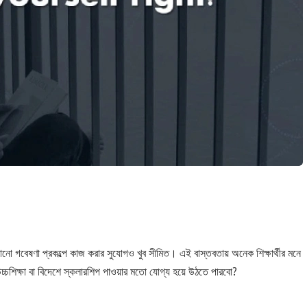
নো গবেষণা প্রকল্পে কাজ করার সুযোগও খুব সীমিত। এই বাস্তবতায় অনেক শিক্ষার্থীর মনে
্চশিক্ষা বা বিদেশে স্কলারশিপ পাওয়ার মতো যোগ্য হয়ে উঠতে পারবো?