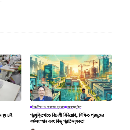
উচ্চশিক্ষা ও গবেষণার সুযোগ
তথ্যপ্রযুক্তি
জন্য চাই
প্রযুক্তিখাতে বিদেশী বিনিয়োগ, শিক্ষিত প্রজন্মের
কর্মসংস্হান এবং কিছু প্রতিবন্ধকতা