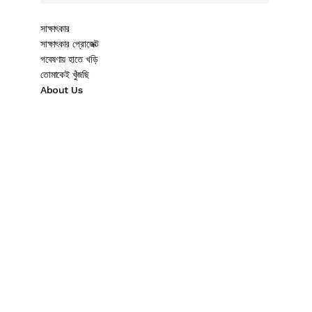
সাক্ষাৎকার
সাক্ষাৎকার প্রোজেক্ট
গবেষণায় হাতে খড়ি
তোমাকেই খুঁজছি
About Us