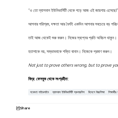
“ও তো ন্যাশনাল ইউনিভার্সিটি থেকে পড়ে আজ এই জায়গায় এসেছে!
আপনার পরিশ্রম, দক্ষতা আর ধৈর্যই একদিন আপনার সবচেয়ে বড় পরিচ
তাই আজ থেকেই শুরু করুন। নিজের স্বপ্নের প্রতি অবিচল থাকুন। প
হতাশাকে নয়, সম্ভাবনাকে শক্তি বানান। নিজেকে প্রমাণ করুন।
Not just to prove others wrong, but to prove you
বিদ্র: ফেসবুক থেকে সংগ্রহীত:
গবেষণা গাইডলাইন
ন্যাশনাল ইউনিভার্সিটি স্কলারশিপ
বিদেশে উচ্চশিক্ষা
শিক্ষার্থ
Share