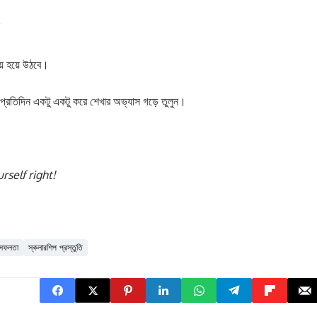
”
য় হয়ে উঠবে।
্রতিদিন একটু একটু করে শেখার অভ্যাস গড়ে তুলুন।
rself right!
ীর সফলতা
স্কলারশিপ প্রস্তুতি