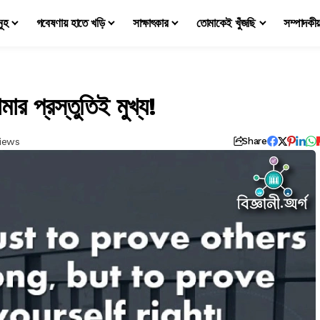
মূহ
গবেষণায় হাতে খড়ি
সাক্ষাৎকার
তোমাকেই খুঁজছি
সম্পাদকী
ার প্রস্তুতিই মুখ্য!
Views
Share