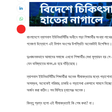
বাংলাদেশে ন্যাশনাল ইউনিভার্সিটির অধীনে পড়া শিক্ষার্থীর সংখ্যা লাখ
গবেষণা উদ্যোগে এই বিশাল অংশের উপস্থিতি অনেকটাই উপেক্ষিত।
দুঃখজনকভাবে আমাদের সমাজে এখনো শিক্ষার্থীর মেধা মূল্যায়ন হয় সে
যেন ভবিষ্যতের মানদণ্ড হয়ে দাঁড়িয়েছে।
ন্যাশনাল ইউনিভার্সিটির শিক্ষার্থীরা অনেক সীমাবদ্ধতার মধ্যে পড়াশোনা
অসম্ভব, অনেকেই পরিবার, চাকরি ও পড়ালেখা একসাথে সামলে নিচ্ছে
অর্জন করা কঠিন। সব মিলিয়ে চ্যালেঞ্জ অনেক।
কিন্তু প্রশ্ন হলো এই সীমাবদ্ধতাই কি শেষ কথা? না।