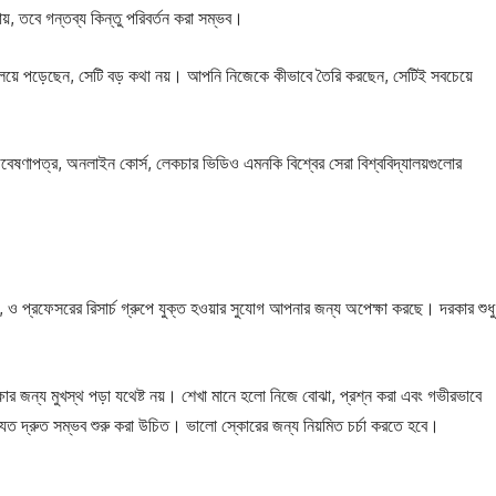
য়, তবে গন্তব্য কিন্তু পরিবর্তন করা সম্ভব।
়ে পড়েছেন, সেটি বড় কথা নয়। আপনি নিজেকে কীভাবে তৈরি করছেন, সেটিই সবচেয়ে
েষণাপত্র, অনলাইন কোর্স, লেকচার ভিডিও এমনকি বিশ্বের সেরা বিশ্ববিদ্যালয়গুলোর
, ও প্রফেসরের রিসার্চ গ্রুপে যুক্ত হওয়ার সুযোগ আপনার জন্য অপেক্ষা করছে। দরকার শুধু
ষার জন্য মুখস্থ পড়া যথেষ্ট নয়। শেখা মানে হলো নিজে বোঝা, প্রশ্ন করা এবং গভীরভাবে
দ্রুত সম্ভব শুরু করা উচিত। ভালো স্কোরের জন্য নিয়মিত চর্চা করতে হবে।