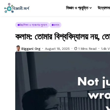
বিজ্ঞান ও প্রযুক্তি
উদ্যোগস
উচ্চশিক্ষা ও গবেষণার সুযোগ
কলাম
কলাম: তোমার বিশ্ববিদ্যালয় নয়, তোম
Biggani Org
August 18, 2025
1 Mins Read
1.4k 