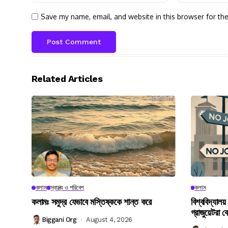
Save my name, email, and website in this browser for th
Related Articles
কলাম
স্বাস্থ্য ও পরিবেশ
কলাম
কলামঃ সমুদ্র যেভাবে মস্তিষ্ককে শান্ত করে
বিশ্ববিদ্যালয়
গ্রাজুয়েটরা 
Biggani Org
August 4, 2026