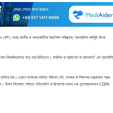
েরও বেশি। অথচ জাতীয় বা আন্তর্জাতিক উচ্চশিক্ষা পরিকল্পনা, স্কলারশিপ কর্মসূচি কিংবা
 কোন বিশ্ববিদ্যালয়ে পড়ে তার ভিত্তিতে। পাবলিক না প্রাইভেট না ন্যাশনাল? এই প্রশ্নটাই
 চালিয়ে যায়। এখানে গবেষণার পর্যাপ্ত পরিবেশ নেই, গবেষক বা শিক্ষকের তত্ত্বাবধান প্রায়
ন। বিশাল সিলেবাস, পর্যাপ্ত গাইডলাইন বা রিসোর্সের অভাব এবং তুলনামূলকভাবে CGPA