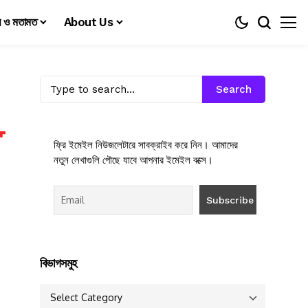
য় ও মতামত
About Us
Search
ফ্রি ইমেইল নিউজলেটারে সাবক্রাইব করে নিন। আমাদের
নতুন লেখাগুলি পৌছে যাবে আপনার ইমেইল বক্সে।
বিভাগসমুহ