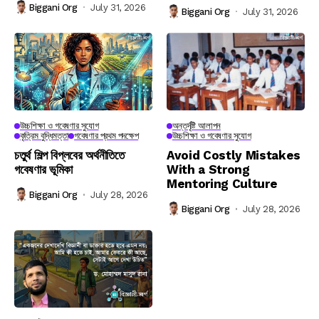
Biggani Org
July 31, 2026
Biggani Org
July 31, 2026
উচ্চশিক্ষা ও গবেষণার সুযোগ
অন্তর্দৃষ্টি আলাপন
কৃত্রিম বুদ্ধিমত্তা
গবেষণার প্রথম পদক্ষেপ
উচ্চশিক্ষা ও গবেষণার সুযোগ
চতুর্থ শিল্প বিপ্লবের অর্থনীতিতে
Avoid Costly Mistakes
গবেষণার ভূমিকা
With a Strong
Mentoring Culture
Biggani Org
July 28, 2026
Biggani Org
July 28, 2026