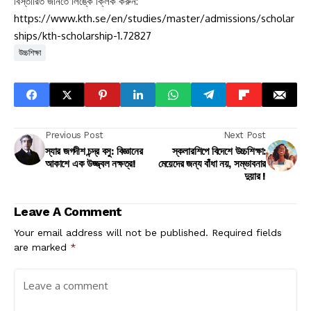
বিস্তারিত জানতে লিঙ্কে ক্লিক করুন:
https://www.kth.se/en/studies/master/admissions/scholar
ships/kth-scholarship-1.72827
উচ্চশিক্ষা
Previous Post
Next Post
স্যার জগদীশ চন্দ্র বসু: বিজ্ঞানের
স্কলারশিপে বিদেশে উচ্চশিক্ষা:
আকাশে এক উজ্জ্বল নক্ষত্র!
মেয়েদের জন্য বাঁধা নয়, সম্ভাবনার
দুয়ার !
Leave A Comment
Your email address will not be published.
Required fields
are marked
*