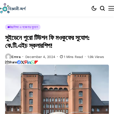
উচ্চশিক্ষা ও গবেষণার সুযোগ
সুইডেনে পুরো টিউশন ফি মওকুফের সুযোগ:
কে.টি.এইচ স্কলারশিপ!
Emra
December 4, 2024
1 Mins Read
1.9k Views
Share