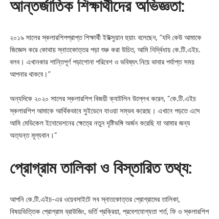
আন্তর্জাতিক শিক্ষার্থীদের অভিজ্ঞতা:
২০১৯ সালের স্কলারশিপপ্রাপ্ত শিক্ষার্থী ইউক্সুয়ান হুয়াং বলেছেন, “যদি কেউ আমাকে
জিজ্ঞেস করে কোথায় স্নাতকোত্তর পড়া শুরু করা উচিত, আমি নির্দ্বিধায় কে.টি.এইচ.
বলব। এখানকার শান্তিপূর্ণ পড়াশোনা পরিবেশ ও ভবিষ্যৎ নিয়ে ভাবার পর্যাপ্ত সময়
আপনার থাকবে।”
অন্যদিকে ২০২০ সালের স্কলারশিপ বিজয়ী ক্যাটলিন উল্লেখ করেন, “কে.টি.এইচ
স্কলারশিপ আমাকে আর্থিকভাবে সুইডেনে যাওয়া সম্ভব করেছে। এখানে পড়তে এসে
আমি মেডিকেল ইনোভেশনের ক্ষেত্রে নতুন দৃষ্টিভঙ্গি অর্জন করেছি যা আমার জন্য
অত্যন্ত মূল্যবান।”
প্রোগ্রাম তালিকা ও বিস্তারিত তথ্য:
আপনি কে.টি.এইচ-এর ওয়েবসাইটে সব স্নাতকোত্তর প্রোগ্রামের তালিকা,
বিষয়ভিত্তিক প্রোগ্রাম ব্রাউজিং, ভর্তি প্রক্রিয়া, প্রবেশযোগ্যতা শর্ত, ফি ও স্কলারশিপ