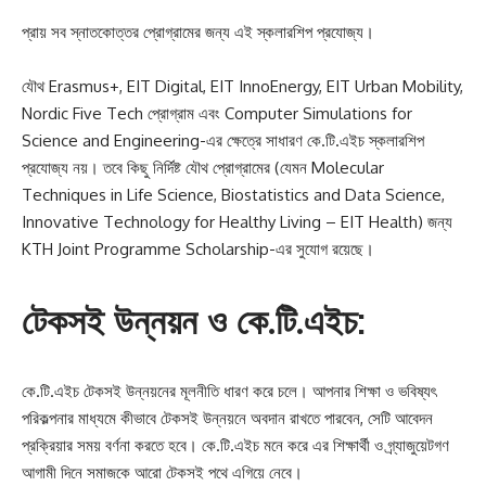
প্রায় সব স্নাতকোত্তর প্রোগ্রামের জন্য এই স্কলারশিপ প্রযোজ্য।
যৌথ Erasmus+, EIT Digital, EIT InnoEnergy, EIT Urban Mobility,
Nordic Five Tech প্রোগ্রাম এবং Computer Simulations for
Science and Engineering-এর ক্ষেত্রে সাধারণ কে.টি.এইচ স্কলারশিপ
প্রযোজ্য নয়। তবে কিছু নির্দিষ্ট যৌথ প্রোগ্রামের (যেমন Molecular
Techniques in Life Science, Biostatistics and Data Science,
Innovative Technology for Healthy Living – EIT Health) জন্য
KTH Joint Programme Scholarship-এর সুযোগ রয়েছে।
টেকসই উন্নয়ন ও কে.টি.এইচ:
কে.টি.এইচ টেকসই উন্নয়নের মূলনীতি ধারণ করে চলে। আপনার শিক্ষা ও ভবিষ্যৎ
পরিকল্পনার মাধ্যমে কীভাবে টেকসই উন্নয়নে অবদান রাখতে পারবেন, সেটি আবেদন
প্রক্রিয়ার সময় বর্ণনা করতে হবে। কে.টি.এইচ মনে করে এর শিক্ষার্থী ও গ্র্যাজুয়েটগণ
আগামী দিনে সমাজকে আরো টেকসই পথে এগিয়ে নেবে।