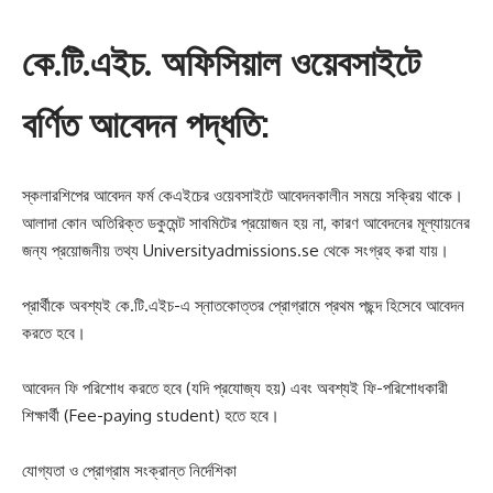
কে.টি.এইচ. অফিসিয়াল ওয়েবসাইটে
বর্ণিত আবেদন পদ্ধতি:
স্কলারশিপের আবেদন ফর্ম কেএইচের ওয়েবসাইটে আবেদনকালীন সময়ে সক্রিয় থাকে।
আলাদা কোন অতিরিক্ত ডকুমেন্ট সাবমিটের প্রয়োজন হয় না, কারণ আবেদনের মূল্যায়নের
জন্য প্রয়োজনীয় তথ্য Universityadmissions.se থেকে সংগ্রহ করা যায়।
প্রার্থীকে অবশ্যই কে.টি.এইচ-এ স্নাতকোত্তর প্রোগ্রামে প্রথম পছন্দ হিসেবে আবেদন
করতে হবে।
আবেদন ফি পরিশোধ করতে হবে (যদি প্রযোজ্য হয়) এবং অবশ্যই ফি-পরিশোধকারী
শিক্ষার্থী (Fee-paying student) হতে হবে।
যোগ্যতা ও প্রোগ্রাম সংক্রান্ত নির্দেশিকা