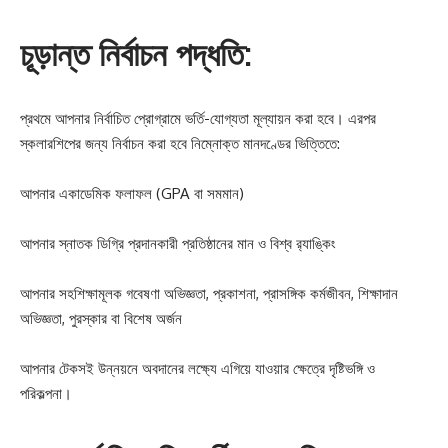
চূড়ান্ত নির্বাচন পদ্ধতি:
প্রথমে আপনার নির্বাচিত প্রোগ্রামে ভর্তি-যোগ্যতা মূল্যায়ন করা হবে। এরপর
স্কলারশিপের জন্য নির্বাচন করা হবে নিম্নোক্ত মানদণ্ডের ভিত্তিতে:
আপনার একাডেমিক ফলাফল (GPA বা সমমান)
আপনার স্নাতক ডিগ্রি প্রদানকারী প্রতিষ্ঠানের মান ও বিশ্ব র‍্যাঙ্কিং
আপনার সহশিক্ষামূলক গবেষণা অভিজ্ঞতা, প্রকাশনা, প্রাসঙ্গিক কর্মজীবন, শিক্ষাদান
অভিজ্ঞতা, পুরস্কার বা বিশেষ অর্জন
আপনার টেকসই উন্নয়নে অবদানের লক্ষ্যে এগিয়ে যাওয়ার ক্ষেত্রে দৃষ্টিভঙ্গি ও
পরিকল্পনা।