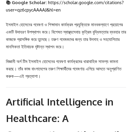
📚 Google Scholar:
https://scholar.google.com/citations?
user=qz6cpycAAAAJ&hl=en
ইসমাইল হোসেনের গবেষণা ও শিক্ষাদান কার্যক্রম প্রযুক্তিকে মানবকল্যাণে প্রয়োগের
একটি উদাহরণ উপস্থাপন করে। বিশেষত স্বাস্থ্যসেবায় কৃত্রিম বুদ্ধিমত্তার ব্যবহার তার
কাজকে প্রাসঙ্গিক করে তুলেছে। তরুণ গবেষকদের জন্য তার উৎসাহ ও সহযোগিতার
মানসিকতা ইতিবাচক দৃষ্টান্ত স্থাপন করে।
বিজ্ঞানী অর্গ টিম ইসমাইল হোসেনের গবেষণা কার্যক্রমের ধারাবাহিক সাফল্য কামনা
করছে। তাঁর কাজ বাংলাদেশের তরুণ শিক্ষার্থীদের গবেষণায় এগিয়ে আসতে অনুপ্রাণিত
করুক—এই প্রত্যাশা।
Artificial Intelligence in
Healthcare: A