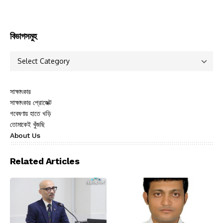
বিভাগসমুহ
সাক্ষাৎকার
সাক্ষাৎকার প্রোজেক্ট
গবেষণায় হাতে খড়ি
তোমাকেই খুঁজছি
About Us
Related Articles