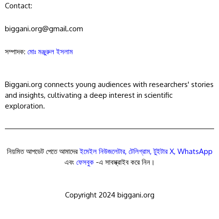
Contact:
biggani.org@gmail.com
সম্পাদক:
মোঃ মঞ্জুরুল ইসলাম
Biggani.org connects young audiences with researchers' stories
and insights, cultivating a deep interest in scientific
exploration.
নিয়মিত আপডেট পেতে আমাদের
ইমেইল নিউজলেটার
,
টেলিগ্রাম
,
টুইটার X
,
WhatsApp
এবং
ফেসবুক
-এ সাবস্ক্রাইব করে নিন।
Copyright 2024 biggani.org