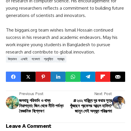
of research in computer science. His encouragement for
young researchers reflects a commitment to building future
generations of scientists and innovators.
The biggani.org team wishes Ismail Hossain continued
success in his research and academic endeavors. May his
work inspire young students in Bangladesh to pursue
research and contribute to global innovation.
উদ্ভাবন
এআই
গবেষণা
প্রযুক্তি
স্বাস্থ্য
Previous Post
Next Post
জলবায়ু পরিবর্তন ও খাদ্য
#২৩২ দারিদ্র্য দূর করার সূত্র
নিরাপত্তা: জিন থেকে নীতি পর্যন্ত
খুঁজছেন প্রফেসর আব্দুল হামিদ?
বৈজ্ঞানিক বিশ্লেষণ
জানুন সেই অদ্ভুত পরিকল্পনা
Leave A Comment