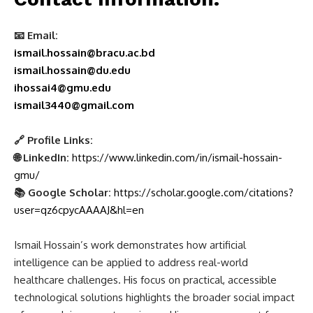
📧 Email:
ismail.hossain@bracu.ac.bd
ismail.hossain@du.edu
ihossai4@gmu.edu
ismail3440@gmail.com
🔗 Profile Links:
🌐 LinkedIn:
https://www.linkedin.com/in/ismail-hossain-
gmu/
📚 Google Scholar:
https://scholar.google.com/citations?
user=qz6cpycAAAAJ&hl=en
Ismail Hossain’s work demonstrates how artificial
intelligence can be applied to address real-world
healthcare challenges. His focus on practical, accessible
technological solutions highlights the broader social impact