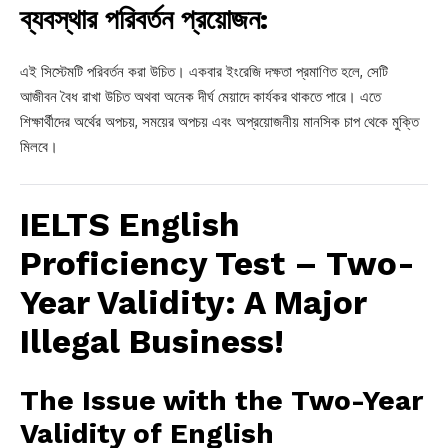
ব্যবস্থার পরিবর্তন প্রয়োজন:
এই সিস্টেমটি পরিবর্তন করা উচিত। একবার ইংরেজি দক্ষতা প্রমাণিত হলে, সেটি
আজীবন বৈধ রাখা উচিত অথবা অনেক দীর্ঘ মেয়াদে কার্যকর থাকতে পারে। এতে
শিক্ষার্থীদের অর্থের অপচয়, সময়ের অপচয় এবং অপ্রয়োজনীয় মানসিক চাপ থেকে মুক্তি
মিলবে।
IELTS English
Proficiency Test – Two-
Year Validity: A Major
Illegal Business!
The Issue with the Two-Year
Validity of English