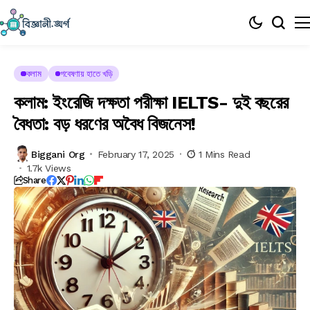
কলাম
গবেষণায় হাতে খড়ি
কলাম: ইংরেজি দক্ষতা পরীক্ষা IELTS- দুই বছরের
বৈধতা: বড় ধরণের অবৈধ বিজনেস!
Biggani Org
February 17, 2025
1 Mins Read
1.7k Views
Share