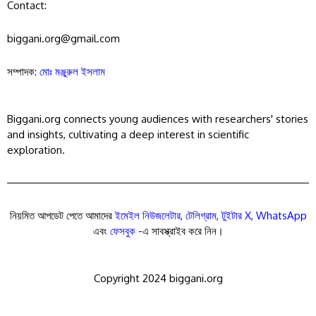
Contact:
biggani.org@gmail.com
সম্পাদক:
মোঃ মঞ্জুরুল ইসলাম
Biggani.org connects young audiences with researchers' stories
and insights, cultivating a deep interest in scientific
exploration.
নিয়মিত আপডেট পেতে আমাদের
ইমেইল নিউজলেটার
,
টেলিগ্রাম
,
টুইটার X
,
WhatsApp
এবং
ফেসবুক
-এ সাবস্ক্রাইব করে নিন।
Copyright 2024 biggani.org