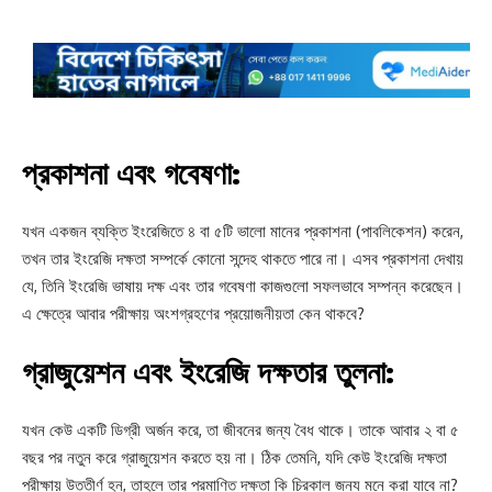
প্রকাশনা এবং গবেষণা:
যখন একজন ব্যক্তি ইংরেজিতে ৪ বা ৫টি ভালো মানের প্রকাশনা (পাবলিকেশন) করেন,
তখন তার ইংরেজি দক্ষতা সম্পর্কে কোনো সন্দেহ থাকতে পারে না। এসব প্রকাশনা দেখায়
যে, তিনি ইংরেজি ভাষায় দক্ষ এবং তার গবেষণা কাজগুলো সফলভাবে সম্পন্ন করেছেন।
এ ক্ষেত্রে আবার পরীক্ষায় অংশগ্রহণের প্রয়োজনীয়তা কেন থাকবে?
গ্রাজুয়েশন এবং ইংরেজি দক্ষতার তুলনা:
যখন কেউ একটি ডিগ্রী অর্জন করে, তা জীবনের জন্য বৈধ থাকে। তাকে আবার ২ বা ৫
বছর পর নতুন করে গ্রাজুয়েশন করতে হয় না। ঠিক তেমনি, যদি কেউ ইংরেজি দক্ষতা
পরীক্ষায় উত্তীর্ণ হন, তাহলে তার প্রমাণিত দক্ষতা কি চিরকাল জন্য মনে করা যাবে না?