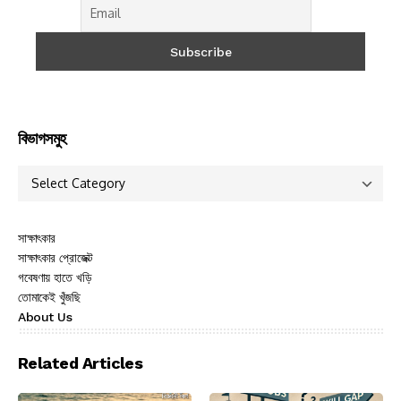
বিভাগসমুহ
সাক্ষাৎকার
সাক্ষাৎকার প্রোজেক্ট
গবেষণায় হাতে খড়ি
তোমাকেই খুঁজছি
About Us
Related Articles