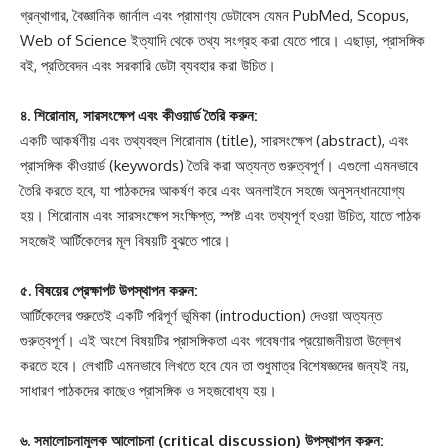
গ্রন্থাগার, বৈজ্ঞানিক জার্নাল এবং প্রামাণ্য ডেটাবেস যেমন PubMed, Scopus,
Web of Science ইত্যাদি থেকে তথ্য সংগ্রহ করা যেতে পারে। এছাড়া, প্রাসঙ্গিক
বই, প্রতিবেদন এবং সরকারি ডেটা ব্যবহার করা উচিত।
৪. শিরোনাম, সারসংক্ষেপ এবং কীওয়ার্ড তৈরি করুন:
একটি আকর্ষণীয় এবং তথ্যবহুল শিরোনাম (title), সারসংক্ষেপ (abstract), এবং
প্রাসঙ্গিক কীওয়ার্ড (keywords) তৈরি করা অত্যন্ত গুরুত্বপূর্ণ। এগুলো এমনভাবে
তৈরি করতে হবে, যা পাঠকদের আকর্ষণ করে এবং অনলাইনে সহজে অনুসন্ধানযোগ্য
হয়। শিরোনাম এবং সারসংক্ষেপ সংক্ষিপ্ত, স্পষ্ট এবং তথ্যপূর্ণ হওয়া উচিত, যাতে পাঠক
সহজেই আর্টিকেলের মূল বিষয়টি বুঝতে পারে।
৫. বিষয়ের প্রেক্ষাপট উপস্থাপন করুন:
আর্টিকেলের শুরুতেই একটি পরিপূর্ণ ভূমিকা (introduction) দেওয়া অত্যন্ত
গুরুত্বপূর্ণ। এই অংশে বিষয়টির প্রাসঙ্গিকতা এবং গবেষণার প্রয়োজনীয়তা উল্লেখ
করতে হবে। লেখাটি এমনভাবে লিখতে হবে যেন তা শুধুমাত্র বিশেষজ্ঞদের জন্যই নয়,
সাধারণ পাঠকদের কাছেও প্রাসঙ্গিক ও সহজবোধ্য হয়।
৬. সমালোচনামূলক আলোচনা (critical discussion) উপস্থাপন করুন: