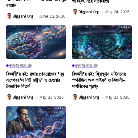
ভবিষ্যৎ নিয়ে সতর্কবার্তা
রহমান
Biggani Org
May 24, 2026
Biggani Org
June 22, 2026
গবেষণায় হাতে খড়ি
গবেষণায় হাতে খড়ি
বিজ্ঞানী’র বই: রজার পেনরোজের ‘দ্য
বিজ্ঞানী’র বই: ফ্রিম্যান ডাইসনের
এম্পেরর’স নিউ মাইন্ড’ ও চেতনার
‘অরিজিন অফ লাইফ’ ও বিজ্ঞানী-
বৈজ্ঞানিক বিতর্ক
দার্শনিকের প্রশ্ন
Biggani Org
May 23, 2026
Biggani Org
May 23, 2026