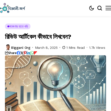
গবেষণায় হাতে খড়ি
রিভিউ আর্টিকেল কীভাবে লিখবেন?
Biggani Org
March 8, 2025
1 Mins Read
1.7k Views
Share