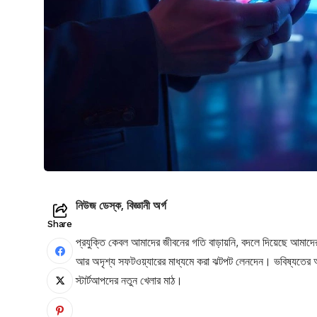
নিউজ ডেস্ক, বিজ্ঞানী অর্গ
Share
প্রযুক্তি কেবল আমাদের জীবনের গতি বাড়ায়নি, বদলে দিয়েছে আমাদের
আর অদৃশ্য সফটওয়্যারের মাধ্যমে করা ঝটপট লেনদেন। ভবিষ্যতের অর্
স্টার্টআপদের নতুন খেলার মাঠ।