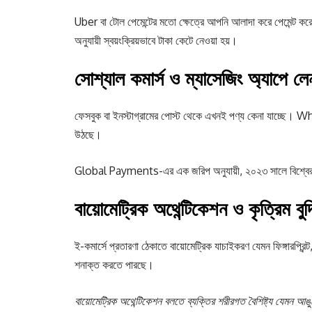
Uber বা টোল পেমেন্টের মতো ক্ষেত্রে আপনি আলাদা করে পেমেন্ট কর
অনুযায়ী স্বয়ংক্রিয়ভাবে টাকা কেটে নেওয়া হয়।
সোশ্যাল কমার্স ও ম্যাসেজিং অ্যাপে ল
ফেসবুক বা ইনস্টাগ্রামের পোস্ট থেকে এখনই পণ্য কেনা যাচ্ছে। W
উঠছে।
Global Payments-এর এক জরিপ অনুযায়ী, ২০২৩ সালে বিশ্বের ৫২% 
বায়োমেট্রিক অথেন্টিকেশন ও কৃত্রিম বুদ
ই-কমার্সে প্রতারণা ঠেকাতে বায়োমেট্রিক যাচাইকরণ যেমন ফিঙ্গারপ্রিন
শনাক্ত করতে পারছে।
বায়োমেট্রিক অথেন্টিকেশন বলতে ব্যক্তির শরীরগত বৈশিষ্ট্য যেমন আ