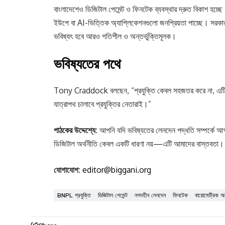
বাংলাদেশেও ডিজিটাল পেমেন্ট ও ফিনটেক ব্যবস্থার দ্রুত বিকাশ হচ্ছ
ইউপে বা AI-ভিত্তিক অ্যাপ্লিকেশনগুলো জনপ্রিয়তা পাচ্ছে। সরকার 
ভবিষ্যৎ হবে আরও গতিশীল ও অন্তর্ভুক্তিমূলক।
ভবিষ্যতের পথে
Tony Craddock বলছেন, “প্রযুক্তি কেবল সহজতর করে না, এটি নত
যাত্রাপথ চালাবে প্রযুক্তির নেতারাই।”
পাঠকের উদ্দেশ্যে:
আপনি যদি ভবিষ্যতের লেনদেন পদ্ধতি সম্পর্কে আগ্
ডিজিটাল অর্থনীতি কেবল একটি ধারণা নয়—এটি আমাদের বাস্তবতা।
যোগাযোগ:
editor@biggani.org
BNPL প্রযুক্তি
ডিজিটাল পেমেন্ট
নগদহীন লেনদেন
ফিনটেক
বায়োমেট্রিক অ