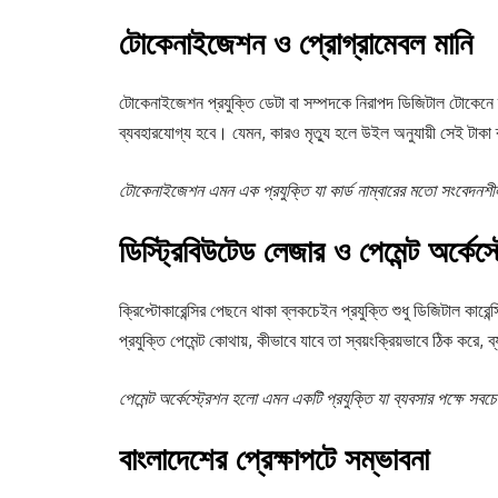
টোকেনাইজেশন ও প্রোগ্রামেবল মানি
টোকেনাইজেশন প্রযুক্তি ডেটা বা সম্পদকে নিরাপদ ডিজিটাল টোকেনে রূপ
ব্যবহারযোগ্য হবে। যেমন, কারও মৃত্যু হলে উইল অনুযায়ী সেই টাকা
টোকেনাইজেশন এমন এক প্রযুক্তি যা কার্ড নাম্বারের মতো সংবেদনশীল
ডিস্ট্রিবিউটেড লেজার ও পেমেন্ট অর্কেস্
ক্রিপ্টোকারেন্সির পেছনে থাকা ব্লকচেইন প্রযুক্তি শুধু ডিজিটাল কারে
প্রযুক্তি পেমেন্ট কোথায়, কীভাবে যাবে তা স্বয়ংক্রিয়ভাবে ঠিক করে,
পেমেন্ট অর্কেস্ট্রেশন হলো এমন একটি প্রযুক্তি যা ব্যবসার পক্ষে স
বাংলাদেশের প্রেক্ষাপটে সম্ভাবনা