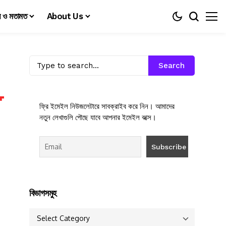
য় ও মতামত
About Us
Search
ফ্রি ইমেইল নিউজলেটারে সাবক্রাইব করে নিন। আমাদের
নতুন লেখাগুলি পৌছে যাবে আপনার ইমেইল বক্সে।
বিভাগসমুহ