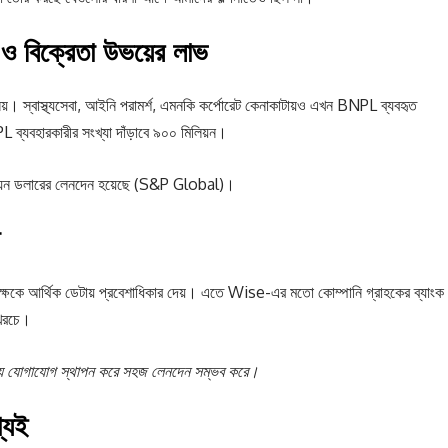
ও বিক্রেতা উভয়ের লাভ
য়। স্বাস্থ্যসেবা, আইনি পরামর্শ, এমনকি কর্পোরেট কেনাকাটায়ও এখন BNPL ব্যবহৃত
বহারকারীর সংখ্যা দাঁড়াবে ৯০০ মিলিয়ন।
িলিয়ন ডলারের লেনদেন হয়েছে (S&P Global)।
পক্ষকে আর্থিক ডেটায় প্রবেশাধিকার দেয়। এতে Wise-এর মতো কোম্পানি গ্রাহকের ব্যাংক
 খরচে।
 মধ্যে যোগাযোগ স্থাপন করে সহজ লেনদেন সম্ভব করে।
্যেই