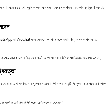
েন না। এম্বেডেড ফাইন্যান্স এমনই এক ধারণা যেখানে আপনার লোকেশন, চুক্তি বা ব্যবহার
েনদেন
hatsApp বা WeChat ব্যবহার করে সরাসরি পেমেন্ট করার প্রযুক্তিও জনপ্রিয় হয়ে
ব্যবসা তাদের বিক্রয়ের একটি অংশ সোশ্যাল মিডিয়া প্ল্যাটফর্মের মাধ্যমে করেছে।
্ধিমত্তা
্ট, চেহারা বা চোখ স্ক্যানিং-এর ব্যবহার বাড়ছে। AI এখন পেমেন্ট বিশ্লেষণ করে প্রতারণা আগ
ঙুলের ছাপ বা চোখের রেটিনা দিয়ে যাচাইকরণকে বোঝায়।