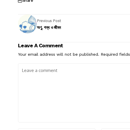
Share
Previous Post
অণু, গন্ধ ও জীবন
Leave A Comment
Your email address will not be published.
Required field