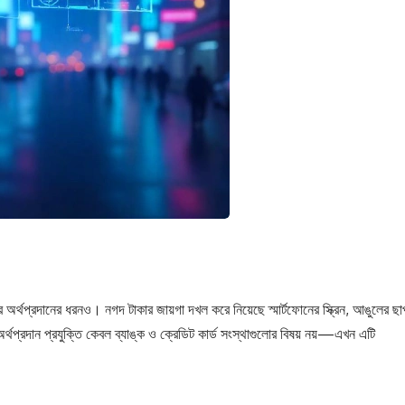
 অর্থপ্রদানের ধরনও। নগদ টাকার জায়গা দখল করে নিয়েছে স্মার্টফোনের স্ক্রিন, আঙুলের ছা
থপ্রদান প্রযুক্তি কেবল ব্যাঙ্ক ও ক্রেডিট কার্ড সংস্থাগুলোর বিষয় নয়—এখন এটি