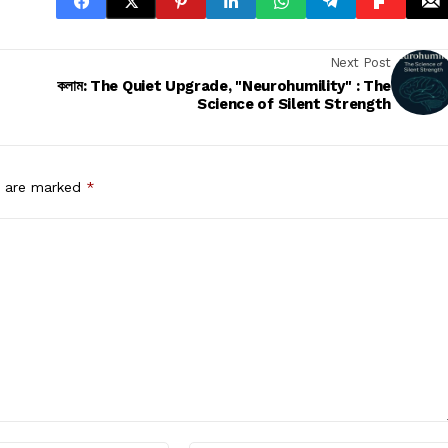
Next Post
কলাম: The Quiet Upgrade, "Neurohumility" : The
Science of Silent Strength
s are marked
*