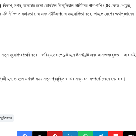
ে। বিকাশ, নগদ, রকেটের মতো মোবাইল ফিনান্সিয়াল সার্ভিসের পাশাপাশি QR কোড পেমেন্ট,
যদি নীতিগত সহায়তা দেয় এবং স্টার্টআপদের সহযোগিতা করে, তাহলে দেশের অর্থপ্রদানের
ুন সুযোগও তৈরি করে। ভবিষ্যতের পেমেন্ট হবে ইনস্ট্যান্ট এবং আন্তঃসংযুক্ত। আর এই
রহী হন, তাহলে এখনই সময় নতুন প্রযুক্তি ও এর সম্ভাবনা সম্পর্কে জেনে নেওয়ার।
থেন্টিকেশন