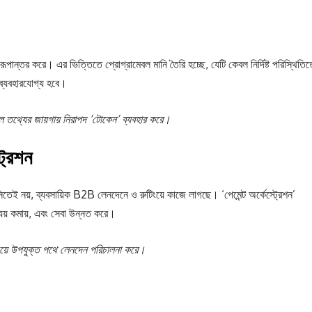
ান্তর করে। এর ভিত্তিতে প্রোগ্রামেবল মানি তৈরি হচ্ছে, যেটি কেবল নির্দিষ্ট পরিস্থিতিত
 ব্যবহারযোগ্য হবে।
 তথ্যের জায়গায় নিরাপদ ‘টোকেন’ ব্যবহার করে।
ট্রেশন
ন্সিতেই নয়, ব্যবসায়িক B2B লেনদেনে ও রুটিংয়ে কাজে লাগছে। ‘পেমেন্ট অর্কেস্ট্রেশন’
 ব্যয় কমায়, এবং সেবা উন্নত করে।
বচেয়ে উপযুক্ত পথে লেনদেন পরিচালনা করে।