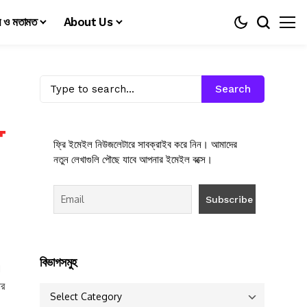
য় ও মতামত
About Us
Search
ফ্রি ইমেইল নিউজলেটারে সাবক্রাইব করে নিন। আমাদের
নতুন লেখাগুলি পৌছে যাবে আপনার ইমেইল বক্সে।
বিভাগসমুহ
।
ার