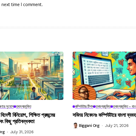
e next time I comment.
েষণার সুযোগ
তথ্যপ্রযুক্তি
কম্পিউটার টিপস
তথ্যপ্রযুক্তি
তথ্যপ্রযুক্তি - বাং
 বিদেশী বিনিয়োগ, শিক্ষিত প্রজন্মের
সবিনয় নিবেদনঃ কম্পিউটারে বাংলা ব্যব
বং কিছু প্রতিবন্ধকতা
Biggani Org
July 21, 2026
Org
July 31, 2026