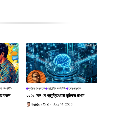
লা কম্পিউটিং
কৃত্রিম বুদ্ধিমত্তা
কোয়ান্টাম কম্পিউটিং
তথ্যপ্রযুক্তি
হার করুন
২০২১ সনে যে প্রযুক্তিগুলো ভূমিকার রাখবে
Biggani Org
July 14, 2026