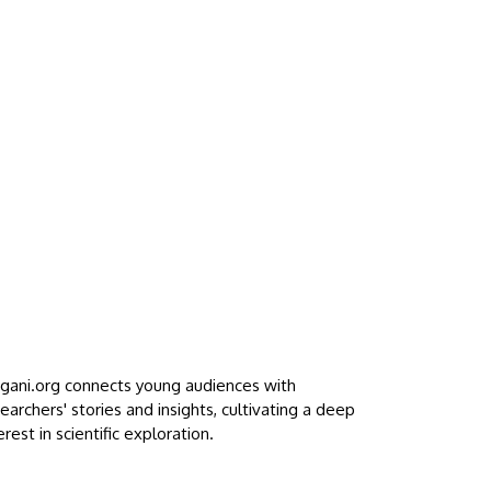
ggani.org connects young audiences with
earchers' stories and insights, cultivating a deep
erest in scientific exploration.