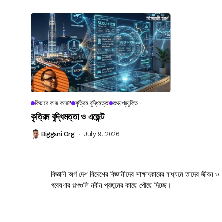
কিভাবে কাজ করে?
কৃত্রিম বুদ্ধিমত্তা
তথ্যপ্রযুক্তি
কৃত্রিম বুদ্ধিমত্তা ও এজেন্ট
Biggani Org
July 9, 2026
বিজ্ঞানী অর্গ দেশ বিদেশের বিজ্ঞানীদের সাক্ষাৎকারের মাধ্যমে তাদের জীবন ও
গবেষণার গল্পগুলি নবীন প্রজন্মের কাছে পৌছে দিচ্ছে।