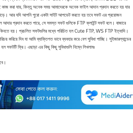
েই কাজ করা যায়, কিন্তু অনেক সময় আমাদেরকে অনেক ফাইল আদান প্রদান করতে হয় যার
হয়ে পড়ে। আর যদি আপনি পুরো একটা সাইট আপডেট করতে হয় তবে সফট এর প্রয়োজন
ইল আদার প্রদান করতে পারে, সে সমস্ত সফট গুলিকে FTP ক্লাইন্ট সফট বলে। বাজারে
কিনতে হয়। প্রচলিত সফটগুলির মধ্যে পরিচিত হল Cute FTP, WS FTP ইত্যাদি।
করিয়ে দিব যা আমি ব্যাক্তিগত ভাবে ব্যবহার করে বেশ সুবিধা পাচ্ছি। সুইজারল্যান্ডের
ল সফটটি ফ্রি। এছাড়া এর কিছু কিছু সুবিধাগুলি নিম্নে লিখলামঃ
রবে।