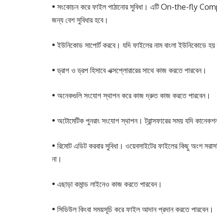
• সংকোচন করে ফাইল পাঠানোর সুবিধা। এটি On-the-fly Com
জন্য বেশ সুবিধার হবে।
• ইউনিকোড সাপোর্ট করবে। যদি ফাইলের নাম বাংলা ইউনিকোডে হয়
• ড্রাগ ও ড্রপ হিসাবে এক্সপ্লোরারের সাথে কাজ করতে পারবেন।
• অনেকগুলি সংযোগ স্থাপন করে কাজ দ্রুত কাজ করতে পারবেন।
• অটোমেটিক পুনরাং সংযোগ স্থাপন। ট্রান্সফারের সময় যদি কানে
• রিমোট এডিট করবার সুবিধা। ওয়েবসাইটের ফাইলের কিছু অংশ স
না।
• এছাড়া কমান্ড লাইনেও কাজ করতে পারবেন।
• সিডিউল কিংবা সময়সূচি করে ফাইল আদান প্রদান করতে পারবেন।