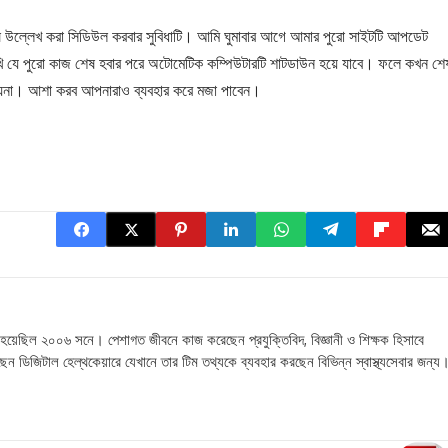
েষে উল্লেখ করা সিডিউল করবার সুবিধাটি। আমি ঘুমাবার আগে আমার পুরো সাইটটি আপডেট
ি যে পুরো কাজ শেষ হবার পরে অটোমেটিক কম্পিউটারটি শাটডাউন হয়ে যাবে। ফলে কখন শে
হয়না। আশা করব আপনারাও ব্যবহার করে মজা পাবেন।
 হয়েছিল ২০০৬ সনে। পেশাগত জীবনে কাজ করেছেন প্রযুক্তিবিদ, বিজ্ঞানী ও শিক্ষক হিসাবে
ছেন ডিজিটাল হেল্থকেয়ারে যেখানে তার টিম তথ্যকে ব্যবহার করছেন বিভিন্ন স্বাস্থ্যসেবার জন্য