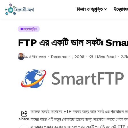
বিজ্ঞান ও প্রযুক্তি
উদ্যোগস
তথ্যপ্রযুক্তি
FTP এর একটি ভাল সফটঃ Sm
ড. মশিউর রহমান
December 1, 2006
1 Mins Read
2.2
অনেক সময়ই আমাদের FTP করবার জন্য ভাল সফট এর প্রয়োজন হয়ে
যাদের কাছে এটি নতুন শোনাচ্ছে তাদের জন্য সংক্ষেপে বলতে গেলে
Share
বা আদান প্রদান করবার জন্য বেশ পুরান একটি পদ্ধতি হল এই FTP।