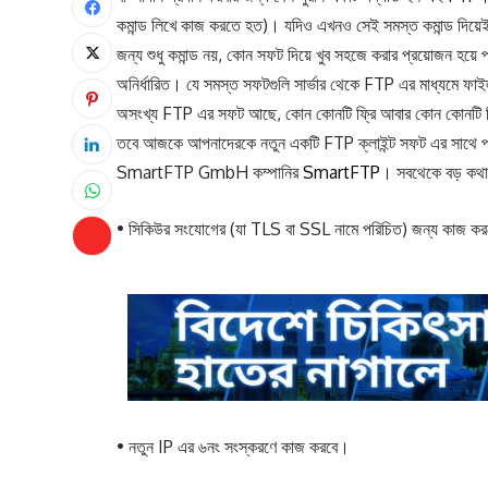
কমান্ড লিখে কাজ করতে হত)। যদিও এখনও সেই সমস্ত কমান্ড দিয়
জন্য শুধু কমান্ড নয়, কোন সফট দিয়ে খুব সহজে করার প্রয়োজন 
অনির্ধারিত। যে সমস্ত সফটগুলি সার্ভার থেকে FTP এর মাধ্যমে ফা
অসংখ্য FTP এর সফট আছে, কোন কোনটি ফ্রি আবার কোন কোনটি 
তবে আজকে আপনাদেরকে নতুন একটি FTP ক্লাইন্ট সফট এর সাথে পরিচয় 
SmartFTP GmbH কম্পানির
SmartFTP
। সবথেকে বড় কথা হ
• সিকিউর সংযোগের (যা TLS বা SSL নামে পরিচিত) জন্য কাজ ক
• নতুন IP এর ৬নং সংস্করণে কাজ করবে।