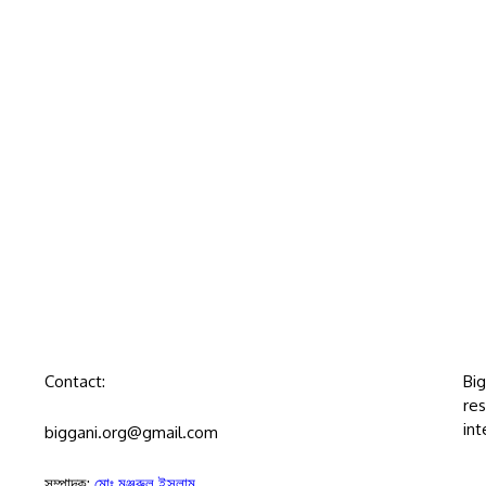
Contact:
Bi
res
int
biggani.org@gmail.com
সম্পাদক:
মোঃ মঞ্জুরুল ইসলাম