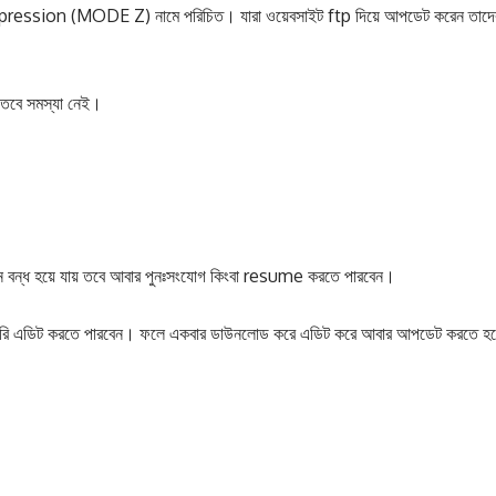
pression (MODE Z) নামে পরিচিত। যারা ওয়েবসাইট ftp দিয়ে আপডেট করেন তাদে
 তবে সমস্যা নেই।
কশন বন্ধ হয়ে যায় তবে আবার পুনঃসংযোগ কিংবা resume করতে পারবেন।
রাসরি এডিট করতে পারবেন। ফলে একবার ডাউনলোড করে এডিট করে আবার আপডেট করতে হব