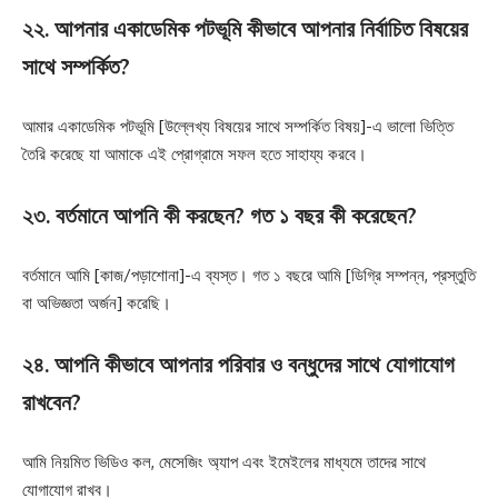
২২. আপনার একাডেমিক পটভূমি কীভাবে আপনার নির্বাচিত বিষয়ের
সাথে সম্পর্কিত?
আমার একাডেমিক পটভূমি [উল্লেখ্য বিষয়ের সাথে সম্পর্কিত বিষয়]-এ ভালো ভিত্তি
তৈরি করেছে যা আমাকে এই প্রোগ্রামে সফল হতে সাহায্য করবে।
২৩. বর্তমানে আপনি কী করছেন? গত ১ বছর কী করেছেন?
বর্তমানে আমি [কাজ/পড়াশোনা]-এ ব্যস্ত। গত ১ বছরে আমি [ডিগ্রি সম্পন্ন, প্রস্তুতি
বা অভিজ্ঞতা অর্জন] করেছি।
২৪. আপনি কীভাবে আপনার পরিবার ও বন্ধুদের সাথে যোগাযোগ
রাখবেন?
আমি নিয়মিত ভিডিও কল, মেসেজিং অ্যাপ এবং ইমেইলের মাধ্যমে তাদের সাথে
যোগাযোগ রাখব।