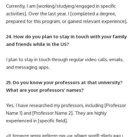
Currently, I am [working/studying/engaged in specific
activities]. Over the last year, I [completed a degree,
prepared for this program, or gained relevant experience].
24. How do you plan to stay in touch with your family
and friends while in the US?
I plan to stay in touch through regular video calls, emails,
and messaging apps.
25. Do you know your professors at that university?
What are your professors’ names?
Yes, I have researched my professors, including [Professor
Name 1] and [Professor Name 2]. They are highly
experienced in [specific field].
এই উত্তরগুলো আপনার ব্যাক্তিগত তথ্য এবং অভিজ্ঞতা অনুযায়ী পরিবর্তন করুন।