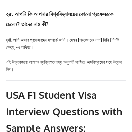
২৫. আপনি কি আপনার বিশ্ববিদ্যালয়ের কোনো প্রফেসরকে
চেনেন? তাদের নাম কী?
হ্যাঁ, আমি আমার প্রফেসরদের সম্পর্কে জানি। যেমন [প্রফেসরের নাম] যিনি [নির্দিষ্ট
ক্ষেত্র]-এ অভিজ্ঞ।
এই উত্তরগুলো আপনার ব্যক্তিগত তথ্য অনুযায়ী সাজিয়ে আত্মবিশ্বাসের সঙ্গে উত্তর
দিন।
USA F1 Student Visa
Interview Questions with
Sample Answers: