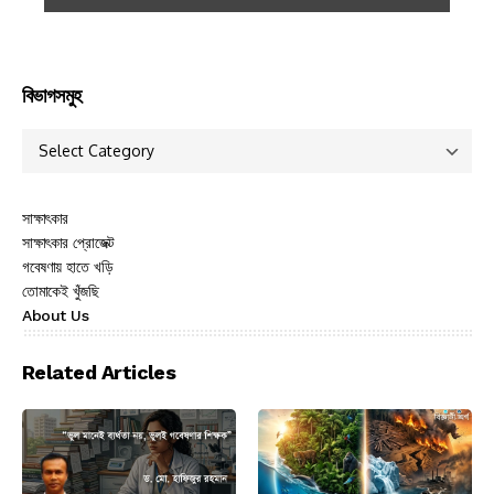
বিভাগসমুহ
সাক্ষাৎকার
সাক্ষাৎকার প্রোজেক্ট
গবেষণায় হাতে খড়ি
তোমাকেই খুঁজছি
About Us
Related Articles