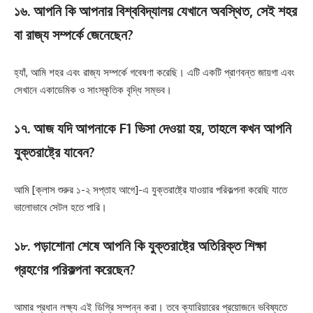
১৬. আপনি কি আপনার বিশ্ববিদ্যালয় যেখানে অবস্থিত, সেই শহর
বা রাজ্য সম্পর্কে জেনেছেন?
হ্যাঁ, আমি শহর এবং রাজ্য সম্পর্কে গবেষণা করেছি। এটি একটি প্রাণবন্ত জায়গা এবং
সেখানে একাডেমিক ও সাংস্কৃতিক বৃদ্ধি সম্ভব।
১৭. আজ যদি আপনাকে F1 ভিসা দেওয়া হয়, তাহলে কখন আপনি
যুক্তরাষ্ট্রে যাবেন?
আমি [ক্লাস শুরুর ১-২ সপ্তাহ আগে]-এ যুক্তরাষ্ট্রে যাওয়ার পরিকল্পনা করেছি যাতে
ভালোভাবে সেটল হতে পারি।
১৮. পড়াশোনা শেষে আপনি কি যুক্তরাষ্ট্রে অতিরিক্ত শিক্ষা
গ্রহণের পরিকল্পনা করেছেন?
আমার প্রধান লক্ষ্য এই ডিগ্রি সম্পন্ন করা। তবে ক্যারিয়ারের প্রয়োজনে ভবিষ্যতে