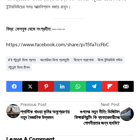
ইন্টারভিউয়ের সময় আত্মবিশ্বাস বজায় রাখুন।
বিদ্র: ফেসবুক থেকে সংগ্রহীত:——–
https://www.facebook.com/share/p/15fa7ccFbC
F1 স্টুডেন্ট ভিসা প্রশ্ন
আমেরিকা ভিসা প্রস্তুতি
বিদেশে পড়াশোনা
ভিসা ইন্টারভিউ গাইড
স্টুডেন্ট ভিসা টিপস
Previous Post
Next Post
প্লাস্টিক খাওয়া কৃমির অনুপ্রেরণায়
গুগলের নতুন নীতি: ডিজিটাল
নতুন বৈজ্ঞানিক উদ্ভাবন
ফিঙ্গারপ্রিন্টিং কি ব্যবহারকারীদের
গোপনীয়তার জন্য হুমকি?
Leave A Comment