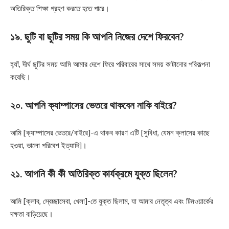
অতিরিক্ত শিক্ষা গ্রহণ করতে হতে পারে।
১৯. ছুটি বা ছুটির সময় কি আপনি নিজের দেশে ফিরবেন?
হ্যাঁ, দীর্ঘ ছুটির সময় আমি আমার দেশে ফিরে পরিবারের সাথে সময় কাটানোর পরিকল্পনা
করেছি।
২০. আপনি ক্যাম্পাসের ভেতরে থাকবেন নাকি বাইরে?
আমি [ক্যাম্পাসের ভেতরে/বাইরে]-এ থাকব কারণ এটি [সুবিধা, যেমন ক্লাসের কাছে
হওয়া, ভালো পরিবেশ ইত্যাদি]।
২১. আপনি কী কী অতিরিক্ত কার্যক্রমে যুক্ত ছিলেন?
আমি [ক্লাব, স্বেচ্ছাসেবা, খেলা]-তে যুক্ত ছিলাম, যা আমার নেতৃত্ব এবং টিমওয়ার্কের
দক্ষতা বাড়িয়েছে।