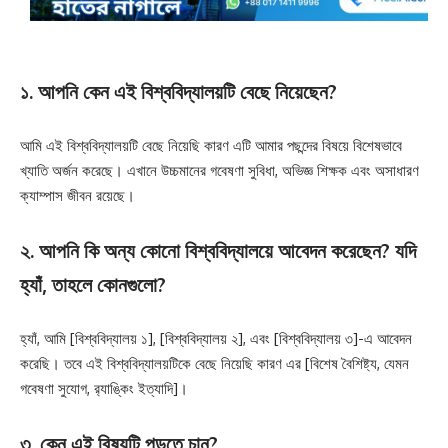
১. আপনি কেন এই বিশ্ববিদ্যালয়টি বেছে নিয়েছেন?
আমি এই বিশ্ববিদ্যালয়টি বেছে নিয়েছি কারণ এটি আমার পছন্দের বিষয়ে বিশেষভাবে
খ্যাতি অর্জন করেছে। এখানে উচ্চমানের গবেষণা সুবিধা, অভিজ্ঞ শিক্ষক এবং অসাধারণ
ক্যাম্পাস জীবন রয়েছে।
২. আপনি কি অন্য কোনো বিশ্ববিদ্যালয়ে আবেদন করেছেন? যদি
হ্যাঁ, তাহলে কোনগুলো?
হ্যাঁ, আমি [বিশ্ববিদ্যালয় ১], [বিশ্ববিদ্যালয় ২], এবং [বিশ্ববিদ্যালয় ৩]-এ আবেদন
করেছি। তবে এই বিশ্ববিদ্যালয়টিকে বেছে নিয়েছি কারণ এর [বিশেষ বৈশিষ্ট্য, যেমন
গবেষণা সুযোগ, র‌্যাঙ্কিং ইত্যাদি]।
৩. কেন এই বিষয়টি পড়তে চান?