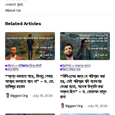
তোমাকেই খুঁজছি
About Us
Related Articles
পরিবেশ ও পৃথিবী
বিজ্ঞানীদের জীবনী
উচ্চশিক্ষা ও গবেষণার সুযোগ
রসায়নবিদ্যা
বিজ্ঞান বিষয়ক খবর
“স্বপ্ন বদলাতে পারে, কিন্তু শেখার
“বিসিএসের জন্য যে পরিশ্রম করা
আগ্রহ বদলানো যাবে না” – ড. মো.
হয়, সেই পরিশ্রম যদি গবেষণায়
হাফিজুর রহমান
দেওয়া হতো, অনেক উন্নতি করা
সম্ভব ছিল” – ড. মোহাম্মদ মাসুদ
Biggani Org
July 19, 2026
রানা
Biggani Org
July 19, 2026