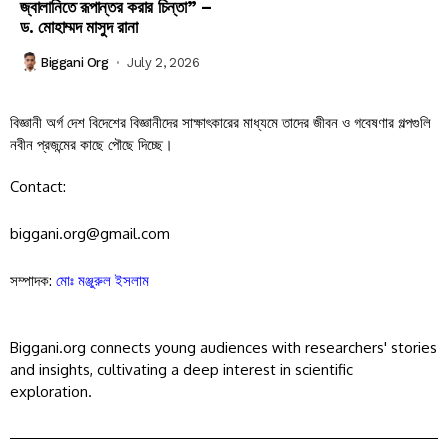
জ্বালানিতে রূপান্তর করার চিন্তা” –
ড. মোহাম্মদ মাসুদ রানা
Biggani Org
July 2, 2026
বিজ্ঞানী অর্গ দেশ বিদেশের বিজ্ঞানীদের সাক্ষাৎকারের মাধ্যমে তাদের জীবন ও গবেষণার গল্পগুলি
নবীন প্রজন্মের কাছে পৌছে দিচ্ছে।
Contact:
biggani.org@gmail.com
সম্পাদক:
মোঃ মঞ্জুরুল ইসলাম
Biggani.org connects young audiences with researchers' stories
and insights, cultivating a deep interest in scientific
exploration.