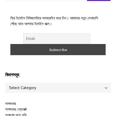
ফ্রি ইমেইল নিউজলেটারে সাবক্রাইব করে নিন। আমাদের নতুন লেখাগুলি
পৌছে যাবে আপনার ইমেইল বক্সে।
বিভাগসমুহ
সাক্ষাৎকার
সাক্ষাৎকার প্রোজেক্ট
গবেষণায় হাতে খড়ি