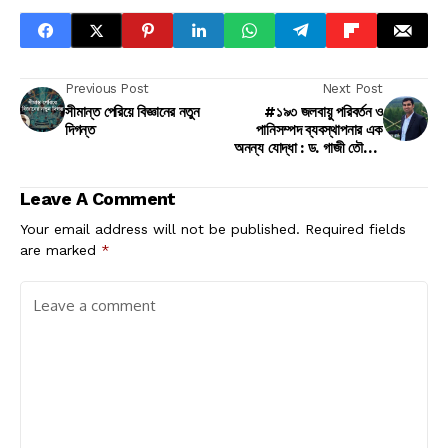
Previous Post
Next Post
সীমান্ত পেরিয়ে বিজ্ঞানের নতুন
#১৯৩ জলবায়ু পরিবর্তন ও
দিগন্ত
পানিসম্পদ ব্যবস্থাপনার এক
অনন্য যোদ্ধা : ড. গাজী তৌফিক
এজাজ
Leave A Comment
Your email address will not be published.
Required fields
are marked
*