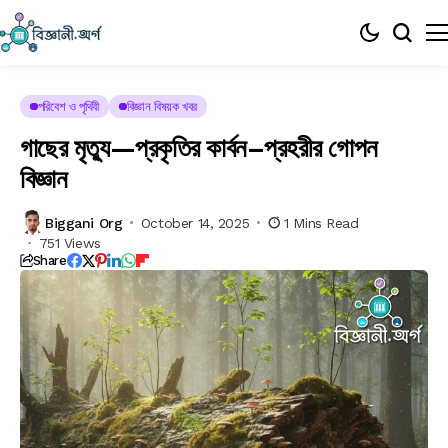
পরিবেশ ও পৃথিবী
বিজ্ঞান বিষয়ক খবর
গাছের মৃত্যু—প্রকৃতির কার্বন–প্রহরীর গোপন
বিজ্ঞান
Biggani Org
October 14, 2025
1 Mins Read
751 Views
Share