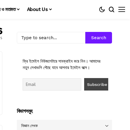
য় ও মতামত
About Us
6
es
Search
ফ্রি ইমেইল নিউজলেটারে সাবক্রাইব করে নিন। আমাদের
নতুন লেখাগুলি পৌছে যাবে আপনার ইমেইল বক্সে।
বিভাগসমুহ