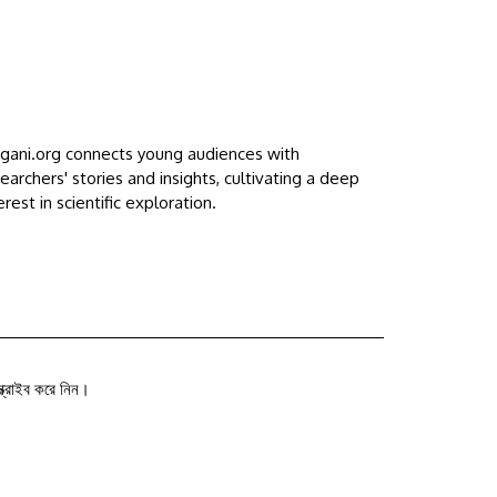
ggani.org connects young audiences with
earchers' stories and insights, cultivating a deep
erest in scientific exploration.
ক্রাইব করে নিন।