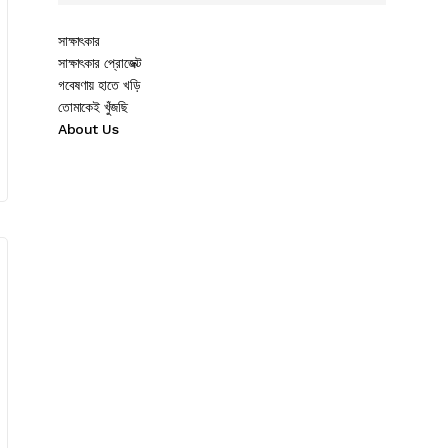
সাক্ষাৎকার
সাক্ষাৎকার প্রোজেক্ট
গবেষণায় হাতে খড়ি
তোমাকেই খুঁজছি
About Us