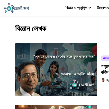
বিজ্ঞান ও প্রযুক্তি
উদ্যোগস
বিজ্ঞান লেখক
বিজ
“প্র
করিম
Bi