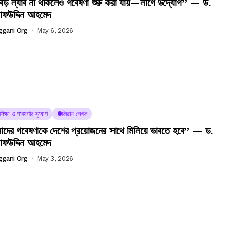
 বড় ল্যাব না থাকলেও গবেষণা শুরু করা যায়—লাগে উদ্যোগ” — ড.
ফউদ্দিন আহমেদ
ggani Org
May 6, 2026
চশিক্ষা ও গবেষণার সুযোগ
বিজ্ঞান লেখক
দের গবেষণাকে দেশের প্রয়োজনের সাথে মিলিয়ে ভাবতে হবে” — ড.
ফউদ্দিন আহমেদ
ggani Org
May 3, 2026