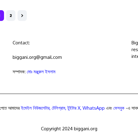
1
2
Contact:
Bi
res
int
biggani.org@gmail.com
সম্পাদক:
মোঃ মঞ্জুরুল ইসলাম
পেতে আমাদের
ইমেইল নিউজলেটার
,
টেলিগ্রাম
,
টুইটার X
,
WhatsApp
এবং
ফেসবুক
-এ সাবস্
Copyright 2024 biggani.org