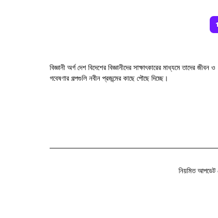
বিজ্ঞানী অর্গ দেশ বিদেশের বিজ্ঞানীদের সাক্ষাৎকারের মাধ্যমে তাদের জীবন ও
গবেষণার গল্পগুলি নবীন প্রজন্মের কাছে পৌছে দিচ্ছে।
নিয়মিত আপডেট 