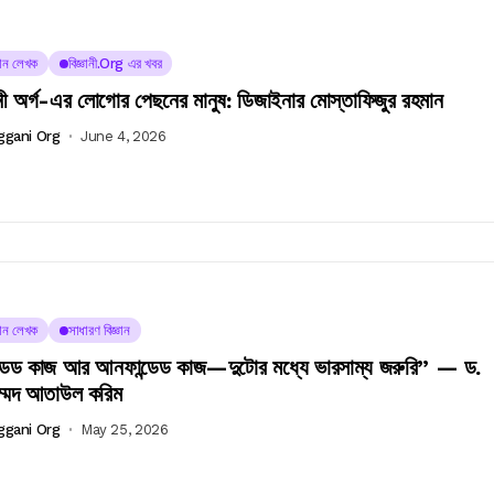
্ঞান লেখক
বিজ্ঞানী.org এর খবর
ঞানী অর্গ-এর লোগোর পেছনের মানুষ: ডিজাইনার মোস্তাফিজুর রহমান
ggani Org
June 4, 2026
্ঞান লেখক
সাধারণ বিজ্ঞান
্ডেড কাজ আর আনফান্ডেড কাজ—দুটোর মধ্যে ভারসাম্য জরুরি” — ড.
ম্মদ আতাউল করিম
ggani Org
May 25, 2026