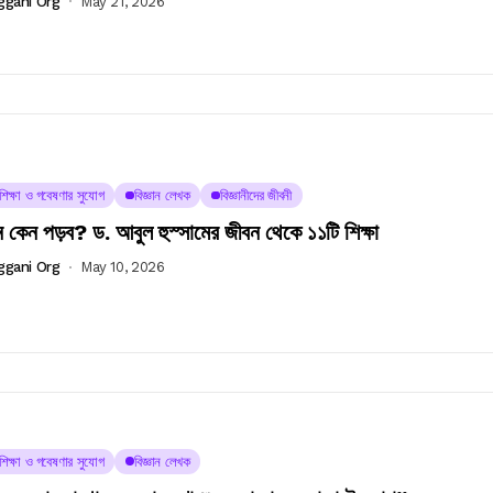
ggani Org
May 21, 2026
চশিক্ষা ও গবেষণার সুযোগ
বিজ্ঞান লেখক
বিজ্ঞানীদের জীবনী
ান কেন পড়ব? ড. আবুল হুস্সামের জীবন থেকে ১১টি শিক্ষা
ggani Org
May 10, 2026
চশিক্ষা ও গবেষণার সুযোগ
বিজ্ঞান লেখক