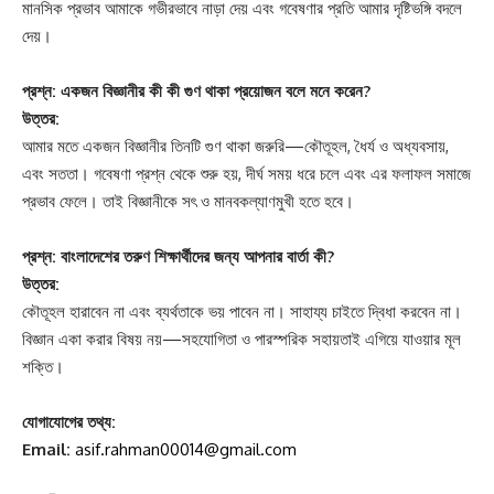
মানসিক প্রভাব আমাকে গভীরভাবে নাড়া দেয় এবং গবেষণার প্রতি আমার দৃষ্টিভঙ্গি বদলে
দেয়।
প্রশ্ন: একজন বিজ্ঞানীর কী কী গুণ থাকা প্রয়োজন বলে মনে করেন?
উত্তর:
আমার মতে একজন বিজ্ঞানীর তিনটি গুণ থাকা জরুরি—কৌতূহল, ধৈর্য ও অধ্যবসায়,
এবং সততা। গবেষণা প্রশ্ন থেকে শুরু হয়, দীর্ঘ সময় ধরে চলে এবং এর ফলাফল সমাজে
প্রভাব ফেলে। তাই বিজ্ঞানীকে সৎ ও মানবকল্যাণমুখী হতে হবে।
প্রশ্ন: বাংলাদেশের তরুণ শিক্ষার্থীদের জন্য আপনার বার্তা কী?
উত্তর:
কৌতূহল হারাবেন না এবং ব্যর্থতাকে ভয় পাবেন না। সাহায্য চাইতে দ্বিধা করবেন না।
বিজ্ঞান একা করার বিষয় নয়—সহযোগিতা ও পারস্পরিক সহায়তাই এগিয়ে যাওয়ার মূল
শক্তি।
যোগাযোগের তথ্য:
Email:
asif.rahman00014@gmail.com