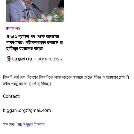
সাক্ষাৎকার
#২৫১ গ্রামের পথ থেকে জাপানের
গবেষণাগার: পরিবেশবান্ধব রসায়নে ড.
হাফিজুর রহমানের যাত্রা
Biggani Org
June 11, 2026
বিজ্ঞানী অর্গ দেশ বিদেশের বিজ্ঞানীদের সাক্ষাৎকারের মাধ্যমে তাদের জীবন ও গবেষণার গল্পগুলি
নবীন প্রজন্মের কাছে পৌছে দিচ্ছে।
Contact:
biggani.org@gmail.com
সম্পাদক:
মোঃ মঞ্জুরুল ইসলাম