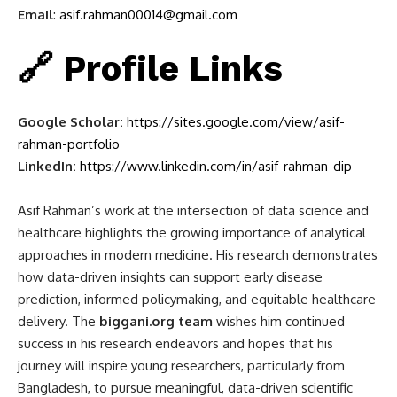
Email
:
asif.rahman00014@gmail.com
🔗
Profile Links
Google Scholar:
https://sites.google.com/view/asif-
rahman-portfolio
LinkedIn:
https://www.linkedin.com/in/asif-rahman-dip
Asif Rahman’s work at the intersection of data science and
healthcare highlights the growing importance of analytical
approaches in modern medicine. His research demonstrates
how data-driven insights can support early disease
prediction, informed policymaking, and equitable healthcare
delivery. The
biggani.org team
wishes him continued
success in his research endeavors and hopes that his
journey will inspire young researchers, particularly from
Bangladesh, to pursue meaningful, data-driven scientific