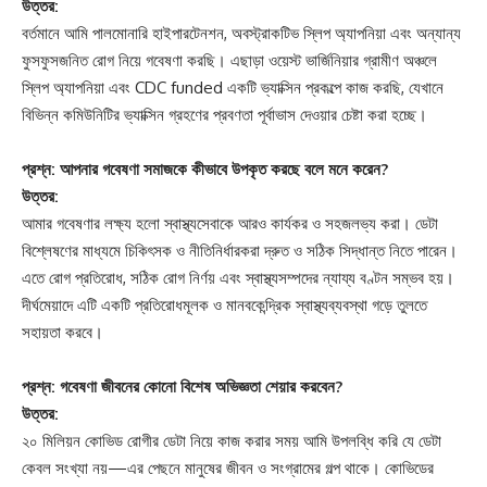
উত্তর:
বর্তমানে আমি পালমোনারি হাইপারটেনশন, অবস্ট্রাকটিভ স্লিপ অ্যাপনিয়া এবং অন্যান্য
ফুসফুসজনিত রোগ নিয়ে গবেষণা করছি। এছাড়া ওয়েস্ট ভার্জিনিয়ার গ্রামীণ অঞ্চলে
স্লিপ অ্যাপনিয়া এবং CDC funded একটি ভ্যাক্সিন প্রকল্পে কাজ করছি, যেখানে
বিভিন্ন কমিউনিটির ভ্যাক্সিন গ্রহণের প্রবণতা পূর্বাভাস দেওয়ার চেষ্টা করা হচ্ছে।
প্রশ্ন: আপনার গবেষণা সমাজকে কীভাবে উপকৃত করছে বলে মনে করেন?
উত্তর:
আমার গবেষণার লক্ষ্য হলো স্বাস্থ্যসেবাকে আরও কার্যকর ও সহজলভ্য করা। ডেটা
বিশ্লেষণের মাধ্যমে চিকিৎসক ও নীতিনির্ধারকরা দ্রুত ও সঠিক সিদ্ধান্ত নিতে পারেন।
এতে রোগ প্রতিরোধ, সঠিক রোগ নির্ণয় এবং স্বাস্থ্যসম্পদের ন্যায্য বণ্টন সম্ভব হয়।
দীর্ঘমেয়াদে এটি একটি প্রতিরোধমূলক ও মানবকেন্দ্রিক স্বাস্থ্যব্যবস্থা গড়ে তুলতে
সহায়তা করবে।
প্রশ্ন: গবেষণা জীবনের কোনো বিশেষ অভিজ্ঞতা শেয়ার করবেন?
উত্তর:
২০ মিলিয়ন কোভিড রোগীর ডেটা নিয়ে কাজ করার সময় আমি উপলব্ধি করি যে ডেটা
কেবল সংখ্যা নয়—এর পেছনে মানুষের জীবন ও সংগ্রামের গল্প থাকে। কোভিডের