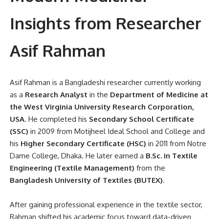
Insights from Researcher
Asif Rahman
Asif Rahman is a Bangladeshi researcher currently working
as a
Research Analyst
in the
Department of Medicine at
the West Virginia University Research Corporation,
USA
. He completed his
Secondary School Certificate
(SSC)
in 2009 from Motijheel Ideal School and College and
his
Higher Secondary Certificate (HSC)
in 2011 from Notre
Dame College, Dhaka. He later earned a
B.Sc. in Textile
Engineering (Textile Management)
from the
Bangladesh University of Textiles (BUTEX)
.
After gaining professional experience in the textile sector,
Rahman shifted his academic focus toward data-driven