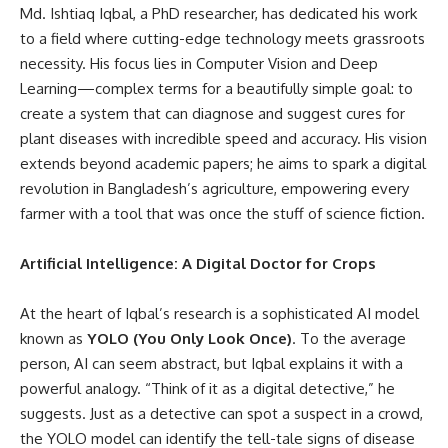
Md. Ishtiaq Iqbal, a PhD researcher, has dedicated his work
to a field where cutting-edge technology meets grassroots
necessity. His focus lies in Computer Vision and Deep
Learning—complex terms for a beautifully simple goal: to
create a system that can diagnose and suggest cures for
plant diseases with incredible speed and accuracy. His vision
extends beyond academic papers; he aims to spark a digital
revolution in Bangladesh’s agriculture, empowering every
farmer with a tool that was once the stuff of science fiction.
Artificial Intelligence: A Digital Doctor for Crops
At the heart of Iqbal’s research is a sophisticated AI model
known as
YOLO (You Only Look Once)
. To the average
person, AI can seem abstract, but Iqbal explains it with a
powerful analogy. “Think of it as a digital detective,” he
suggests. Just as a detective can spot a suspect in a crowd,
the YOLO model can identify the tell-tale signs of disease