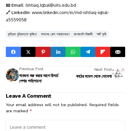
📧 Email:
Ishtiaq.Iqbal@uits.edu.bd
🔗 LinkedIn:
www.linkedin.com/in/md-ishtiaq-iqbal-
a5559058
কৃত্রিম বুদ্ধিমত্তা কৃষিতে
ফসলের রোগ শনাক্তকরণ
বাংলাদেশি বিজ্ঞানী
স্মার্ট কৃষি
Previous Post
Next Post
গবেষনা শুরু করার আগে রিসার্চ
কাঠের মডেল থেকে নোবেল!
পেপার পর্যালোচনা
Leave A Comment
Your email address will not be published.
Required fields
are marked
*