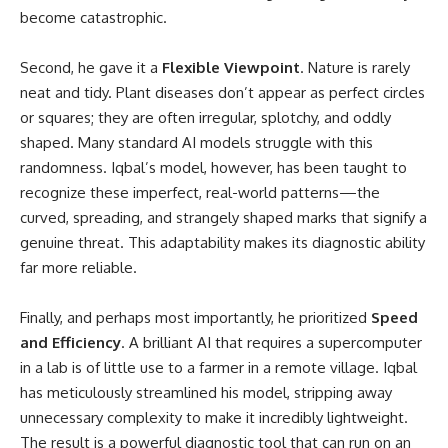
become catastrophic.
Second, he gave it a
Flexible Viewpoint
. Nature is rarely
neat and tidy. Plant diseases don’t appear as perfect circles
or squares; they are often irregular, splotchy, and oddly
shaped. Many standard AI models struggle with this
randomness. Iqbal’s model, however, has been taught to
recognize these imperfect, real-world patterns—the
curved, spreading, and strangely shaped marks that signify a
genuine threat. This adaptability makes its diagnostic ability
far more reliable.
Finally, and perhaps most importantly, he prioritized
Speed
and Efficiency
. A brilliant AI that requires a supercomputer
in a lab is of little use to a farmer in a remote village. Iqbal
has meticulously streamlined his model, stripping away
unnecessary complexity to make it incredibly lightweight.
The result is a powerful diagnostic tool that can run on an