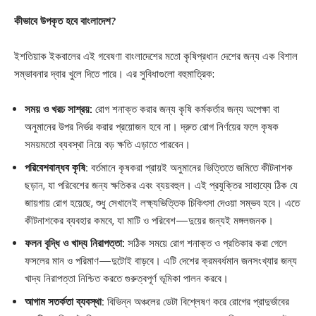
কীভাবে উপকৃত হবে বাংলাদেশ?
ইশতিয়াক ইকবালের এই গবেষণা বাংলাদেশের মতো কৃষিপ্রধান দেশের জন্য এক বিশাল
সম্ভাবনার দ্বার খুলে দিতে পারে। এর সুবিধাগুলো বহুমাত্রিক:
সময় ও খরচ সাশ্রয়:
রোগ শনাক্ত করার জন্য কৃষি কর্মকর্তার জন্য অপেক্ষা বা
অনুমানের উপর নির্ভর করার প্রয়োজন হবে না। দ্রুত রোগ নির্ণয়ের ফলে কৃষক
সময়মতো ব্যবস্থা নিয়ে বড় ক্ষতি এড়াতে পারবেন।
পরিবেশবান্ধব কৃষি:
বর্তমানে কৃষকরা প্রায়ই অনুমানের ভিত্তিতে জমিতে কীটনাশক
ছড়ান, যা পরিবেশের জন্য ক্ষতিকর এবং ব্যয়বহুল। এই প্রযুক্তির সাহায্যে ঠিক যে
জায়গায় রোগ হয়েছে, শুধু সেখানেই লক্ষ্যভিত্তিক চিকিৎসা দেওয়া সম্ভব হবে। এতে
কীটনাশকের ব্যবহার কমবে, যা মাটি ও পরিবেশ—দুয়ের জন্যই মঙ্গলজনক।
ফলন বৃদ্ধি ও খাদ্য নিরাপত্তা:
সঠিক সময়ে রোগ শনাক্ত ও প্রতিকার করা গেলে
ফসলের মান ও পরিমাণ—দুটোই বাড়বে। এটি দেশের ক্রমবর্ধমান জনসংখ্যার জন্য
খাদ্য নিরাপত্তা নিশ্চিত করতে গুরুত্বপূর্ণ ভূমিকা পালন করবে।
আগাম সতর্কতা ব্যবস্থা:
বিভিন্ন অঞ্চলের ডেটা বিশ্লেষণ করে রোগের প্রাদুর্ভাবের