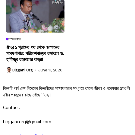
সাক্ষাৎকার
#২৫১ গ্রামের পথ থেকে জাপানের
গবেষণাগার: পরিবেশবান্ধব রসায়নে ড.
হাফিজুর রহমানের যাত্রা
Biggani Org
June 11, 2026
বিজ্ঞানী অর্গ দেশ বিদেশের বিজ্ঞানীদের সাক্ষাৎকারের মাধ্যমে তাদের জীবন ও গবেষণার গল্পগুলি
নবীন প্রজন্মের কাছে পৌছে দিচ্ছে।
Contact:
biggani.org@gmail.com