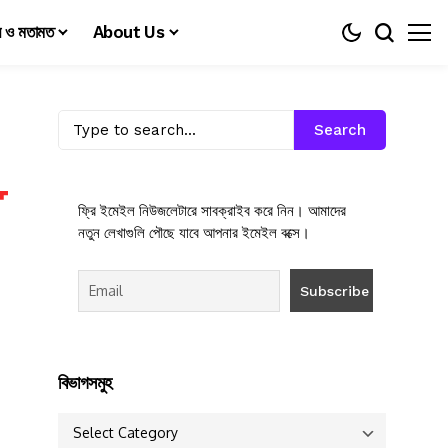
য় ও মতামত
About Us
Search
ফ্রি ইমেইল নিউজলেটারে সাবক্রাইব করে নিন। আমাদের
নতুন লেখাগুলি পৌছে যাবে আপনার ইমেইল বক্সে।
বিভাগসমুহ