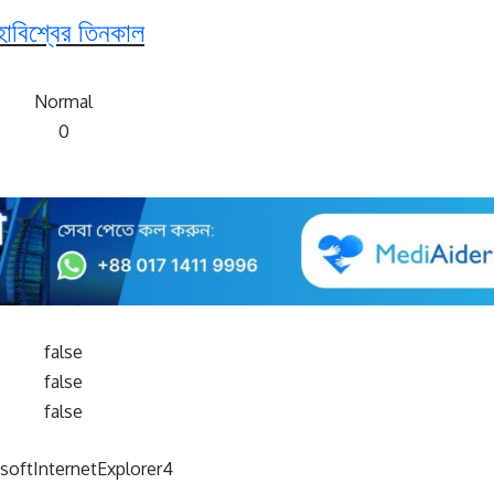
হাবিশ্বের তিনকাল
Normal
0
false
false
false
softInternetExplorer4