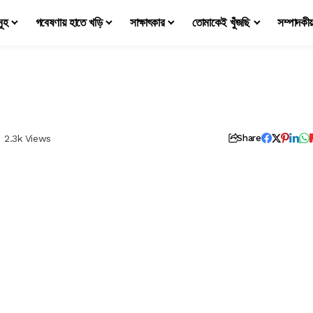
মূহ
গবেষণায় হাতে খড়ি
সাক্ষাৎকার
তোমাকেই খুঁজছি
সম্পাদকী
2.3k Views
Share