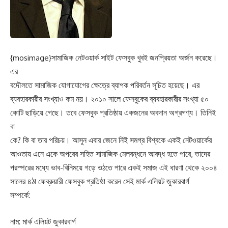
সামাজিক নেটওয়ার্ক সাইট ফেসবুক খুবই জনপ্রিয়তা অর্জন করেছে।
{mosimage}
এর
বদৌলতে সামাজিক যোগাযোগের ক্ষেত্রে ব্যাপক পরিবর্তন সূচিত হয়েছে। এর
ব্যবহারকারীর সংখ্যাও কম নয়। ২০১০ সালে ফেসবুকের ব্যবহারকারীর সংখ্যা ৫০
কোটি ছাড়িয়ে গেছে। তবে ফেসবুক প্রতিষ্ঠায় একজনের অবদান অগ্রগণ্য। তিনিই
বা
কে? কি বা তার পরিচয়। আসুন এবার জেনে নিই সমগ্র বিশ্বকে একই নেটওয়ার্কের
আওতায় এনে একে অপরের সহিত সামাজিক মেলবন্ধনে আবদ্ধ হতে পারে, তাদের
পরস্পরের মধ্যে ভাব-বিনিময়ে গড়ে ওঠতে পারে একই সমাজ এই ধারণা থেকে ২০০৪
সালের ৪ঠা ফেব্রুয়ারী ফেসবুক প্রতিষ্ঠা করেন সেই মার্ক এলিয়ট জুকারবার্গ
সম্পর্কে:
নাম: মার্ক এলিয়ট জুকারবার্গ