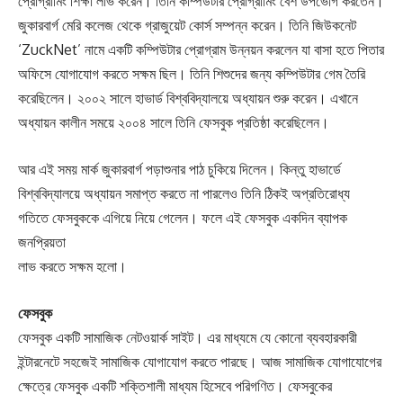
প্রোগ্রামিং শিক্ষা লাভ করেন। তিনি কম্পিউটার প্রোগ্রামিং বেশ উপভোগ করতেন।
জুকারবার্গ মেরি কলেজ থেকে গ্রাজুয়েট কোর্স সম্পন্ন করেন। তিনি জিউকনেট
‘ZuckNet’ নামে একটি কম্পিউটার প্রোগ্রাম উন্নয়ন করলেন যা বাসা হতে পিতার
অফিসে যোগাযোগ করতে সক্ষম ছিল। তিনি শিশুদের জন্য কম্পিউটার গেম তৈরি
করেছিলেন। ২০০২ সালে হাভার্ড বিশ্ববিদ্যালয়ে অধ্যায়ন শুরু করেন। এখানে
অধ্যায়ন কালীন সময়ে ২০০৪ সালে তিনি ফেসবুক প্রতিষ্ঠা করেছিলেন।
আর এই সময় মার্ক জুকারবার্গ পড়াশুনার পাঠ চুকিয়ে দিলেন। কিন্তু হাভার্ডে
বিশ্ববিদ্যালয়ে অধ্যায়ন সমাপ্ত করতে না পারলেও তিনি ঠিকই অপ্রতিরোধ্য
গতিতে ফেসবুককে এগিয়ে নিয়ে গেলেন। ফলে এই ফেসবুক একদিন ব্যাপক
জনপ্রিয়তা
লাভ করতে সক্ষম হলো।
ফেসবুক
ফেসবুক একটি সামাজিক নেটওয়ার্ক সাইট। এর মাধ্যমে যে কোনো ব্যবহারকারী
ইন্টারনেটে সহজেই সামাজিক যোগাযোগ করতে পারছে। আজ সামাজিক যোগাযোগের
ক্ষেত্রে ফেসবুক একটি শক্তিশালী মাধ্যম হিসেবে পরিগণিত। ফেসবুকের