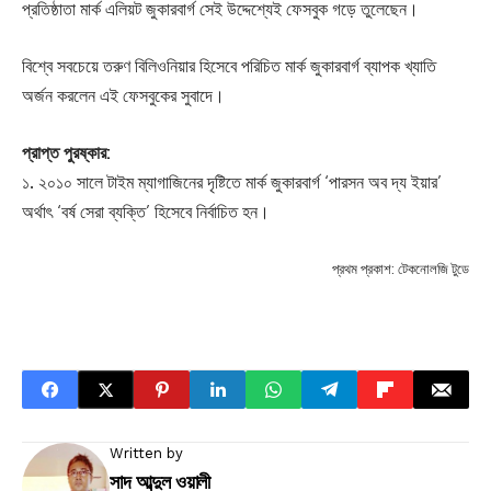
প্রতিষ্ঠাতা মার্ক এলিয়ট জুকারবার্গ সেই উদ্দেশ্যেই ফেসবুক গড়ে তুলেছেন।
বিশ্বে সবচেয়ে তরুণ বিলিওনিয়ার হিসেবে পরিচিত মার্ক জুকারবার্গ ব্যাপক খ্যাতি
অর্জন করলেন এই ফেসবুকের সুবাদে।
প্রাপ্ত
পুরষ্কার:
১. ২০১০ সালে টাইম ম্যাগাজিনের দৃষ্টিতে মার্ক জুকারবার্গ ‘পারসন অব দ্য ইয়ার’
অর্থাৎ ‘বর্ষ সেরা ব্যক্তি’ হিসেবে নির্বাচিত হন।
প্রথম প্রকাশ: টেকনোলজি টুডে
Written by
সাদ আব্দুল ওয়ালী