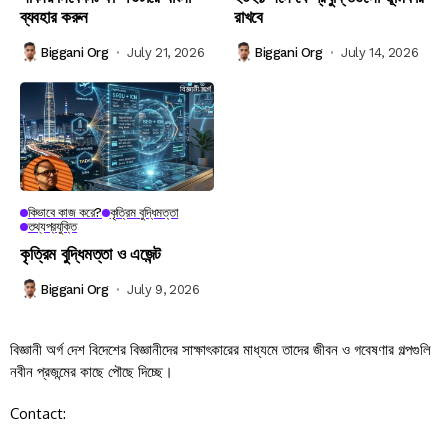
ব্যবহার করুন
রাখবে
Biggani Org
July 21, 2026
Biggani Org
July 14, 2026
কিভাবে কাজ করে?
কৃত্রিম বুদ্ধিমত্তা
তথ্যপ্রযুক্তি
কৃত্রিম বুদ্ধিমত্তা ও এজেন্ট
Biggani Org
July 9, 2026
বিজ্ঞানী অর্গ দেশ বিদেশের বিজ্ঞানীদের সাক্ষাৎকারের মাধ্যমে তাদের জীবন ও গবেষণার গল্পগুলি
নবীন প্রজন্মের কাছে পৌছে দিচ্ছে।
Contact: