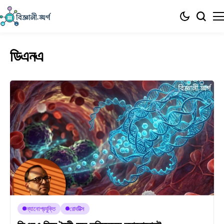
ডিএনএ
ন্যানোপ্রযুক্তি
রোবটিক্স