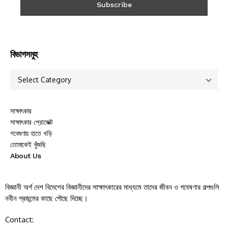
বিভাগসমুহ
সাক্ষাৎকার
সাক্ষাৎকার প্রোজেক্ট
গবেষণায় হাতে খড়ি
তোমাকেই খুঁজছি
About Us
বিজ্ঞানী অর্গ দেশ বিদেশের বিজ্ঞানীদের সাক্ষাৎকারের মাধ্যমে তাদের জীবন ও গবেষণার গল্পগুলি
নবীন প্রজন্মের কাছে পৌছে দিচ্ছে।
Contact: