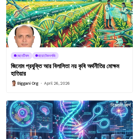
জেনেটিকস
বায়োটেকনলজি
জিনোম প্রযুক্তি আর বিলাসিতা নয় কৃষি অর্থনীতির মোক্ষম
হাতিয়ার
Biggani Org
April 26, 2026