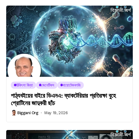
চিকিৎসা বিদ্যা
জেনেটিকস
বায়োটেকনলজি
পাঠ্যবইয়ের বাইরে ডিএনএ: ব্যাকটেরিয়ার প্রতিরক্ষা বুহে
প্রোটিনের জাদুকরী ছাঁচ
Biggani Org
May 19, 2026