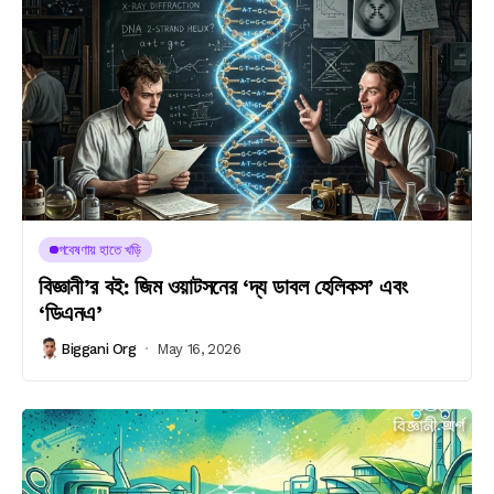
গবেষণায় হাতে খড়ি
বিজ্ঞানী’র বই: জিম ওয়াটসনের ‘দ্য ডাবল হেলিকস’ এবং
‘ডিএনএ’
Biggani Org
May 16, 2026