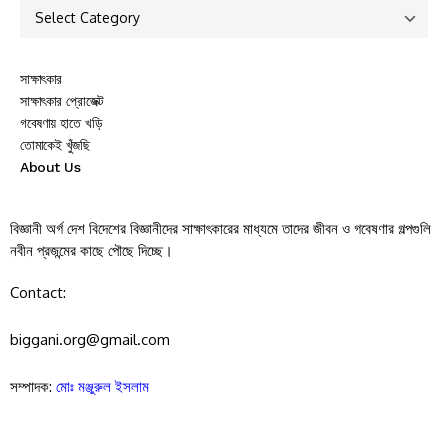
সাক্ষাৎকার
সাক্ষাৎকার প্রোজেক্ট
গবেষণায় হাতে খড়ি
তোমাকেই খুঁজছি
About Us
বিজ্ঞানী অর্গ দেশ বিদেশের বিজ্ঞানীদের সাক্ষাৎকারের মাধ্যমে তাদের জীবন ও গবেষণার গল্পগুলি
নবীন প্রজন্মের কাছে পৌছে দিচ্ছে।
Contact:
biggani.org@gmail.com
সম্পাদক:
মোঃ মঞ্জুরুল ইসলাম